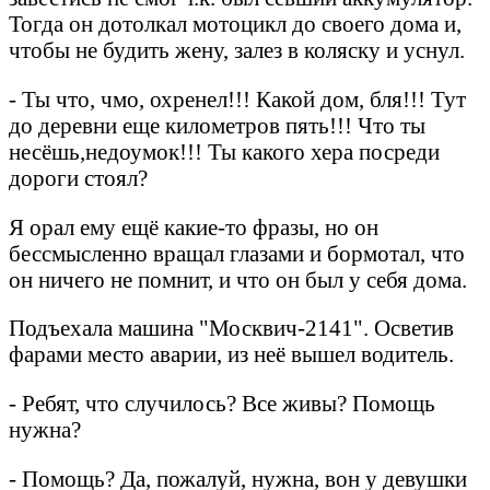
Тогда он дотолкал мотоцикл до своего дома и,
чтобы не будить жену, залез в коляску и уснул.
- Ты что, чмо, охренел!!! Какой дом, бля!!! Тут
до деревни еще километров пять!!! Что ты
несёшь,недоумок!!! Ты какого хера посреди
дороги стоял?
Я орал ему ещё какие-то фразы, но он
бессмысленно вращал глазами и бормотал, что
он ничего не помнит, и что он был у себя дома.
Подъехала машина "Москвич-2141". Осветив
фарами место аварии, из неё вышел водитель.
- Ребят, что случилось? Все живы? Помощь
нужна?
- Помощь? Да, пожалуй, нужна, вон у девушки