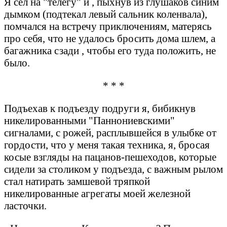
Я сел на "телегу" и , пыхнув из глушаков синим
дымком (подтекал левый сальник коленвала),
помчался на встречу приключениям, матерясь
про себя, что не удалось бросить дома шлем, а
багажника сзади , чтобы его туда положить, не
было.
* * *
Подъехав к подъезду подруги я, бибикнув
никелированными "Паннониевскими"
сигналами, с рожей, расплывшейся в улыбке от
гордости, что у меня такая техника, я, бросая
косые взгляды на пацанов-пешеходов, которые
сидели за столиком у подъезда, с важным рылом
стал натирать замшевой тряпкой
никелированные агрегаты моей железной
ласточки.