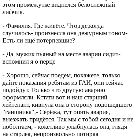
этом промежутке виднелся белоснежный
лифчик.
- Фамилия. Где живёте. Что,где,когда
случилось- произнесла она дежурным тоном-
Есть ли ещё потерпевшие?
- Да, мужик пьяный на месте аварии сидит-
вспомнил я о перце
- Хорошо, сейчас поедем, покажете, только
дайте показания ребятам из ГАИ, они сейчас
подойдут. Только что другую аварию
оформляли. Кстати вот и наш старший
лейтенант, кивнула она в сторону подошедшего
"гаишника",- Серёжа, тут опять авария,
выезжать придётся. Так мы с тобой сегодня и не
поболтаем, - кокетливо улыбнулась она, глядя
на старлея, непроизвольно потирая