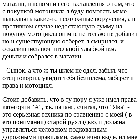
магазин, и вспомнив его наставления о том, что
с покупкой мотоцикла я буду помогать маме
выполнять какие-то неотложные поручения, а в
противном случае недостающую сумму на
покупку мотоцикла он мне не только не добавит
но и существующую отберет, я смирился, и
оскалившись почтительной улыбкой взял
деньги и собрался в магазин.
- Сынок, а что ж ты шлем не одел, забыл, что
отец говорил, увидит тебя без шлема, заберет и
права и мотоцикл.
Стоит добавить, что в ту пору я уже имел права
категории "А", т.к. папаня, считая, что "Ява" -
это серьёзная техника по сравнению с моей ( в
его понимании) старой рухлядью, и должна
управляться человеком подкованным
дорожными правилами, самолично выделил мне