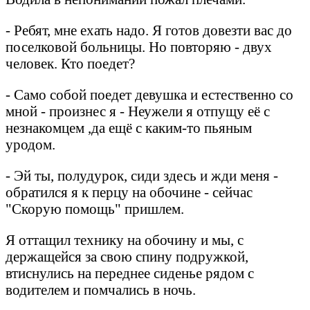
- Ребят, мне ехать надо. Я готов довезти вас до
поселковой больницы. Но повторяю - двух
человек. Кто поедет?
- Само собой поедет девушка и естественно со
мной - произнес я - Неужели я отпущу её с
незнакомцем ,да ещё с каким-то пьяным
уродом.
- Эй ты, полудурок, сиди здесь и жди меня -
обратился я к перцу на обочине - сейчас
"Скорую помощь" пришлем.
Я оттащил технику на обочину и мы, с
держащейся за свою спину подружкой,
втиснулись на переднее сиденье рядом с
водителем и помчались в ночь.