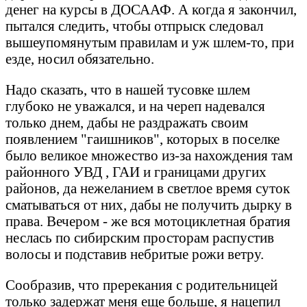
денег на курсы в ДОСААФ. А когда я закончил,
пытался следить, чтобы отпрыск следовал
вышеупомянутым правилам и уж шлем-то, при
езде, носил обязательно.
Надо сказать, что в нашей тусовке шлем
глубоко не уважался, и на череп надевался
только днем, дабы не раздражать своим
появлением "гаишников", которых в поселке
было великое множество из-за нахождения там
районного УВД , ГАИ и границами других
районов, да нежеланием в светлое время суток
сматываться от них, дабы не получить дырку в
права. Вечером - же вся мотоциклетная братия
неслась по сибирским просторам распустив
волосы и подставив небритые рожи ветру.
Сообразив, что пререкания с родительницей
только задержат меня еще больше, я нацепил