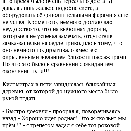
в то время было очень нереально достать)
давала лишь жалкое подобие света, а
оборудовать её дополнительными фарами я еще
не успел. Кроме того, немного доставляло
неудобство то, что на выбоинах дороги,
которые я не успевал замечать, отсутствие
замка-защелки на седле приводило к тому, что
оно немного подпрыгивало вместе с
окрыленными желанием близости пассажирами.
Но что это было в сравнении с ожиданием
окончания пути!!!
Километрах в пяти завиднелась ближайшая
деревня, от которой до нужного места было
рукой подать.
- Быстро доехали - проорал я, поворачиваясь
назад - Хорошо идет родная! Это ж сколько мы
прём !? - с трепетом задал я себе тот роковой