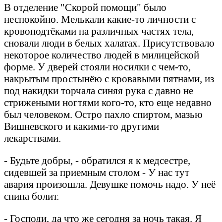
В отделение "Скорой помощи" было
неспокойно. Мелькали какие-то личности с
кровоподтёками на различных частях тела,
сновали люди в белых халатах. Присутствовало
некоторое количество людей в милицейской
форме. У дверей стояли носилки с чем-то,
накрытым простынёю с кровавыми пятнами, из
под накидки торчала синяя рука с давно не
стрижеными ногтями кого-то, кто еще недавно
был человеком. Остро пахло спиртом, мазью
Вишневского и какими-то другими
лекарствами.
- Будьте добры, - обратился я к медсестре,
сидевшей за приемным столом - У нас тут
авария произошла. Девушке помочь надо. У неё
спина болит.
- Господи, да что же сегодня за ночь такая. Я