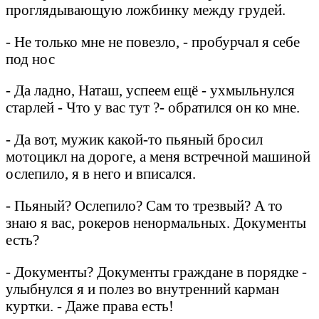
проглядывающую ложбинку между грудей.
- Не только мне не повезло, - пробурчал я себе
под нос
- Да ладно, Наташ, успеем ещё - ухмыльнулся
старлей - Что у вас тут ?- обратился он ко мне.
- Да вот, мужик какой-то пьяный бросил
мотоцикл на дороге, а меня встречной машиной
ослепило, я в него и вписался.
- Пьяный? Ослепило? Сам то трезвый? А то
знаю я вас, рокеров ненормальных. Документы
есть?
- Документы? Документы граждане в порядке -
улыбнулся я и полез во внутренний карман
куртки. - Даже права есть!