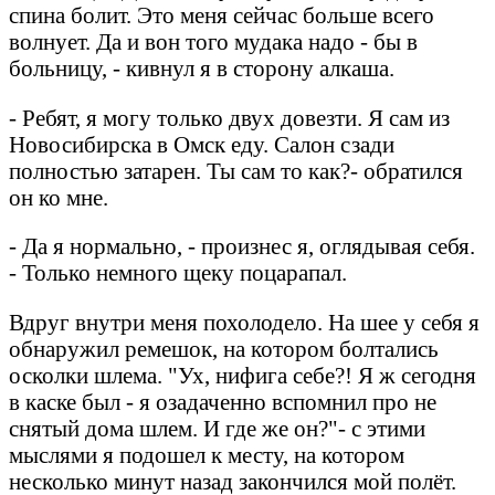
спина болит. Это меня сейчас больше всего
волнует. Да и вон того мудака надо - бы в
больницу, - кивнул я в сторону алкаша.
- Ребят, я могу только двух довезти. Я сам из
Новосибирска в Омск еду. Салон сзади
полностью затарен. Ты сам то как?- обратился
он ко мне.
- Да я нормально, - произнес я, оглядывая себя.
- Только немного щеку поцарапал.
Вдруг внутри меня похолодело. На шее у себя я
обнаружил ремешок, на котором болтались
осколки шлема. "Ух, нифига себе?! Я ж сегодня
в каске был - я озадаченно вспомнил про не
снятый дома шлем. И где же он?"- с этими
мыслями я подошел к месту, на котором
несколько минут назад закончился мой полёт.