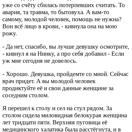
уже со счёту сбилась потерпевших считать. То
авария, та травма, то бытовуха. А вам-то
самому, молодой человек, помощь не нужна?
Вон всё лицо в крови, - кивнула она на мою
рожу.
- Да нет, спасибо, вы лучше девушку осмотрите,
- кивнул я на Нинку, а про себя добавил - Если
уж мне сегодня не довелось.
- Хорошо. Девушка, пройдемте со мной. Сейчас
врач придет. А вы молодой человек
продиктуйте её и свои данные женщине за
соседним столом.
Я перешел к столу и сел на стул рядом. За
столом сидела миловидная белокурая женщина
лет тридцати пяти. Верхняя пуговица её
медицинского халатика была расстёгнута, и в