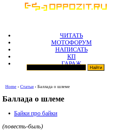
ЧИТАТЬ
МОТОФОРУМ
НАПИСАТЬ
КП
ГАРАЖ
Home
›
Статьи
› Баллада о шлеме
Баллада о шлеме
Байки про байки
(повесть-быль)