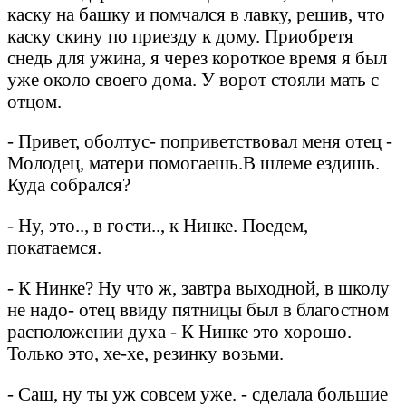
каску на башку и помчался в лавку, решив, что
каску скину по приезду к дому. Приобретя
снедь для ужина, я через короткое время я был
уже около своего дома. У ворот стояли мать с
отцом.
- Привет, оболтус- поприветствовал меня отец -
Молодец, матери помогаешь.В шлеме ездишь.
Куда собрался?
- Ну, это.., в гости.., к Нинке. Поедем,
покатаемся.
- К Нинке? Ну что ж, завтра выходной, в школу
не надо- отец ввиду пятницы был в благостном
расположении духа - К Нинке это хорошо.
Только это, хе-хе, резинку возьми.
- Саш, ну ты уж совсем уже. - сделала большие