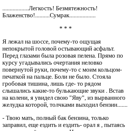
..................Легкость! Безмятежность!
Блаженство!..........Сумрак..................
* * *
Я лежал на шоссе, почему-то ощущая
непокрытой головой остывающий асфальт.
Перед глазами была розовая пелена. Прямо по
курсу угадывались очертания неловко
повернутой руки, почему-то с моим кольцом-
печаткой на пальце. Боли не было. Стояла
гробовая тишина, лишь где- то рядом
слышались какие-то булькающие звуки . Встав
на колени, я увидел свою "Яву", из вырванного
желудка которой, толчками выходил бензин.......
- Твою мать, полный бак бензина, только
заправил, еще ездить и ездить- орал я , пытаясь