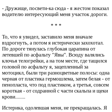
- Дружище, посвети-ка сюда - я жестом показал
водителю интересующий меня участок дороги.
* * *
То, что я увидел, заставило меня вначале
вздрогнуть, а потом я истерически захохотал.
По дороге тянулась глубокая царапина от
летевшей по асфальту "Явы". Всюду валялись
клочья телогрейки, а на том месте, где тащился
головой по асфальту я, зацепленный за
мотоцикл, были три разноцветные полосы: одна
черная от пластика гермошлема, затем белая - от
пенопласта, что под пластиком, а третья, совсем
короткая - от содранной с части скальпа и щеки
крови........
Истерика, одолевшая меня, не прекращалась. Я