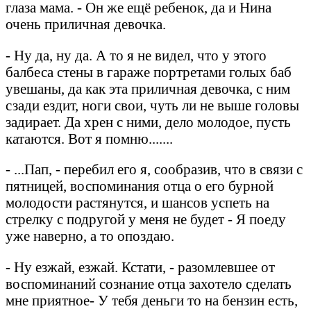
глаза мама. - Он же ещё ребенок, да и Нина
очень приличная девочка.
- Ну да, ну да. А то я не видел, что у этого
балбеса стены в гараже портретами голых баб
увешаны, да как эта приличная девочка, с ним
сзади ездит, ноги свои, чуть ли не выше головы
задирает. Да хрен с ними, дело молодое, пусть
катаются. Вот я помню.......
- ...Пап, - перебил его я, сообразив, что в связи с
пятницей, воспоминания отца о его бурной
молодости растянутся, и шансов успеть на
стрелку с подругой у меня не будет - Я поеду
уже наверно, а то опоздаю.
- Ну езжай, езжай. Кстати, - разомлевшее от
воспоминаний сознание отца захотело сделать
мне приятное- У тебя деньги то на бензин есть,