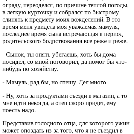
ограду, переоделся, по причине теплой погоды,
в легкую курточку и собрался по быстрому
слинять к предмету моих вожделений. В это
время меня увидела моя уважаемая мамуля,
последнее время сына встречающая в период
родительского бодрствования все реже и реже.
- Сынок, ты опять убегаешь, хоть бы дома
посидел, со мной поговорил, да помог бы что-
нибудь по хозяйству.
- Мамуль, рад бы, но спешу. Дел много.
- Ну, хоть за продуктами съезди в магазин, а то
мне идти некогда, а отец скоро придет, ему
поесть надо.
Представив голодного отца, для которого ужин
может опоздать из-за того, что я не съездил в