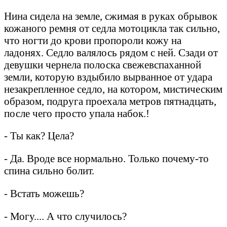
Нина сидела на земле, сжимая в руках обрывок
кожаного ремня от седла мотоцикла так сильно,
что ногти до крови пропороли кожу на
ладонях. Седло валялось рядом с ней. Сзади от
девушки чернела полоска свежевспаханной
земли, которую вздыбило вырванное от удара
незакрепленное седло, на котором, мистическим
образом, подруга проехала метров пятнадцать,
после чего просто упала набок.!
- Ты как? Цела?
- Да. Вроде все нормально. Только почему-то
спина сильно болит.
- Встать можешь?
- Могу.... А что случилось?