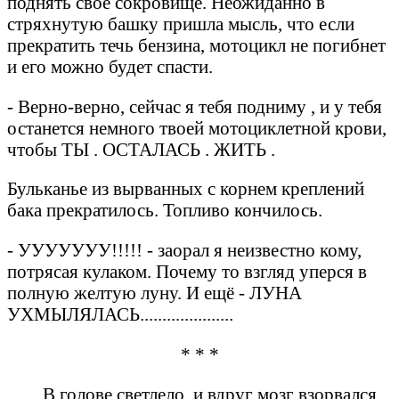
поднять своё сокровище. Неожиданно в
стряхнутую башку пришла мысль, что если
прекратить течь бензина, мотоцикл не погибнет
и его можно будет спасти.
- Верно-верно, сейчас я тебя подниму , и у тебя
останется немного твоей мотоциклетной крови,
чтобы ТЫ . ОСТАЛАСЬ . ЖИТЬ .
Бульканье из вырванных с корнем креплений
бака прекратилось. Топливо кончилось.
- УУУУУУУ!!!!! - заорал я неизвестно кому,
потрясая кулаком. Почему то взгляд уперся в
полную желтую луну. И ещё - ЛУНА
УХМЫЛЯЛАСЬ.....................
* * *
........В голове светлело, и вдруг мозг взорвался