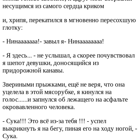
несущимся из самого сердца криком
и, хрипя, перекатился в мгновенно пересохшую
глотку:
- Нинааааааа!- завыл я- Нинаааааааа!
- Я здесь... - не услышал, а скорее почувствовал
я шепот девушки, доносящийся из
придорожной канавы.
Звериными прыжками, ещё не веря, что она
уцелела в этой мясорубке, я кинулся на
голос......и запнулся об лежащего на асфальте
окровавленного человека.
- Сука!!! Это всё из-за тебя !!! - успел
выкрикнуть я на бегу, пиная его на ходу ногой, -
Сука.