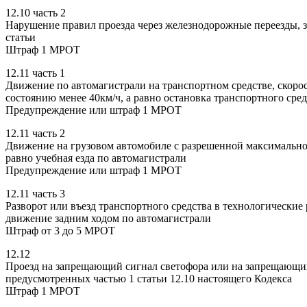
12.10 часть 2
Нарушение правил проезда через железнодорожные переезды, 
статьи
Штраф 1 МРОТ
12.11 часть 1
Движение по автомагистрали на транспортном средстве, скорос
состоянию менее 40км/ч, а равно остановка транспортного сре
Предупреждение или штраф 1 МРОТ
12.11 часть 2
Движение на грузовом автомобиле с разрешенной максимальной 
равно учебная езда по автомагистрали
Предупреждение или штраф 1 МРОТ
12.11 часть 3
Разворот или въезд транспортного средства в технологические
движение задним ходом по автомагистрали
Штраф от 3 до 5 МРОТ
12.12
Проезд на запрещающий сигнал светофора или на запрещающий
предусмотренных частью 1 статьи 12.10 настоящего Кодекса
Штраф 1 МРОТ