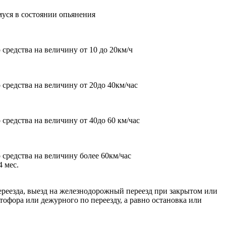
уся в состоянии опьянения
редства на величину от 10 до 20км/ч
редства на величину от 20до 40км/час
редства на величину от 40до 60 км/час
средства на величину более 60км/час
 мес.
реезда, выезд на железнодорожный переезд при закрытом или
фора или дежурного по переезду, а равно остановка или