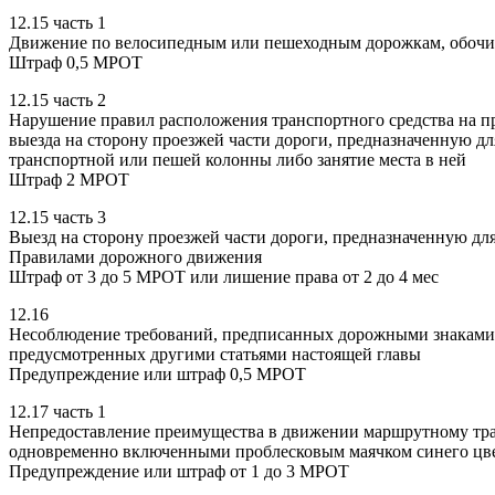
12.15 часть 1
Движение по велосипедным или пешеходным дорожкам, обочи
Штраф 0,5 МРОТ
12.15 часть 2
Нарушение правил расположения транспортного средства на про
выезда на сторону проезжей части дороги, предназначенную дл
транспортной или пешей колонны либо занятие места в ней
Штраф 2 МРОТ
12.15 часть 3
Выезд на сторону проезжей части дороги, предназначенную для
Правилами дорожного движения
Штраф от 3 до 5 МРОТ или лишение права от 2 до 4 мес
12.16
Несоблюдение требований, предписанных дорожными знаками и
предусмотренных другими статьями настоящей главы
Предупреждение или штраф 0,5 МРОТ
12.17 часть 1
Непредоставление преимущества в движении маршрутному тран
одновременно включенными проблесковым маячком синего цве
Предупреждение или штраф от 1 до 3 МРОТ