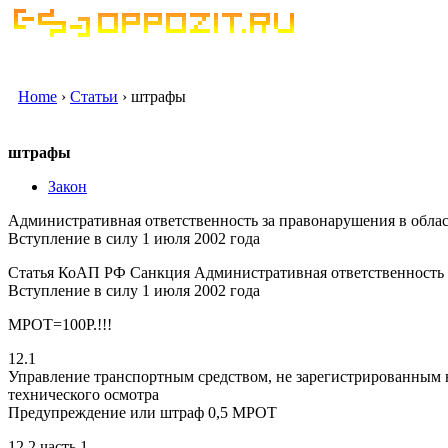
Home
›
Статьи
› штрафы
штрафы
Закон
Административная ответственность за правонарушения в обл
Вступление в силу 1 июля 2002 года
Статья КоАП РФ Санкция Административная ответственность 
Вступление в силу 1 июля 2002 года
МРОТ=100Р.!!!
12.1
Управление транспортным средством, не зарегистрированным 
технического осмотра
Предупреждение или штраф 0,5 МРОТ
12.2 часть 1