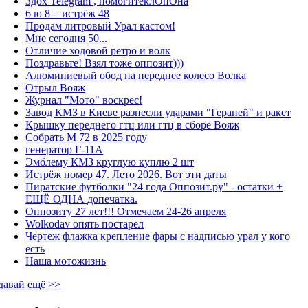
Здох Telegram , помогитеклОпОна
6 ю 8 = истрёж 48
Продам литровый Урал кастом!
Мне сегодня 50...
Отличие ходовой ретро и волк
Поздравьте! Взял тоже оппозит)))
Алюминиевый обод на переднее колесо Волка
Отрыл Вояж
Журнал "Мото" воскрес!
Завод КМЗ в Киеве разнесли ударами "Гераней" и ракет
Крышку переднего гтц или гтц в сборе Вояж
Собрать М 72 в 2025 году
генератор Г-11А
Эмблему КМЗ круглую куплю 2 шт
Истрёж номер 47. Лето 2026. Вот эти даты
Пиратские футболки "24 года Оппозит.ру" - остатки +
ЕЩЁ ОДНА допечатка.
Оппозиту 27 лет!!! Отмечаем 24-26 апреля
Wolkodav опять постарел
Чертеж флажка крепление фары с надписью урал у кого
есть
Наша мотожизнь
давай ещё >>