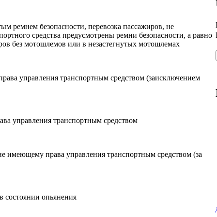
ым ремнем безопасности, перевозка пассажиров, не
портного средства предусмотрены ремни безопасности, а равно
ров без мотошлемов или в незастегнутых мотошлемах
права управления транспортным средством (заисключением
ава управления транспортным средством
не имеющему права управления транспортным средством (за
в состоянии опьянения