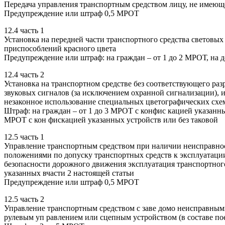
Передача управления транспортным средством лицу, не имеющ
Предупреждение или штраф 0,5 МРОТ
12.4 часть 1
Установка на передней части транспортного средства световы
приспособлений красного цвета
Предупреждение или штраф: на граждан – от 1 до 2 МРОТ, на 
12.4 часть 2
Установка на транспортном средстве без соответствующего ра
звуковых сигналов (за исключением охранной сигнализации), 
незаконное использование специальных цветографических схе
Штраф: на граждан – от 1 до 3 МРОТ с конфис кацией указанных
МРОТ с кон фискацией указанных устройств или без таковой
12.5 часть 1
Управление транспортным средством при наличии неисправнос
положениями по допуску транспортных средств к эксплуатаци
безопасности дорожного движения эксплуатация транспортного
указанных вчасти 2 настоящей статьи
Предупреждение или штраф 0,5 МРОТ
12.5 часть 2
Управление транспортным средством с заве домо неисправными
рулевым уп равлением или сцепным устройством (в составе по