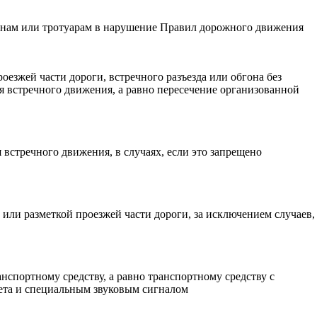
нам или тротуарам в нарушение Правил дорожного движения
езжей части дороги, встречного разъезда или обгона без
я встречного движения, а равно пересечение организованной
 встречного движения, в случаях, если это запрещено
ли разметкой проезжей части дороги, за исключением случаев,
спортному средству, а равно транспортному средству с
та и специальным звуковым сигналом