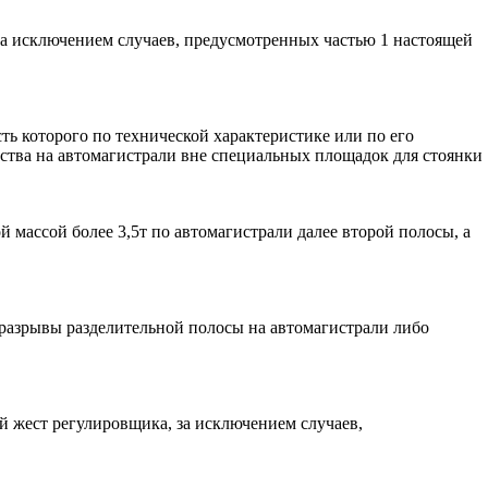
за исключением случаев, предусмотренных частью 1 настоящей
ть которого по технической характеристике или по его
дства на автомагистрали вне специальных площадок для стоянки
массой более 3,5т по автомагистрали далее второй полосы, а
 разрывы разделительной полосы на автомагистрали либо
 жест регулировщика, за исключением случаев,