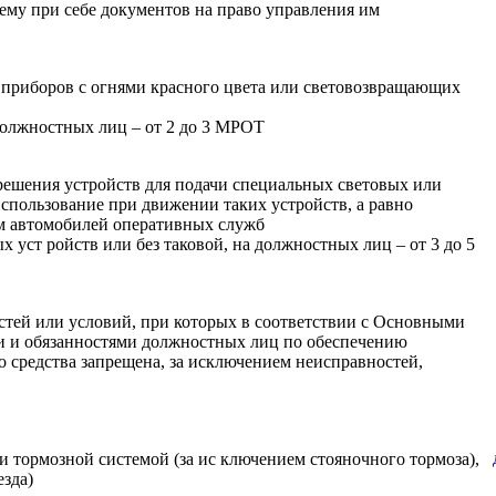
ему при себе документов на право управления им
х приборов с огнями красного цвета или световозвращающих
должностных лиц – от 2 до 3 МРОТ
зрешения устройств для подачи специальных световых или
использование при движении таких устройств, а равно
м автомобилей оперативных служб
 уст ройств или без таковой, на должностных лиц – от 3 до 5
тей или условий, при которых в соответствии с Основными
и и обязанностями должностных лиц по обеспечению
 средства запрещена, за исключением неисправностей,
 тормозной системой (за ис ключением стояночного тормоза),
езда)