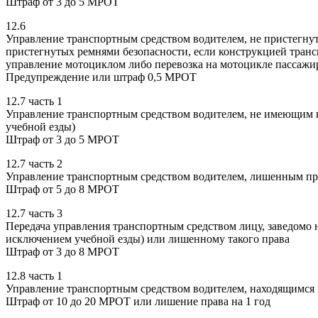
Штраф от 3 до 5 МРОТ
12.6
Управление транспортным средством водителем, не пристегнут
пристегнутых ремнями безопасности, если конструкцией транс
управление мотоциклом либо перевозка на мотоцикле пассажи
Предупреждение или штраф 0,5 МРОТ
12.7 часть 1
Управление транспортным средством водителем, не имеющим 
учебной езды)
Штраф от 3 до 5 МРОТ
12.7 часть 2
Управление транспортным средством водителем, лишенным пр
Штраф от 5 до 8 МРОТ
12.7 часть 3
Передача управления транспортным средством лицу, заведомо 
исключением учебной езды) или лишенному такого права
Штраф от 3 до 8 МРОТ
12.8 часть 1
Управление транспортным средством водителем, находящимся 
Штраф от 10 до 20 МРОТ или лишение права на 1 год