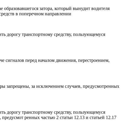
ае образовавшегося затора, который вынудит водителя
 средств в поперечном направлении
ть дорогу транспортному средству, пользующемуся
е сигналов перед началом движения, перестроением,
евры запрещены, за исключением случаев, предусмотренных
ть дорогу транспортному средству, пользующемуся
редусмот ренных частью 2 статьи 12.13 и статьей 12.17