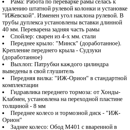
Рама: Работа по переварке рамы селась к
удалению штатной рулевой колонки и установке
"ИЖевской". Изменен угол наклона рулевой. В
трубы дуплекса установлены вставки длинной
40 мм. Переварена задняя часть рамы
Cпойлер: сварен из 4-х мм. стали
Переднее крыло: "Минск" (доработанное).
Крепление переднего крыла - Судзуки
(доработанное)
Выхлоп: Патрубки каждого цилиндра
выведены в свой глушитель
Передняя вилка: "ИЖ-Орион" в стандартной
комплектации
Гидравлика переднего тормоза: от Хонды-
Клабмен, установлена на переходной пластине
толщиной - 8 мм
Переднее колесо и тормозной диск - "ИЖ-
Орион"
Заднее колесо: Обод М401 с вваренной в