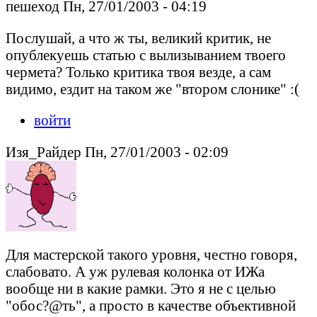
пешеход Пн, 27/01/2003 - 04:19
Послушай, а что ж ты, великий критик, не
опублекуешь статью с вылизыванием твоего
чермета? Только критика твоя везде, а сам
видимо, ездит на таком же "втором слонике" :(
войти
Изя_Райдер Пн, 27/01/2003 - 02:09
Для мастерской такого уровня, честно говоря,
слабовато. А уж рулевая колонка от ИЖа
вообще ни в какие рамки. Это я не с целью
"обос?@ть", а просто в качестве объективной