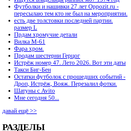
Футболки и нашивки 27 лет Oppozit.ru -
пересылаю тем кто не был на мероприятии.
есть две толстовки последней партии.
размер L
Прдам хромучие детали
Вилка М-61
Фара хром.
Продам шестерни Герцог
Истрёж номер 47. Лето 2026. Вот эти даты
Такси Биг-Бен
Остатки футболок с прошедших событий -
Дроп, Истрёж, Вояж. Перезалил фотки.
Шатуны с Avito
Мне сегодня 50...
давай ещё >>
РАЗДЕЛЫ