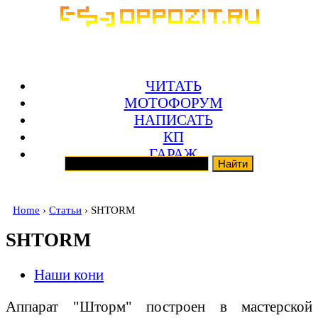
ЧИТАТЬ
МОТОФОРУМ
НАПИСАТЬ
КП
ГАРАЖ
Home
›
Статьи
› SHTORM
SHTORM
Наши кони
Аппарат "Шторм" построен в мастерской