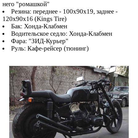
него "ромашкой"
Резина: переднее - 100х90х19, заднее -
120х90х16 (Kings Tire)
Бак: Хонда-Клабмен
Водительское седло: Хонда-Клабмен
Фара: "ЗИД-Курьер"
Руль: Кафе-рейсер (тюнинг)