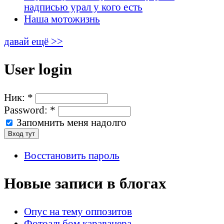
надписью урал у кого есть
Наша мотожизнь
давай ещё >>
User login
Ник:
*
Password:
*
Запомнить меня надолго
Восстановить пароль
Новые записи в блогах
Опус на тему оппозитов
Фотоальбом караванера