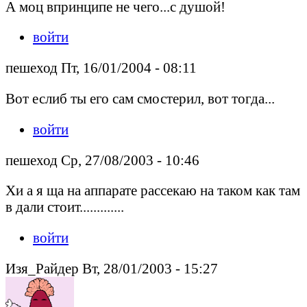
А моц впринципе не чего...с душой!
войти
пешеход Пт, 16/01/2004 - 08:11
Вот еслиб ты его сам смостерил, вот тогда...
войти
пешеход Ср, 27/08/2003 - 10:46
Хи а я ща на аппарате рассекаю на таком как там
в дали стоит.............
войти
Изя_Райдер Вт, 28/01/2003 - 15:27