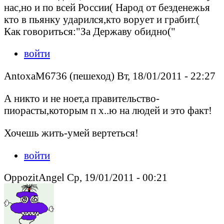
нас,но и по всей России( Народ от безденежья
кто в пьянку ударился,кто ворует и грабит.(
Как говориться:"За Державу обидно("
войти
AntoxaM6736 (пешеход) Вт, 18/01/2011 - 22:27
А никто и не ноет,а правительство-
пиорасты,которым п х..ю на людей и это факт!
Хочешь жить-умей вертеться!
войти
OppozitAngel Ср, 19/01/2011 - 00:21