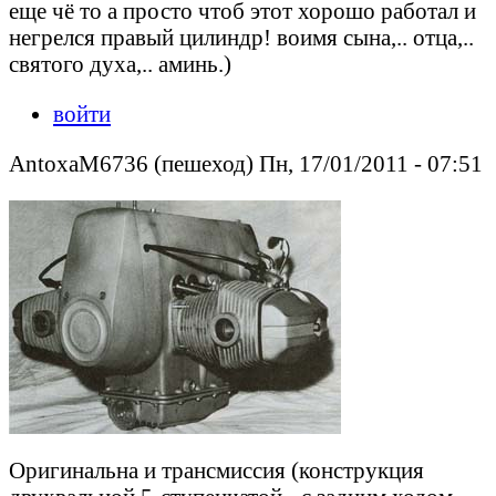
еще чё то а просто чтоб этот хорошо работал и
негрелся правый цилиндр! воимя сына,.. отца,..
святого духа,.. аминь.)
войти
AntoxaM6736 (пешеход) Пн, 17/01/2011 - 07:51
Оригинальна и трансмиссия (конструкция