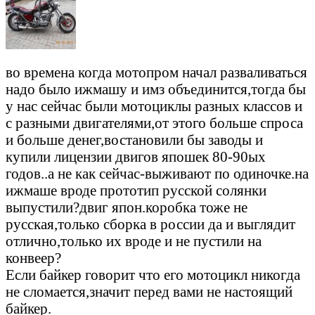
во времена когда мотопром начал разваливаться
надо было ижмашу и имз объединится,тогда бы
у нас сейчас были мотоциклы разных классов и
с разными двигателями,от этого больше спроса
и больше денег,востановили бы заводы и
купили лицензии двигов япошек 80-90ых
годов..а не как сейчас-выживают по одиночке.на
ижмаше вроде прототип русской солянки
выпустили?двиг япон.коробка тоже не
русская,только сборка в россии да и выглядит
отлично,только их вроде и не пустили на
конвеер?
Если байкер говорит что его мотоцикл никогда
не сломается,значит перед вами не настоящий
байкер.