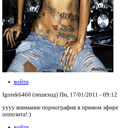
войти
Igorek6460 (пешеход) Пн, 17/01/2011 - 09:12
уууу внимание порнография в прямом эфире
оппозита!:)
войти