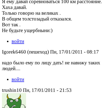
Я ему давай соревноваться 100 км расстояние.
Хаха давай.
Только говорю на великах .
В общем толстозадый отказался.
Вот так .
Не будьте ущербныни:)
войти
Igorek6460 (пешеход) Пн, 17/01/2011 - 08:17
надо было ему по лицу дать! не навижу таких
людей....
войти
trushin10 Пн, 17/01/2011 - 21:53