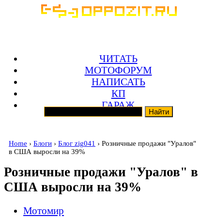
ЧИТАТЬ
МОТОФОРУМ
НАПИСАТЬ
КП
ГАРАЖ
Home
›
Блоги
›
Блог zig041
› Розничные продажи "Уралов"
в США выросли на 39%
Розничные продажи "Уралов" в
США выросли на 39%
Мотомир