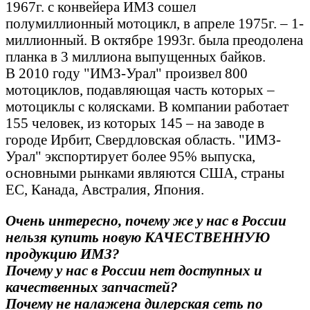
1967г. с конвейера ИМЗ сошел
полумиллионный мотоцикл, в апреле 1975г. – 1-
миллионный. В октябре 1993г. была преодолена
планка в 3 миллиона выпущенных байков.
В 2010 году "ИМЗ-Урал" произвел 800
мотоциклов, подавляющая часть которых –
мотоциклы с колясками. В компании работает
155 человек, из которых 145 – на заводе в
городе Ирбит, Свердловская область. "ИМЗ-
Урал" экспортирует более 95% выпуска,
основными рынками являются США, страны
ЕС, Канада, Австралия, Япония.
Очень интересно, почему же у нас в России
нельзя купить новую КАЧЕСТВЕННУЮ
продукцию ИМЗ?
Почему у нас в России нет доступных и
качественных запчастей?
Почему не налажена дилерская сеть по