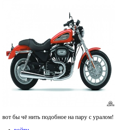
вот бы чё нить подобное на пару с уралом!
войти