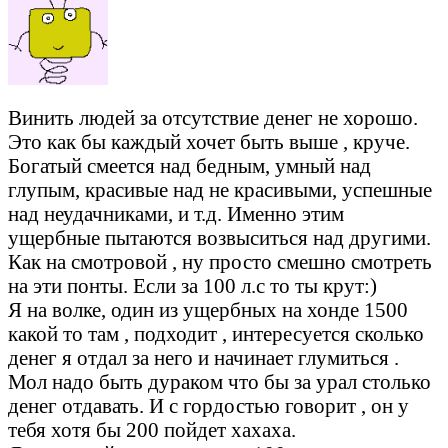
Винить людей за отсутствие денег не хорошо.
Это как бы каждый хочет быть выше , круче.
Богатый смеется над бедным, умный над
глупым, красивые над не красивыми, успешные
над неудачниками, и т.д. Именно этим
ущербные пытаются возвыситься над другими.
Как на смотровой , ну просто смешно смотреть
на эти понты. Если за 100 л.с то ты крут:)
Я на волке, один из ущербных на хонде 1500
какой то там , подходит , интересуется сколько
денег я отдал за него и начинает глумиться .
Мол надо быть дураком что бы за урал столько
денег отдавать. И с гордостью говорит , он у
тебя хотя бы 200 пойдет хахаха.