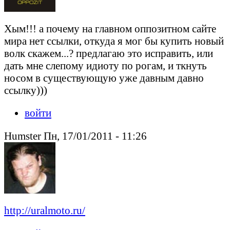
Хым!!! а почему на главном оппозитном сайте
мира нет ссылки, откуда я мог бы купить новый
волк скажем...? предлагаю это исправить, или
дать мне слепому идиоту по рогам, и ткнуть
носом в существующую уже давным давно
ссылку)))
войти
Humster Пн, 17/01/2011 - 11:26
http://uralmoto.ru/