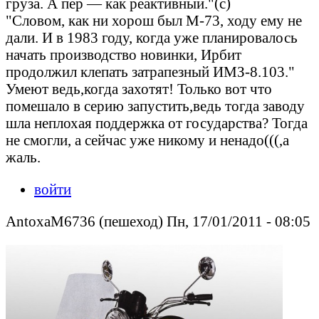
груза. А пер — как реактивный."(с)
"Словом, как ни хорош был М-73, ходу ему не
дали. И в 1983 году, когда уже планировалось
начать производство новинки, Ирбит
продолжил клепать затрапезный ИМЗ-8.103."
Умеют ведь,когда захотят! Только вот что
помешало в серию запустить,ведь тогда заводу
шла неплохая поддержка от государства? Тогда
не смогли, а сейчас уже никому и ненадо(((,а
жаль.
войти
AntoxaM6736 (пешеход) Пн, 17/01/2011 - 08:05