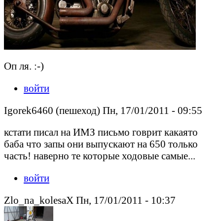
Оп ля. :-)
войти
Igorek6460 (пешеход) Пн, 17/01/2011 - 09:55
кстати писал на ИМЗ письмо говрит какаято
баба что запы они выпускают на 650 только
часть! наверно те которые ходовые самые...
войти
Zlo_na_kolesaX Пн, 17/01/2011 - 10:37