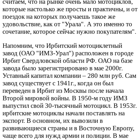
считаем, что на рынке очень мало мотоциклов,
которые настолько же просты и практичны, и от
поездок на которых получаешь такое же
удовольствие, как от "Урала". А это именно то
сочетание, которое сейчас нужно покупателям".
Напомним, что Ирбитский мотоциклетный
завод (ОАО "ИМЗ-Урал") расположен в городе
Ирбит Свердловской области РФ. ОАО на базе
завода было зарегистрировано в мае 2000г.
Уставный капитал компании – 280 млн руб. Сам
завод существует с 1941г., когда он был
переведен в Ирбит из Москвы после начала
Второй мировой войны. В 1950-м году ИМЗ
выпустил свой 30-тысячный мотоцикл. В 1953г.
ирбитские мотоциклы начали поставлять на
экспорт. В основном, их вывозили в
развивающиеся страны и в Восточную Европу,
чаще всего для нужд армии и полиции. В мае