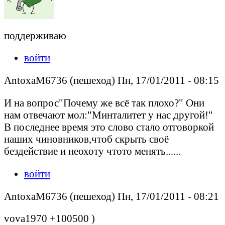
поддерживаю
войти
AntoxaM6736 (пешеход) Пн, 17/01/2011 - 08:15
И на вопрос"Почему же всё так плохо?" Они
нам отвечают мол:"Минталитет у нас другой!"
В последнее время это слово стало отговоркой
наших чиновников,чтоб скрыть своё
бездействие и неохоту чтото менять......
войти
AntoxaM6736 (пешеход) Пн, 17/01/2011 - 08:21
vova1970 +100500 )