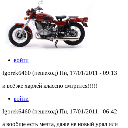
войти
Igorek6460 (пешеход) Пн, 17/01/2011 - 09:13
и всё же харлей классно смтрится!!!!!
войти
Igorek6460 (пешеход) Пн, 17/01/2011 - 06:42
а вообще есть мечта, даже не новый урал или