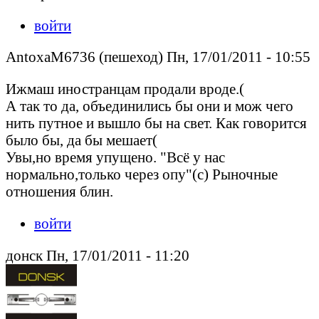
войти
AntoxaM6736 (пешеход) Пн, 17/01/2011 - 10:55
Ижмаш иностранцам продали вроде.(
А так то да, объединились бы они и мож чего
нить путное и вышло бы на свет. Как говорится
было бы, да бы мешает(
Увы,но время упущено. "Всё у нас
нормально,только через опу"(с) Рыночные
отношения блин.
войти
донск Пн, 17/01/2011 - 11:20