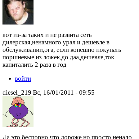
вот из-за таких и не развита сеть
дилерская,ненамного урал и дешевле в
обслуживании,ога, если конешно покупать
поршневые из ложек,до даа,дешевле,ток
капиталить 2 раза в год
войти
diesel_219 Вс, 16/01/2011 - 09:55
Да это беспорно что дороже,но просто ненадо