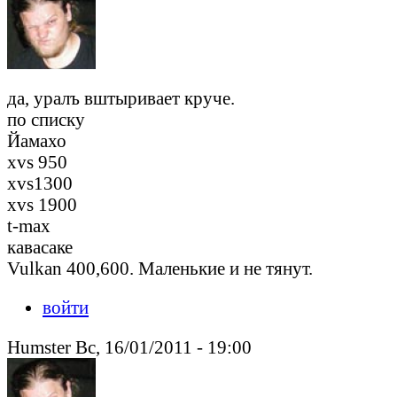
да, уралъ вштыривает круче.
по списку
Йамахо
xvs 950
xvs1300
xvs 1900
t-max
кавасаке
Vulkan 400,600. Маленькие и не тянут.
войти
Humster Вс, 16/01/2011 - 19:00