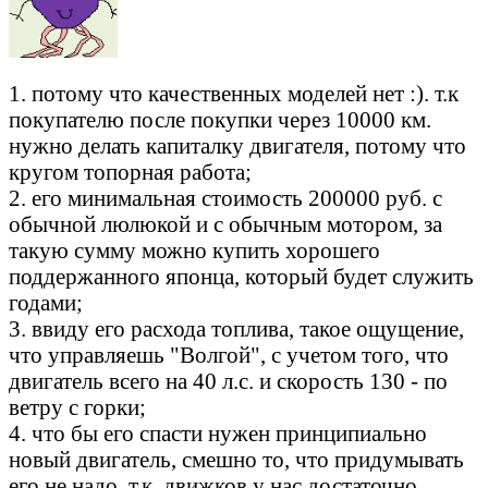
1. потому что качественных моделей нет :). т.к
покупателю после покупки через 10000 км.
нужно делать капиталку двигателя, потому что
кругом топорная работа;
2. его минимальная стоимость 200000 руб. с
обычной люлюкой и с обычным мотором, за
такую сумму можно купить хорошего
поддержанного японца, который будет служить
годами;
3. ввиду его расхода топлива, такое ощущение,
что управляешь "Волгой", с учетом того, что
двигатель всего на 40 л.с. и скорость 130 - по
ветру с горки;
4. что бы его спасти нужен принципиально
новый двигатель, смешно то, что придумывать
его не надо, т.к. движков у нас достаточно