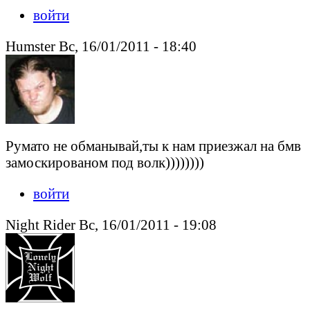
войти
Humster Вс, 16/01/2011 - 18:40
Румато не обманывай,ты к нам приезжал на бмв
замоскированом под волк))))))))
войти
Night Rider Вс, 16/01/2011 - 19:08