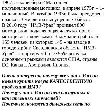
1967г. с конвейера ИМЗ сошел
полумиллионный мотоцикл, в апреле 1975г. – 1-
миллионный. В октябре 1993г. была преодолена
планка в 3 миллиона выпущенных байков.
В 2010 году "ИМЗ-Урал" произвел 800
мотоциклов, подавляющая часть которых –
мотоциклы с колясками. В компании работает
155 человек, из которых 145 – на заводе в
городе Ирбит, Свердловская область. "ИМЗ-
Урал" экспортирует более 95% выпуска,
основными рынками являются США, страны
ЕС, Канада, Австралия, Япония.
Очень интересно, почему же у нас в России
нельзя купить новую КАЧЕСТВЕННУЮ
продукцию ИМЗ?
Почему у нас в России нет доступных и
качественных запчастей?
Почему не налажена дилерская сеть по