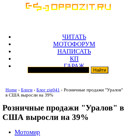
ЧИТАТЬ
МОТОФОРУМ
НАПИСАТЬ
КП
ГАРАЖ
Home
›
Блоги
›
Блог zig041
› Розничные продажи "Уралов"
в США выросли на 39%
Розничные продажи "Уралов" в
США выросли на 39%
Мотомир