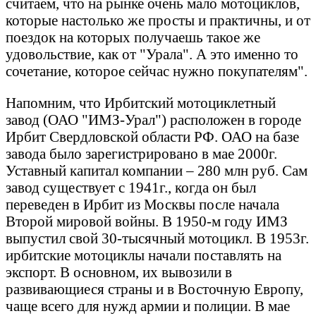
считаем, что на рынке очень мало мотоциклов,
которые настолько же просты и практичны, и от
поездок на которых получаешь такое же
удовольствие, как от "Урала". А это именно то
сочетание, которое сейчас нужно покупателям".
Напомним, что Ирбитский мотоциклетный
завод (ОАО "ИМЗ-Урал") расположен в городе
Ирбит Свердловской области РФ. ОАО на базе
завода было зарегистрировано в мае 2000г.
Уставный капитал компании – 280 млн руб. Сам
завод существует с 1941г., когда он был
переведен в Ирбит из Москвы после начала
Второй мировой войны. В 1950-м году ИМЗ
выпустил свой 30-тысячный мотоцикл. В 1953г.
ирбитские мотоциклы начали поставлять на
экспорт. В основном, их вывозили в
развивающиеся страны и в Восточную Европу,
чаще всего для нужд армии и полиции. В мае