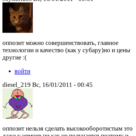
оппозит можно совершенствовать, главное
технологии и качество (как у субару)но и цены
другие :(
войти
diesel_219 Вс, 16/01/2011 - 00:45
оппозит нельзя сделать высокооборотистым это
даже у немцев ни как не получается,поэтому и