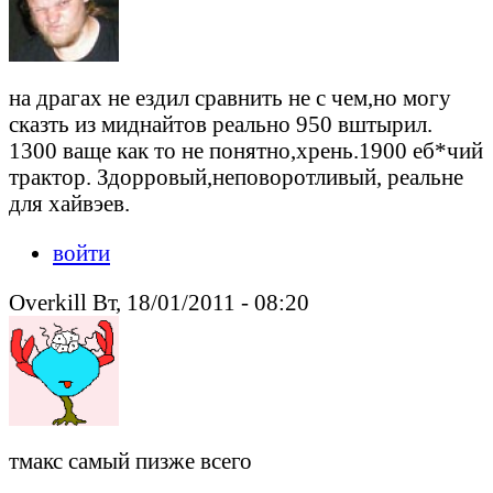
на драгах не ездил сравнить не с чем,но могу
сказть из миднайтов реально 950 вштырил.
1300 ваще как то не понятно,хрень.1900 еб*чий
трактор. Здорровый,неповоротливый, реальне
для хайвэев.
войти
Overkill Вт, 18/01/2011 - 08:20
тмакс самый пизже всего