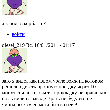
а зачем оскорблять?
войти
diesel_219 Вс, 16/01/2011 - 01:17
зато я видел как новом урале вояж на котором
решили сделать пробную поездку через 10
минут сняли головы т.к прокладку не правильно
поставили на заводе.Врать не буду его не
чинил,но хозяен мота был в гневе!