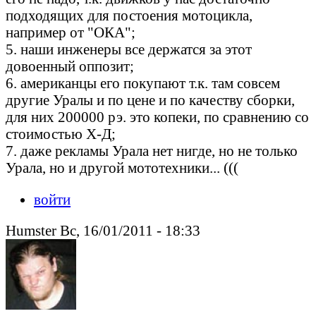
подходящих для постоения мотоцикла,
например от "ОКА";
5. наши инженеры все держатся за этот
довоенный оппозит;
6. американцы его покупают т.к. там совсем
другие Уралы и по цене и по качеству сборки,
для них 200000 рэ. это копеки, по сравнению со
стоимостью Х-Д;
7. даже рекламы Урала нет нигде, но не только
Урала, но и другой мототехники... (((
войти
Humster Вс, 16/01/2011 - 18:33