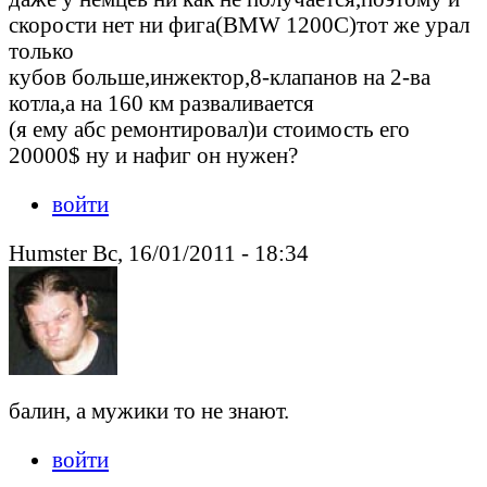
скорости нет ни фига(BMW 1200C)тот же урал
только
кубов больше,инжектор,8-клапанов на 2-ва
котла,а на 160 км разваливается
(я ему абс ремонтировал)и стоимость его
20000$ ну и нафиг он нужен?
войти
Humster Вс, 16/01/2011 - 18:34
балин, а мужики то не знают.
войти