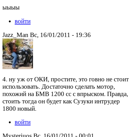
ыыыы
войти
Jazz_Man Вс, 16/01/2011 - 19:36
4. ну уж от ОКИ, простите, это говно не стоит
использовать. Достаточно сделать мотор,
похожий на БМВ 1200 сс с впрыском. Правда,
стоить тогда он будет как Сузуки интрудер
1800 новый.
войти
Mysteriuos Вс, 16/01/2011 - 00:01