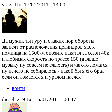
v-aga Пн, 17/01/2011 - 13:00
Да мужик ты гуру и с каких пор обороты
зависят от расположения целиндров х.з. я
помница на 1500-м опозите накатал за сезон 40к
и любимая скорость по трассе 150 (дальше
музыку ну совсем не слыхать) и чагото ломатся
ну нечего не собиралось - накой бы я его брал
если он ломается я и уралом наелся
войти
diesel_219 Вс, 16/01/2011 - 00:47