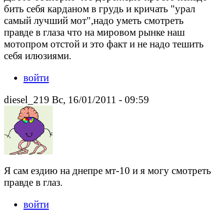
бить себя карданом в грудь и кричать "урал
самый лучший мот",надо уметь смотреть
правде в глаза что на мировом рынке наш
мотопром отстой и это факт и не надо тешить
себя илюзиями.
войти
diesel_219 Вс, 16/01/2011 - 09:59
Я сам ездию на днепре мт-10 и я могу смотреть
правде в глаз.
войти