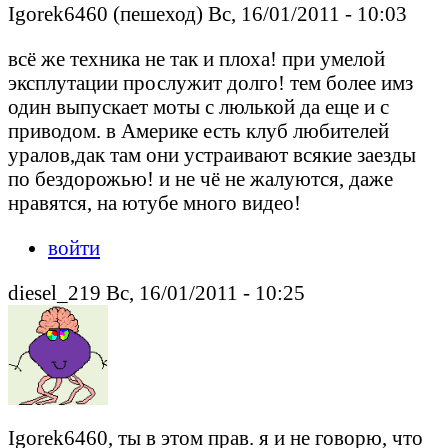
Igorek6460 (пешеход) Вс, 16/01/2011 - 10:03
всё же техника не так и плоха! при умелой
эксплутации прослужит долго! тем более имз
один выпускает моты с люлькой да еще и с
приводом. в Америке есть клуб любителей
уралов,дак там они устраивают всякие заезды
по бездорожью! и не чё не жалуются, даже
нравятся, на ютубе много видео!
войти
diesel_219 Вс, 16/01/2011 - 10:25
Igorek6460, ты в этом прав. я и не говорю, что