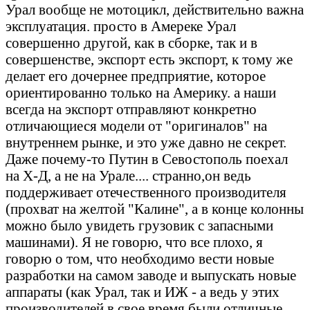
Урал вообще не мотоцикл, действительно важна
эксплуатация. просто в Амереке Урал
совершенно другой, как в сборке, так и в
совершенстве, экспорт есть экспорт, к тому же
делает его дочернее предприятие, которое
ориентированно только на Америку. а наши
всегда на экспорт отправляют конкретно
отличающиеся модели от "оригиналов" на
внутреннем рынке, и это уже давно не секрет.
Даже почему-то Путин в Севостополь поехал
на Х-Д, а не на Урале.... странно,он ведь
поддерживает отечественного производителя
(прохват на желтой "Калине", а в конце колонны
можно было увидеть грузовик с запасными
машинами). Я не говорю, что все плохо, я
говорю о том, что необходимо вести новые
разработки на самом заводе и выпускать новые
аппараты (как Урал, так и ИЖ - а ведь у этих
производителей в свое время были отличные