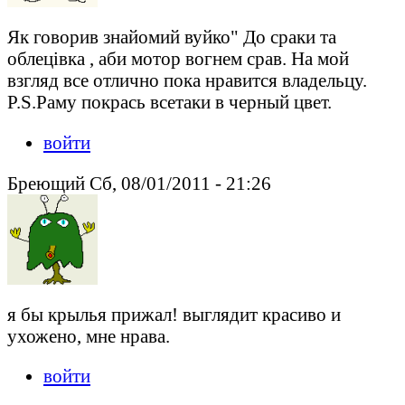
Як говорив знайомий вуйко" До сраки та
облецівка , аби мотор вогнем срав. На мой
взгляд все отлично пока нравится владельцу.
P.S.Раму покрась всетаки в черный цвет.
войти
Бреющий Сб, 08/01/2011 - 21:26
я бы крылья прижал! выглядит красиво и
ухожено, мне нрава.
войти