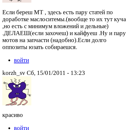
Если береш МТ , здесь есть пару статей по
доработке маслоситемы.(вообще то их тут куча
,но есть с минимум вложений и дельные)
.ДЕЛАЕШ(если захочеш) и кайфуеш .Ну и пару
мотов на запчасти (надобно).Если долго
оппозиты юзать собираешся.
войти
korzh_sv Сб, 15/01/2011 - 13:23
красиво
войти