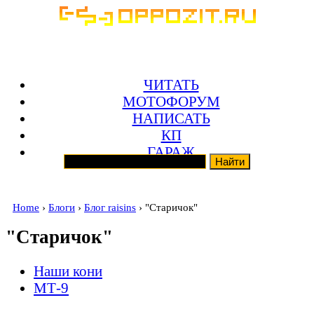
ЧИТАТЬ
МОТОФОРУМ
НАПИСАТЬ
КП
ГАРАЖ
Home
›
Блоги
›
Блог raisins
› "Старичок"
"Старичок"
Наши кони
МТ-9