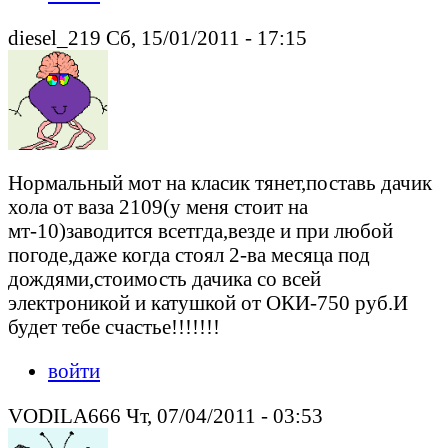
diesel_219 Сб, 15/01/2011 - 17:15
Нормальный мот на класик тянет,поставь дачик
хола от ваза 2109(у меня стоит на
мт-10)заводится всетгда,везде и при любой
погоде,даже когда стоял 2-ва месяца под
дождями,стоимость дачика со всей
электроникой и катушкой от ОКИ-750 руб.И
будет тебе счастье!!!!!!!
войти
VODILA666 Чт, 07/04/2011 - 03:53