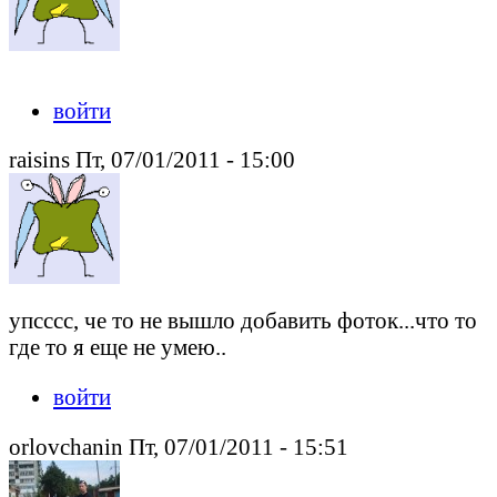
войти
raisins Пт, 07/01/2011 - 15:00
упсссс, че то не вышло добавить фоток...что то
где то я еще не умею..
войти
orlovchanin Пт, 07/01/2011 - 15:51