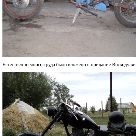
Естественно много труда было вложено в придание Восходу в