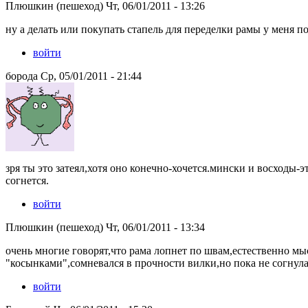
Плюшкин (пешеход) Чт, 06/01/2011 - 13:26
ну а делать или покупать стапель для переделки рамы у меня п
войти
борода Ср, 05/01/2011 - 21:44
зря ты это затеял,хотя оно конечно-хочется.мински и восходы-э
согнется.
войти
Плюшкин (пешеход) Чт, 06/01/2011 - 13:34
очень многие говорят,что рама лопнет по швам,естественно мы
"косынками",сомневался в прочности вилки,но пока не согнула
войти