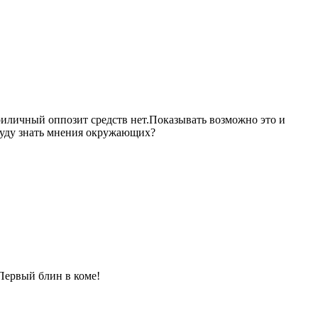
риличный оппозит средств нет.Показывать возможно это и
 буду знать мнения окружающих?
 Первый блин в коме!