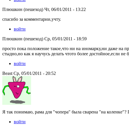
Плюшкин (пешеход) Чт, 06/01/2011 - 13:22
спасибо за комментарии,учту.
войти
Плюшкин (пешеход) Ср, 05/01/2011 - 18:59
просто пока положение такое,что ни на иномарку,ни даже на п
стыдно,но как я научусь делать чтото более достойное,если не
войти
Beast Ср, 05/01/2011 - 20:52
Я так понимаю, рама для "чопера" была сварена "на коленке"?
войти