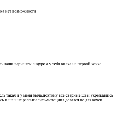
ока нет возможности
то наши варианты эндуро а у тебя вилка на первой кочке
сль такая и у меня была,поэтому все сварные швы укреплялись
сь и швы не рассыпались-мотоцикл делался не для кочек.