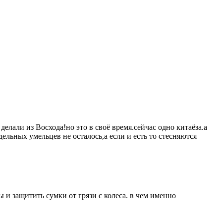
 делали из Восхода!но это в своё время.сейчас одно китаёза.а
ельных умельцев не осталось,а если и есть то стесняются
 и защитить сумки от грязи с колеса. в чем именно