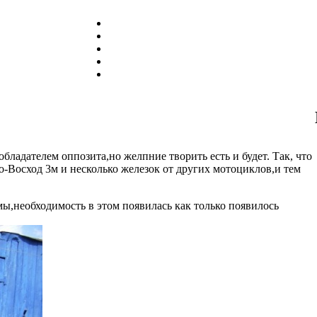
бладателем оппозита,но желпние творить есть и будет. Так, что
-Восход 3м и несколько железок от других мотоциклов,и тем
мы,необходимость в этом появилась как только появилось