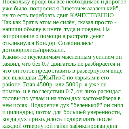
Поскольку вроде бы все необходимое и дорогое
уже было, попросил я "цветочек аааленький",
ну то есть перебрать двиг КАЧЕСТВЕННО.
Так как брат в этом не силён, сказал просто -
напиши объяву в инете, туда и поедем. На
вопрошание о помощи в растрате денег
откликнулся Кондор. Созвонились/
договорились/приехали.
Каким-то неуловимым мысленным усилием он
заявил, что без 0.7 двигатель не разбирается и
что он готов предоставить в развернутом виде
все выкладки ДЖыПиэС по ларькам в его
районе. Взяв 4500р. или 5000р. я уже не
помню, и в последствии 0.7, он лихо раскидал
головы по углам и на этом дух кастомайзера в
нем иссяк. Подкрепив дух "беленькой" он снял
и цилиндры, потом для большей уверенности,
когда дух приходилось подкреплять после
каждой отвернутой гайки зафиксировав двиг