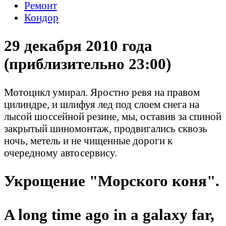
Ремонт
Кондор
29 декабря 2010 года
(приблизительно 23:00)
Мотоцикл умирал. Яростно ревя на правом
цилиндре, и шлифуя лед под слоем снега на
лысой шоссейной резине, мы, оставив за спиной
закрытый шиномонтаж, продвигались сквозь
ночь, метель и не чищенные дороги к
очередному автосервису.
Укрощение "Морского коня".
A long time ago in a galaxy far,