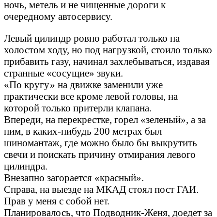
ночь, метель и не чищенные дороги к
очередному автосервису.
Левый цилиндр ровно работал только на
холостом ходу, но под нагрузкой, стоило только
прибавить газу, начинал захлебываться, издавая
странные «сосущие» звуки.
«По кругу» на движке заменили уже
практически все кроме левой головы, на
которой только притерли клапана.
Впереди, на перекрестке, горел «зеленый», а за
ним, в каких-нибудь 200 метрах был
шиномантаж, где можно было бы выкрутить
свечи и поискать причину отмирания левого
цилиндра.
Внезапно загорается «красный».
Справа, на выезде на МКАД стоял пост ГАИ.
Прав у меня с собой нет.
Планировалось, что Подводник-Женя, доедет за