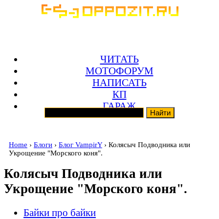
ЧИТАТЬ
МОТОФОРУМ
НАПИСАТЬ
КП
ГАРАЖ
Home
›
Блоги
›
Блог VampirY
› Колясыч Подводника или
Укрощение "Морского коня".
Колясыч Подводника или
Укрощение "Морского коня".
Байки про байки