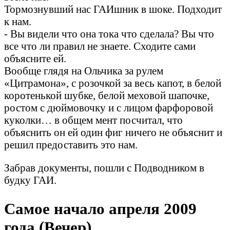
Тормознувший нас ГАИшник в шоке. Подходит
к нам.
- Вы видели что она тока что сделала? Вы что
все что ли правил не знаете. Сходите сами
объясните ей.
Вообще глядя на Ольчика за рулем
«Цитрамона», с розочкой за весь капот, в белой
коротенькой шубке, белой меховой шапочке,
ростом с дюймовочку и с лицом фарфоровой
куколки… в общем мент посчитал, что
объяснить он ей один фиг ничего не объяснит и
решил предоставить это нам.
Забрав документы, пошли с Подводником в
будку ГАИ.
Самое начало апреля 2009
года (Вечер).