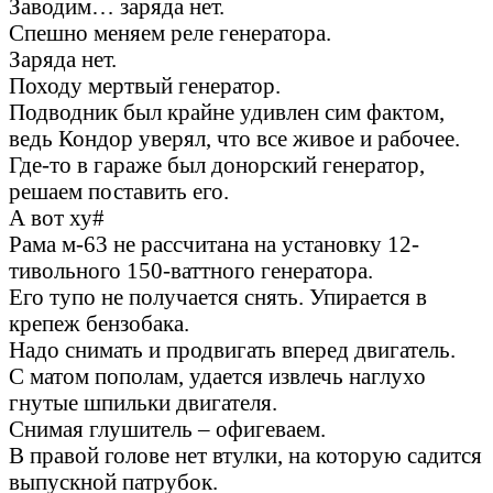
Заводим… заряда нет.
Спешно меняем реле генератора.
Заряда нет.
Походу мертвый генератор.
Подводник был крайне удивлен сим фактом,
ведь Кондор уверял, что все живое и рабочее.
Где-то в гараже был донорский генератор,
решаем поставить его.
А вот ху#
Рама м-63 не рассчитана на установку 12-
тивольного 150-ваттного генератора.
Его тупо не получается снять. Упирается в
крепеж бензобака.
Надо снимать и продвигать вперед двигатель.
С матом пополам, удается извлечь наглухо
гнутые шпильки двигателя.
Снимая глушитель – офигеваем.
В правой голове нет втулки, на которую садится
выпускной патрубок.