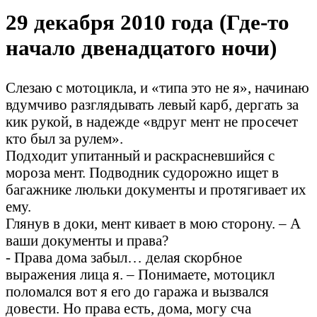
29 декабря 2010 года (Где-то
начало двенадцатого ночи)
Слезаю с мотоцикла, и «типа это не я», начинаю
вдумчиво разглядывать левый карб, дергать за
кик рукой, в надежде «вдруг мент не просечет
кто был за рулем».
Подходит упитанный и раскрасневшийся с
мороза мент. Подводник судорожно ищет в
багажнике люльки документы и протягивает их
ему.
Глянув в доки, мент кивает в мою сторону. – А
ваши документы и права?
- Права дома забыл… делая скорбное
выражения лица я. – Понимаете, мотоцикл
поломался вот я его до гаража и вызвался
довести. Но права есть, дома, могу сча