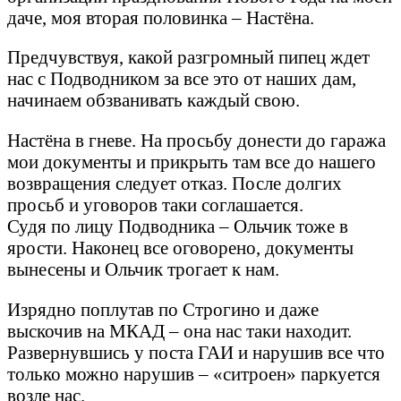
даче, моя вторая половинка – Настёна.
Предчувствуя, какой разгромный пипец ждет
нас с Подводником за все это от наших дам,
начинаем обзванивать каждый свою.
Настёна в гневе. На просьбу донести до гаража
мои документы и прикрыть там все до нашего
возвращения следует отказ. После долгих
просьб и уговоров таки соглашается.
Судя по лицу Подводника – Ольчик тоже в
ярости. Наконец все оговорено, документы
вынесены и Ольчик трогает к нам.
Изрядно поплутав по Строгино и даже
выскочив на МКАД – она нас таки находит.
Развернувшись у поста ГАИ и нарушив все что
только можно нарушив – «ситроен» паркуется
возле нас.