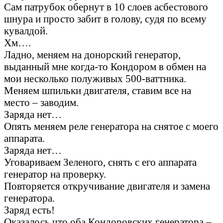
Сам патрубок обернут в 10 слоев асбестового
шнура и просто забит в голову, судя по всему
кувалдой.
Хм….
Ладно, меняем на донорский генератор,
выданный мне когда-то Кондором в обмен на
мои несколько полуживых 500-ваттника.
Меняем шпильки двигателя, ставим все на
место – заводим.
Заряда нет…
Опять меняем реле генератора на снятое с моего
аппарата.
Заряда нет…
Уговариваем Зеленого, снять с его аппарата
генератор на проверку.
Повторяется откручивание двигателя и замена
генератора.
Заряд есть!
Оказалось что оба Кондоровских генератора –