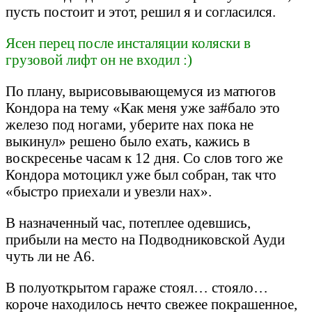
пусть постоит и этот, решил я и согласился.
Ясен перец после инсталяции коляски в
грузовой лифт он не входил :)
По плану, вырисовывающемуся из матюгов
Кондора на тему «Как меня уже за#бало это
железо под ногами, уберите нах пока не
выкинул» решено было ехать, кажись в
воскресенье часам к 12 дня. Со слов того же
Кондора мотоцикл уже был собран, так что
«быстро приехали и увезли нах».
В назначенный час, потеплее одевшись,
прибыли на место на Подводниковской Ауди
чуть ли не А6.
В полуоткрытом гараже стоял… стояло…
короче находилось нечто свежее покрашенное,