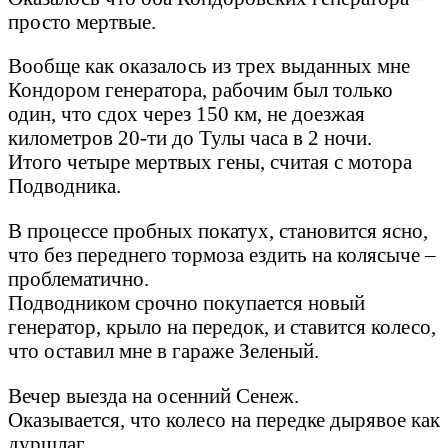
просто мертвые.
Вообще как оказалось из трех выданных мне
Кондором генератора, рабочим был только
один, что сдох через 150 км, не доезжая
километров 20-ти до Тулы часа в 2 ночи.
Итого четыре мертвых гены, считая с мотора
Подводника.
В процессе пробных покатух, становится ясно,
что без переднего тормоза ездить на колясыче –
проблематично.
Подводником срочно покупается новый
генератор, крыло на передок, и ставится колесо,
что оставил мне в гараже Зеленый.
Вечер выезда на осенний Сенеж.
Оказывается, что колесо на передке дырявое как
дуршлаг.