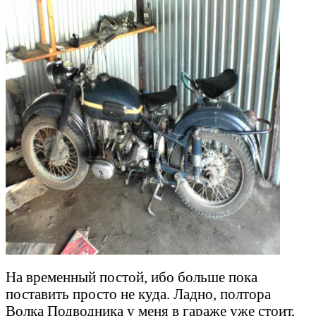
На временный постой, ибо больше пока
поставить просто не куда. Ладно, полтора
Волка Подводника у меня в гараже уже стоит,