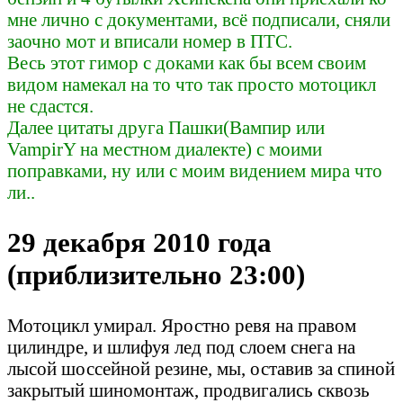
мне лично с документами, всё подписали, сняли
заочно мот и вписали номер в ПТС.
Весь этот гимор с доками как бы всем своим
видом намекал на то что так просто мотоцикл
не сдастся.
Далее цитаты друга Пашки(Вампир или
VampirY на местном диалекте) с моими
поправками, ну или с моим видением мира что
ли..
29 декабря 2010 года
(приблизительно 23:00)
Мотоцикл умирал. Яростно ревя на правом
цилиндре, и шлифуя лед под слоем снега на
лысой шоссейной резине, мы, оставив за спиной
закрытый шиномонтаж, продвигались сквозь