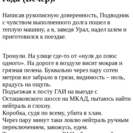
Написав рукописную доверенность, Подводник
с чувством выполненного долга пошел в
теплую машину, а я, заведя Урал, надел шлем и
приготовился к поездке.
Тронули. На улице где-то от «нуля до плюс
одного». На дороге в воздухе висит мокрая и
грязная пелена. Буквально через пару сотен
метров все забрало в грязи, видимость – ноль,
крадусь на ощупь.
Подъезжая к посту ГАИ на выезде с
Осташковского шоссе на МКАД, пытаюсь найти
нейтраль и глохну.
Коробка, судя по всему, убита в хлам.
Через пару минут таки ловлю нейтраль ручным
переключением, завожусь, едем.