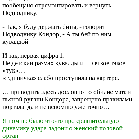
пообещано отремонтировать и вернуть
Подводнику.
- Так, я буду держать биты, - говорит
Подводнику Кондор, - А ты бей по ним
кувалдой.
И так, первая цифра 1.
Не детский размах кувалды и… легкое такое
«тук»…
«Единичка» слабо проступила на картере.
… приводить здесь дословно то обилие мата и
пьяной ругани Кондора, запрещено правилами
портала, да и не вспомню уже точно…
Я помню было что-то про сравнительную
динамику удара ладони о женский половой
орган