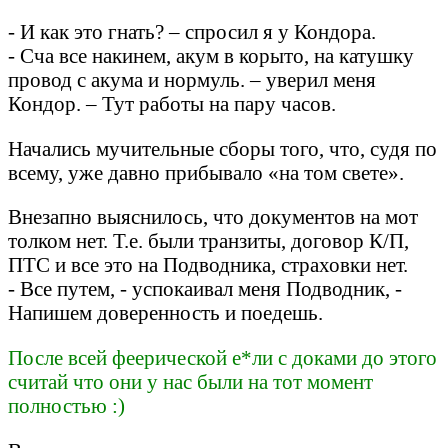
- И как это гнать? – спросил я у Кондора.
- Сча все накинем, акум в корыто, на катушку
провод с акума и нормуль. – уверил меня
Кондор. – Тут работы на пару часов.
Начались мучительные сборы того, что, судя по
всему, уже давно прибывало «на том свете».
Внезапно выяснилось, что документов на мот
толком нет. Т.е. были транзиты, договор К/П,
ПТС и все это на Подводника, страховки нет.
- Все путем, - успокаивал меня Подводник, -
Напишем доверенность и поедешь.
После всей феерической е*ли с доками до этого
считай что они у нас были на тот момент
полностью :)