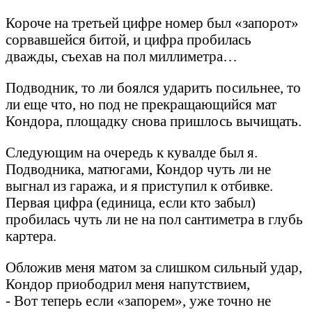
Короче на третьей цифре номер был «запорот»
сорвавшейся битой, и цифра пробилась
дважды, съехав на пол миллиметра…
Подводник, то ли боялся ударить посильнее, то
ли еще что, но под не прекращающийся мат
Кондора, площадку снова пришлось вычищать.
Следующим на очередь к кувалде был я.
Подводника, матюгами, Кондор чуть ли не
выгнал из гаража, и я приступил к отбивке.
Первая цифра (единица, если кто забыл)
пробилась чуть ли не на пол сантиметра в глубь
картера.
Обложив меня матом за слишком сильный удар,
Кондор приободрил меня напутствием,
- Вот теперь если «запорем», уже точно не