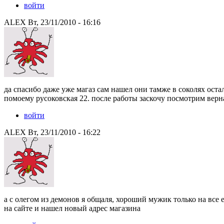
войти
ALEX Вт, 23/11/2010 - 16:16
да спасибо даже уже магаз сам нашел они тамже в соколях остал
помоему русоковская 22. после работы заскочу посмотрим верн
войти
ALEX Вт, 23/11/2010 - 16:22
а с олегом из демонов я общаля, хороший мужик только на все е
на сайте и нашел новый адрес магазина