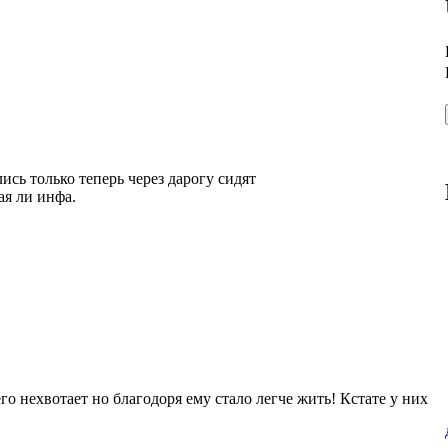
ись только теперь через дарогу сидят
ая ли инфа.
го нехвотает но благодоря ему стало легче жить! Кстате у них