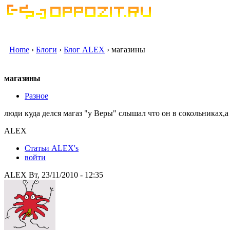
Home
›
Блоги
›
Блог ALEX
› магазины
магазины
Разное
люди куда делся магаз "у Веры" слышал что он в сокольниках,а
ALEX
Статьи ALEX's
войти
ALEX Вт, 23/11/2010 - 12:35