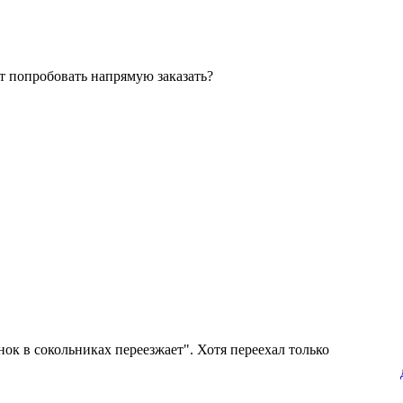
т попробовать напрямую заказать?
нок в сокольниках переезжает". Хотя переехал только