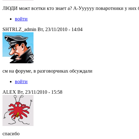
ЛЮДИ можт всетки кто знает а? А-Уууууу поваротники у них 
войти
SHTRLZ_admin Вт, 23/11/2010 - 14:04
см на форуме, в разговорчиках обсуждали
войти
ALEX Вт, 23/11/2010 - 15:58
спасибо