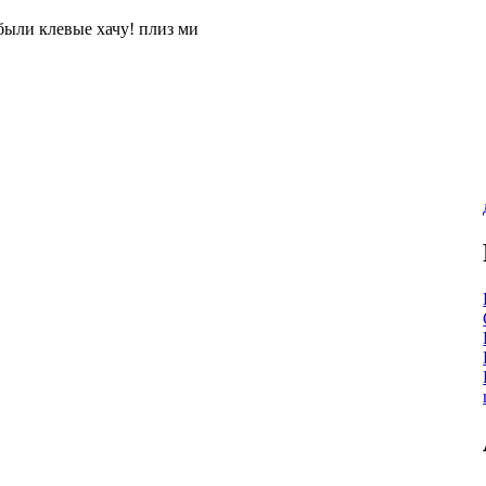
были клевые хачу! плиз ми