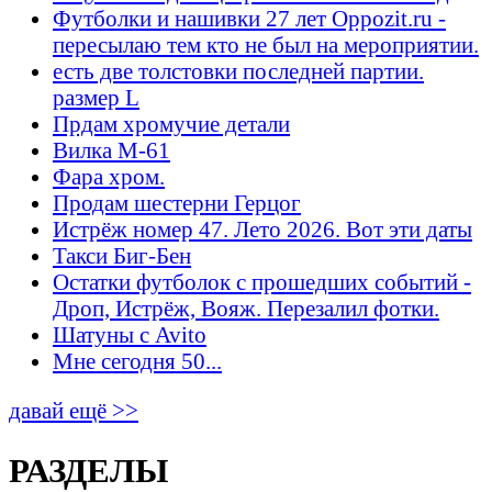
Футболки и нашивки 27 лет Oppozit.ru -
пересылаю тем кто не был на мероприятии.
есть две толстовки последней партии.
размер L
Прдам хромучие детали
Вилка М-61
Фара хром.
Продам шестерни Герцог
Истрёж номер 47. Лето 2026. Вот эти даты
Такси Биг-Бен
Остатки футболок с прошедших событий -
Дроп, Истрёж, Вояж. Перезалил фотки.
Шатуны с Avito
Мне сегодня 50...
давай ещё >>
РАЗДЕЛЫ