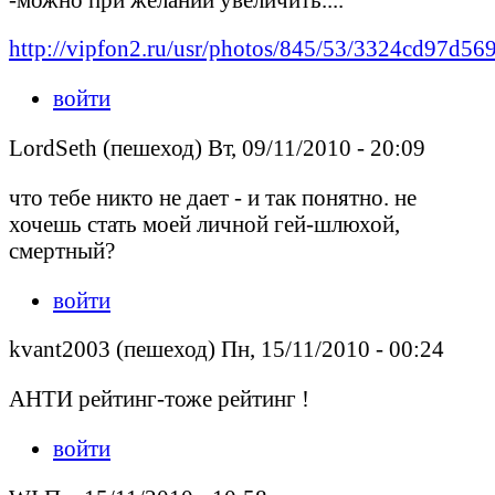
http://vipfon2.ru/usr/photos/845/53/3324cd97d5
войти
LordSeth (пешеход) Вт, 09/11/2010 - 20:09
что тебе никто не дает - и так понятно. не
хочешь стать моей личной гей-шлюхой,
смертный?
войти
kvant2003 (пешеход) Пн, 15/11/2010 - 00:24
АНТИ рейтинг-тоже рейтинг !
войти