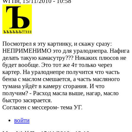
WI Пн, 15/11/2010 - 10:58
Посмотрел я эту картинку, и скажу сразу:
НЕПРИМЕНИМО это для уралоднепра. Нафига
делать такую камасутру??? Никаких плюсов не
будет вообще. Это тот же 4т только через
картер. На уралоднепре получится что часть
бенза с маслом смешается, а часть масляного
тумана уйдёт в камеру сгорания. И что
получим? - Расход масла выше, нагар, масло
быстро засирается.
Согласен с мессером- тема УГ.
войти