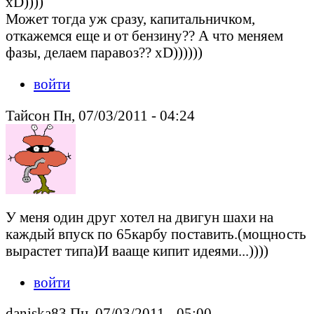
xD))))
Может тогда уж сразу, капитальничком,
откажемся еще и от бензину?? А что меняем
фазы, делаем паравоз?? xD))))))
войти
Тайсон Пн, 07/03/2011 - 04:24
У меня один друг хотел на двигун шахи на
каждый впуск по 65карбу поставить.(мощность
вырастет типа)И вааще кипит идеями...))))
войти
daniska83 Пн, 07/03/2011 - 05:00