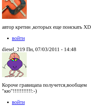
автор кретин ,которых еще поискать ХD
войти
diesel_219 Пн, 07/03/2011 - 14:48
Короче гравицапа получется,вообщем
"кю"!!!!!!!!!!!:-)
войти