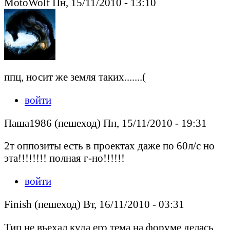
MotoWolf Пн, 15/11/2010 - 13:10
ппц, носит же земля таких.......(
войти
Паша1986 (пешеход) Пн, 15/11/2010 - 19:31
2т оппозиты есть в проектах даже по 60л/с но
эта!!!!!!!! полная г-но!!!!!!
войти
Finish (пешеход) Вт, 16/11/2010 - 03:31
Тип не въехал куда его тема на форуме делась