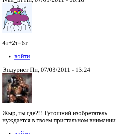
4т+2т=6т
войти
Эндурист Пн, 07/03/2011 - 13:24
Жыр, ты где?!! Тутошний изобретатель
нуждается в твоем пристальном внимании.
войти