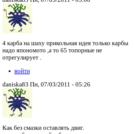
4 карба на шаху прикольная идея только карбы
надо япономото ,а то 65 топорные не
отрегулирует .
войти
daniska83 Пн, 07/03/2011 - 05:26
Как без смазки оставлять двиг.