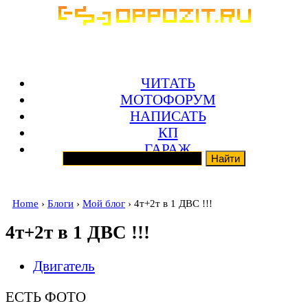
ЧИТАТЬ
МОТОФОРУМ
НАПИСАТЬ
КП
ГАРАЖ
Home
›
Блоги
›
Мой блог
› 4т+2т в 1 ДВС !!!
4т+2т в 1 ДВС !!!
Двигатель
ЕСТЬ ФОТО