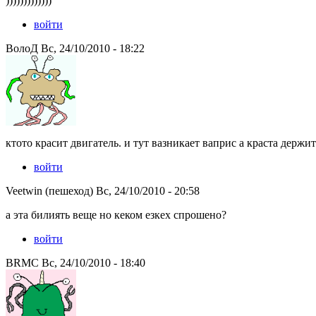
)))))))))))))
войти
ВолоД Вс, 24/10/2010 - 18:22
ктото красит двигатель. и тут вазникает ваприс а краста держит
войти
Veetwin (пешеход) Вс, 24/10/2010 - 20:58
а эта билиять веще но кеком езкех спрошено?
войти
BRMC Вс, 24/10/2010 - 18:40