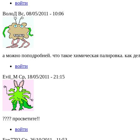
войти
ВолоД Вс, 08/05/2011 - 10:06
а можно поподробней. что такое химическая палировка. как дел
войти
Evil_M Ср, 18/05/2011 - 21:15
???? просветите!!
войти
Fox7792 Ср, 26/10/2011 - 11:53