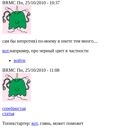
BRMC Пн, 25/10/2010 - 10:37
сам бы непротив) по-моему в инете тем много....
вот
,например, про черный цвет в частности
войти
BRMC Пн, 25/10/2010 - 11:08
серебристая
статья
Топикстартер:
вот
, глянь, может поможет