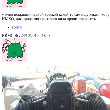
у меня покрашен черной краской какой-то.сам ищу какая - хочу 
ИМХО, для придания красивого вида проще покрасить.
войти
BRMC Вс, 24/10/2010 - 18:43