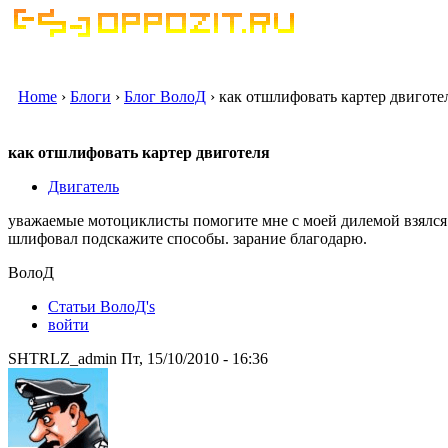
Home
›
Блоги
›
Блог ВолоД
› как отшлифовать картер двиготе
как отшлифовать картер двиготеля
Двигатель
уважаемые мотоциклисты помогите мне с моей дилемой взялся 
шлифовал подскажите способы. зарание благодарю.
ВолоД
Статьи ВолоД's
войти
SHTRLZ_admin Пт, 15/10/2010 - 16:36