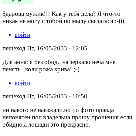
Здарова мужик!!! Как у тебя дела? Я что-то
никак не могу с тобой по мылу связаться :-(((
войти
пешеход Пт, 16/05/2003 - 12:05
Для анна: я без обид.. на зеркало неча мне
пенять , коли рожа крива! ;-)
войти
пешеход Пт, 16/05/2003 - 10:50
ни накого не наезжали.но по фото правда
непонятен пол владельца.прошу прощения если
обидно.а лошади это прекрасно.