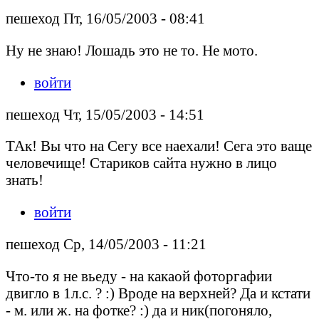
пешеход Пт, 16/05/2003 - 08:41
Ну не знаю! Лошадь это не то. Не мото.
войти
пешеход Чт, 15/05/2003 - 14:51
ТАк! Вы что на Сегу все наехали! Сега это ваще
человечище! Стариков сайта нужно в лицо
знать!
войти
пешеход Ср, 14/05/2003 - 11:21
Что-то я не вьеду - на какаой фоторгафии
двигло в 1л.с. ? :) Вроде на верхней? Да и кстати
- м. или ж. на фотке? :) да и ник(погоняло,