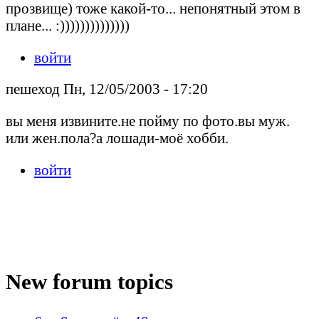
прозвище) тоже какой-то... непонятный этом в
плане... :))))))))))))))
войти
пешеход Пн, 12/05/2003 - 17:20
вы меня извините.не пойму по фото.вы муж.
или жен.пола?а лошади-моё хобби.
войти
New forum topics