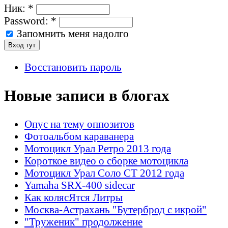
Ник:
*
Password:
*
Запомнить меня надолго
Восстановить пароль
Новые записи в блогах
Опус на тему оппозитов
Фотоальбом караванера
Мотоцикл Урал Ретро 2013 года
Короткое видео о сборке мотоцикла
Мотоцикл Урал Соло СТ 2012 года
Yamaha SRX-400 sidecar
Как колясЯтся Литры
Москва-Астрахань "Бутерброд с икрой"
"Труженик" продолжение