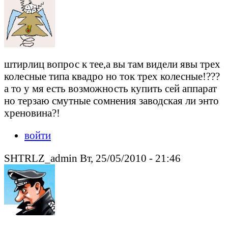
штирлиц вопрос к тее,а вы там видели явы трех
колесные типа квадро но ток трех колесные!???
а то у мя есть возможность купить сей аппарат
но терзаю смутные сомнения заводская ли энто
хреновина?!
войти
SHTRLZ_admin Вт, 25/05/2010 - 21:46