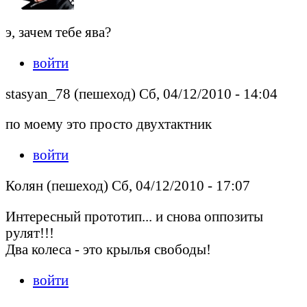
э, зачем тебе ява?
войти
stasyan_78 (пешеход) Сб, 04/12/2010 - 14:04
по моему это просто двухтактник
войти
Колян (пешеход) Сб, 04/12/2010 - 17:07
Интересный прототип... и снова оппозиты
рулят!!!
Два колеса - это крылья свободы!
войти