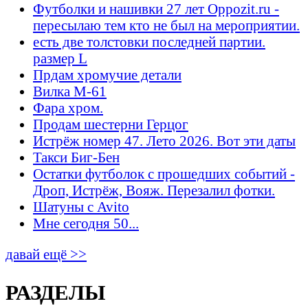
Футболки и нашивки 27 лет Oppozit.ru -
пересылаю тем кто не был на мероприятии.
есть две толстовки последней партии.
размер L
Прдам хромучие детали
Вилка М-61
Фара хром.
Продам шестерни Герцог
Истрёж номер 47. Лето 2026. Вот эти даты
Такси Биг-Бен
Остатки футболок с прошедших событий -
Дроп, Истрёж, Вояж. Перезалил фотки.
Шатуны с Avito
Мне сегодня 50...
давай ещё >>
РАЗДЕЛЫ