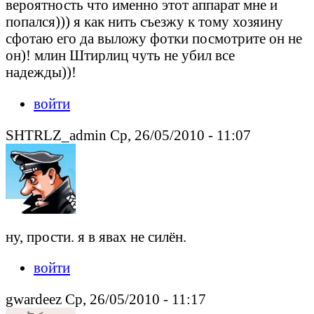
вероятность что именно этот аппарат мне и
попался))) я как нить съезжу к тому хозяину
сфотаю его да выложу фотки посмотрите он не
он)! млин Штирлиц чуть не убил все
надежды))!
войти
SHTRLZ_admin Ср, 26/05/2010 - 11:07
ну, прости. я в явах не силён.
войти
gwardeez Ср, 26/05/2010 - 11:17