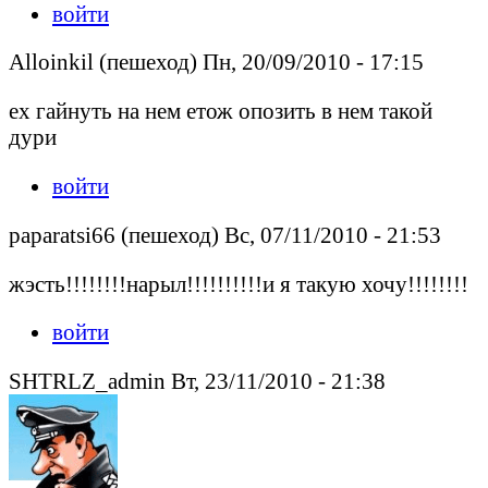
войти
Alloinkil (пешеход) Пн, 20/09/2010 - 17:15
ех гайнуть на нем етож опозить в нем такой
дури
войти
paparatsi66 (пешеход) Вс, 07/11/2010 - 21:53
жэсть!!!!!!!!нарыл!!!!!!!!!!и я такую хочу!!!!!!!!
войти
SHTRLZ_admin Вт, 23/11/2010 - 21:38