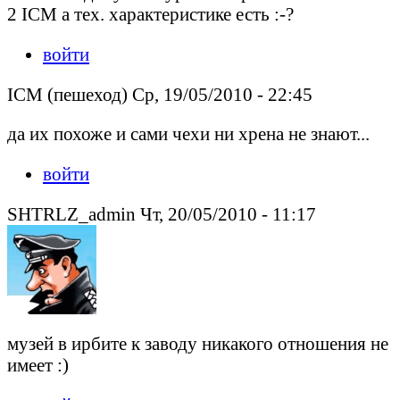
2 ICM а тех. характеристике есть :-?
войти
ICM (пешеход) Ср, 19/05/2010 - 22:45
да их похоже и сами чехи ни хрена не знают...
войти
SHTRLZ_admin Чт, 20/05/2010 - 11:17
музей в ирбите к заводу никакого отношения не
имеет :)