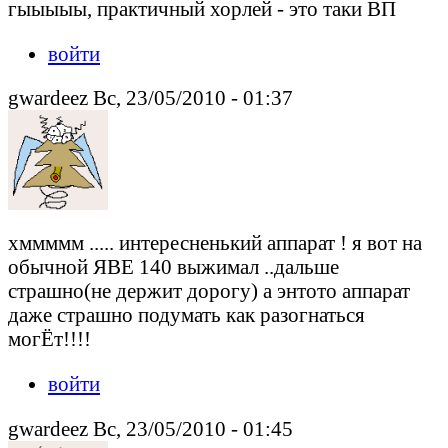
гыыыыы, практичный хорлей - это таки ВП
войти
gwardeez Вс, 23/05/2010 - 01:37
хммммм ..... интересненький аппарат ! я вот на
обычной ЯВЕ 140 выжимал ..дальше
страшно(не держит дорогу) а энтото аппарат
даже страшно подумать как разогнаться
могЁт!!!!
войти
gwardeez Вс, 23/05/2010 - 01:45