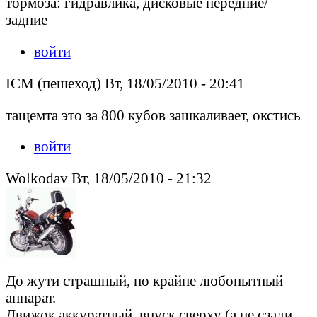
тормоза: гидравлика, дисковые передние/
задние
войти
ICM (пешеход) Вт, 18/05/2010 - 20:41
тащемта это за 800 кубов зашкаливает, окстись
войти
Wolkodav Вт, 18/05/2010 - 21:32
До жути страшный, но крайне любопытный
аппарат.
Движок аккуратный, впуск сверху (а не сзади,