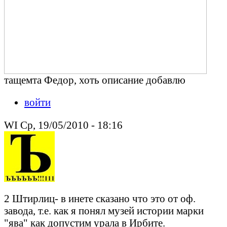
тащемта Федор, хоть описание добавлю
войти
WI Ср, 19/05/2010 - 18:16
2 Штирлиц- в инете сказано что это от оф.
завода, т.е. как я понял музей истории марки
"ява" как допустим урала в Ирбите.