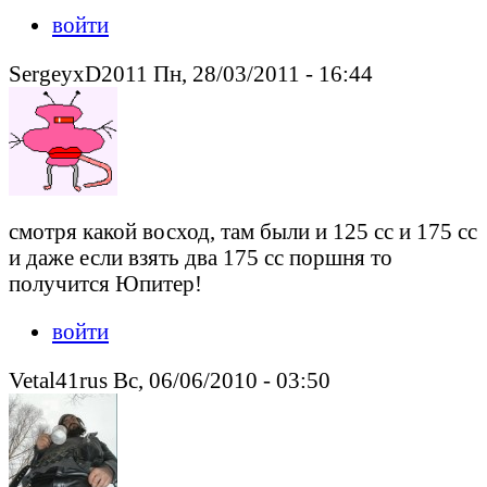
войти
SergeyxD2011 Пн, 28/03/2011 - 16:44
смотря какой восход, там были и 125 сс и 175 сс
и даже если взять два 175 сс поршня то
получится Юпитер!
войти
Vetal41rus Вс, 06/06/2010 - 03:50