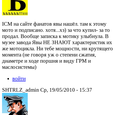
ICM на сайте фанатов явы нашёл. там к этому
мото и подписано. хотя...хз) за что купил- за то
продал. Вообще записка к мотику улыбнула. В
музее завода Явы НЕ ЗНАЮТ характеристик их
же мотоцикла. Ни тебе мощности, ни крутящего
момента (не говоря уж о степени сжатия,
диаметре и ходе поршня и виду ГРМ и
маслосистемы)
войти
SHTRLZ_admin Ср, 19/05/2010 - 15:37