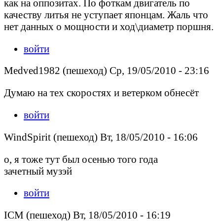
как на оппозитах. По фоткам двигатель по
качеству литья не уступает японцам. Жаль что
нет данных о мощности и ход\диаметр поршня.
войти
Medved1982 (пешеход) Ср, 19/05/2010 - 23:16
Думаю на тех скоростях и ветерком обнесёт
войти
WindSpirit (пешеход) Вт, 18/05/2010 - 16:06
о, я тоже тут был осенью того года
зачетный музэй
войти
ICM (пешеход) Вт, 18/05/2010 - 16:19