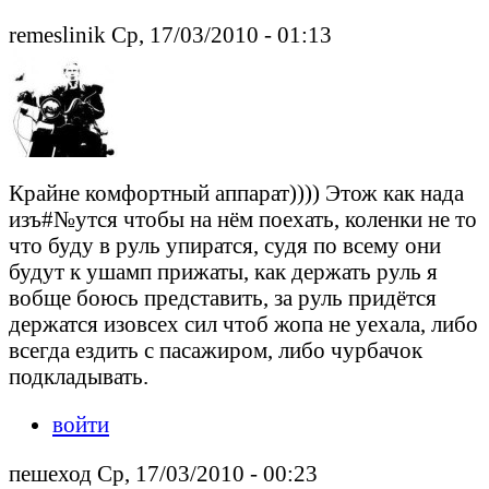
remeslinik Ср, 17/03/2010 - 01:13
Крайне комфортный аппарат)))) Этож как нада
изъ#№утся чтобы на нём поехать, коленки не то
что буду в руль упиратся, судя по всему они
будут к ушамп прижаты, как держать руль я
вобще боюсь представить, за руль придётся
держатся изовсех сил чтоб жопа не уехала, либо
всегда ездить с пасажиром, либо чурбачок
подкладывать.
войти
пешеход Ср, 17/03/2010 - 00:23