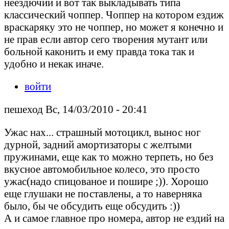
неездючий и вот так выкладывать типа
классический чоппер. Чоппер на котором ездиж
враскаряку это не чоппер, но может я конечно и
не прав если автор сего творения мутант или
больной каконить и ему правда тока так и
удобно и некак иначе.
войти
пешеход Вс, 14/03/2010 - 20:41
Ужас нах... страшный мотоцикл, вынос ног
дурной, задний амортизаторы с желтыми
пружинами, еще как то можно терпеть, но без
вкусное автомобильное колесо, это просто
ужас(надо спицованое и пошире ;)). Хорошо
еще глушаки не поставлены, а то наверняка
было, бы че обсудить еще обсудить :))
А и самое главное про номера, автор не ездий на