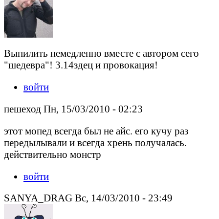
Выпилить немедленно вместе с автором сего
"шедевра"! 3.14здец и провокация!
войти
пешеход Пн, 15/03/2010 - 02:23
этот мопед всегда был не айс. его кучу раз
передылывали и всегда хрень получалась.
действительно монстр
войти
SANYA_DRAG Вс, 14/03/2010 - 23:49