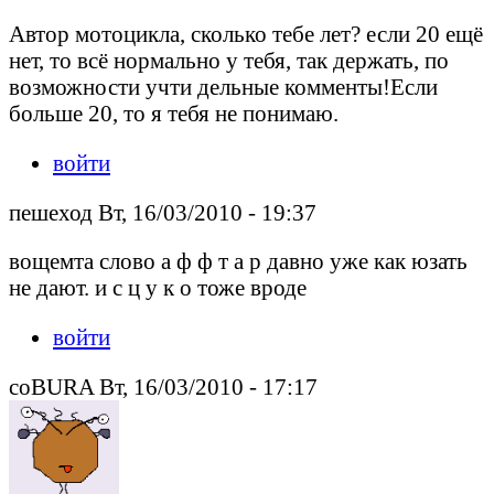
Автор мотоцикла, сколько тебе лет? если 20 ещё
нет, то всё нормально у тебя, так держать, по
возможности учти дельные комменты!Если
больше 20, то я тебя не понимаю.
войти
пешеход Вт, 16/03/2010 - 19:37
вощемта слово а ф ф т а р давно уже как юзать
не дают. и с ц у к о тоже вроде
войти
coBURA Вт, 16/03/2010 - 17:17