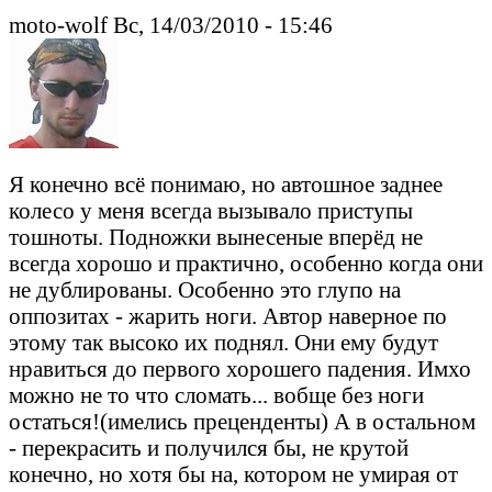
moto-wolf Вс, 14/03/2010 - 15:46
Я конечно всё понимаю, но автошное заднее
колесо у меня всегда вызывало приступы
тошноты. Подножки вынесеные вперёд не
всегда хорошо и практично, особенно когда они
не дублированы. Особенно это глупо на
оппозитах - жарить ноги. Автор наверное по
этому так высоко их поднял. Они ему будут
нравиться до первого хорошего падения. Имхо
можно не то что сломать... вобще без ноги
остаться!(имелись преценденты) А в остальном
- перекрасить и получился бы, не крутой
конечно, но хотя бы на, котором не умирая от