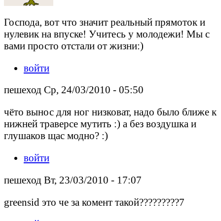
Господа, вот что значит реальный прямоток и
нулевик на впуске! Учитесь у молодежи! Мы с
вами просто отстали от жизни:)
войти
пешеход Ср, 24/03/2010 - 05:50
чёто вынос для ног низковат, надо было ближе к
нижней траверсе мутить :) а без воздушка и
глушаков щас модно? :)
войти
пешеход Вт, 23/03/2010 - 17:07
greensid это че за комент такой?????????7