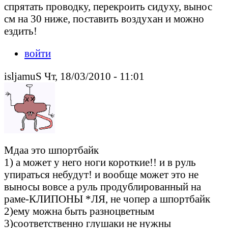
спрятать проводку, перекроить сидуху, вынос
см на 30 ниже, поставить воздухан и можно
ездить!
войти
isljamuS Чт, 18/03/2010 - 11:01
Мдаа это шпортбайк
1) а может у него ноги короткие!! и в руль
упираться небудут! и вообще может это не
выносы вовсе а руль продублированный на
раме-КЛИПОНЫ *ЛЯ, не чопер а шпортбайк
2)ему можна быть разноцветным
3)соответственно глушаки не нужны