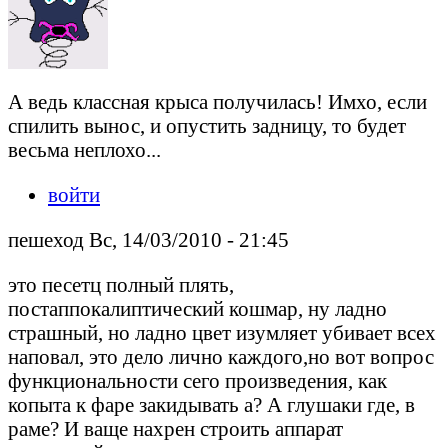
А ведь классная крыса получилась! Имхо, если
спилить вынос, и опустить задницу, то будет
весьма неплохо...
войти
пешеход Вс, 14/03/2010 - 21:45
это песетц полный плять,
постаппокалиптический кошмар, ну ладно
страшный, но ладно цвет изумляет убивает всех
наповал, это дело лично каждого,но вот вопрос
функциональности сего произведения, как
копыта к фаре закидывать а? А глушаки где, в
раме? И ваще нахрен строить аппарат