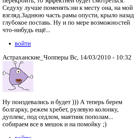
перекроить, то эффектней будет смотреться.
Седуху лучше поменять:ни к месту она, на мой
взгляд.Заднюю часть рамы опусти, крыло назад
глубокое поставь. Ну и по мере возможностей
что-нибудь ещё...
войти
Астраханские_Чопперы Вс, 14/03/2010 - 10:32
Ну поиздевались и будет ))) А теперь берем
болгарку, режем хребет, рулевую колонку,
дуплекс, под седлом, маятник пополам...
собираем все в мешок и на помойку ;)
войти