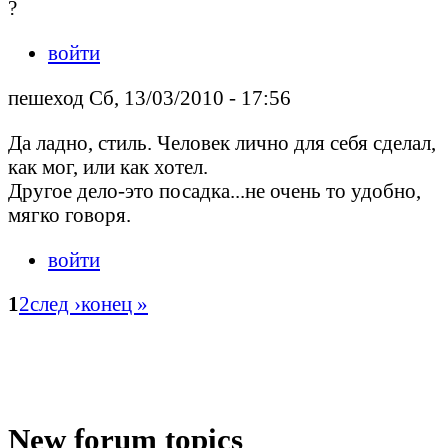
?
войти
пешеход Сб, 13/03/2010 - 17:56
Да ладно, стиль. Человек лично для себя сделал,
как мог, или как хотел.
Другое дело-это посадка...не очень то удобно,
мягко говоря.
войти
1
2
след ›
конец »
New forum topics