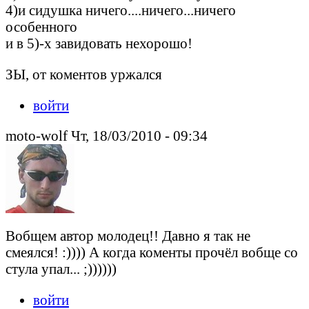
4)и сидушка ничего....ничего...ничего
особенного
и в 5)-х завидовать нехорошо!
ЗЫ, от коментов уржался
войти
moto-wolf Чт, 18/03/2010 - 09:34
Вобщем автор молодец!! Давно я так не
смеялся! :)))) А когда коменты прочёл вобще со
стула упал... ;))))))
войти