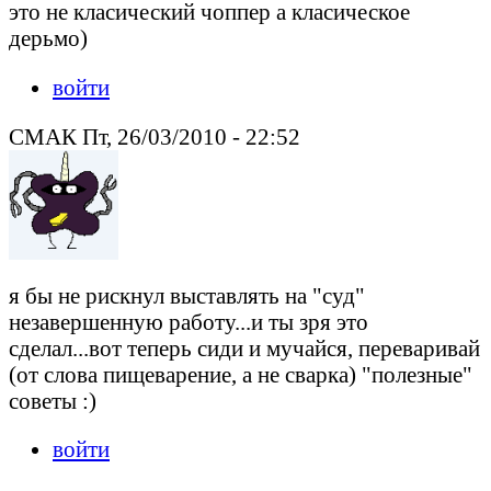
это не класический чоппер а класическое
дерьмо)
войти
СМАК Пт, 26/03/2010 - 22:52
я бы не рискнул выставлять на "суд"
незавершенную работу...и ты зря это
сделал...вот теперь сиди и мучайся, переваривай
(от слова пищеварение, а не сварка) "полезные"
советы :)
войти