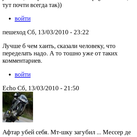
тут почти всегда так))
войти
пешеход Сб, 13/03/2010 - 23:22
Лучше б чем хаить, сказали человеку, что
переделать надо. А то тошно уже от таких
комментариев.
войти
Echo Сб, 13/03/2010 - 21:50
Афтар убей себя. Мт-шку загубил ... Мессер де