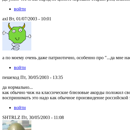
войти
axl Вт, 01/07/2003 - 10:01
а по моему очень даже патриотично, особенно про "...да мне на
войти
пешеход Пт, 30/05/2003 - 13:35
да нормально...
как обычно чиж на классические блюзовые акорды положил свои
воспринимать это надо как обычное произвидение российской э
войти
SHTRLZ Пт, 30/05/2003 - 11:08