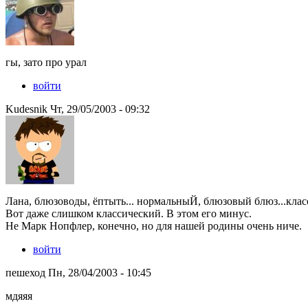
гы, зато про урал
войти
Kudesnik Чт, 29/05/2003 - 09:32
Лана, блюзоводы, ёптыть... нормальныЙ, блюзовый блюз...клас
Вот даже слишком классический. В этом его минус.
Не Марк Нопфлер, конечно, но для нашей родины очень ниче.
войти
пешеход Пн, 28/04/2003 - 10:45
мдяяя