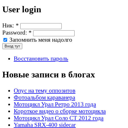
User login
Ник:
*
Password:
*
Запомнить меня надолго
Восстановить пароль
Новые записи в блогах
Опус на тему оппозитов
Фотоальбом караванера
Мотоцикл Урал Ретро 2013 года
Короткое видео о сборке мотоцикла
Мотоцикл Урал Соло СТ 2012 года
Yamaha SRX-400 sidecar