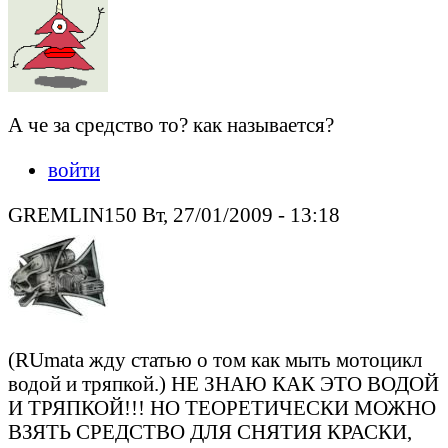
А че за средство то? как называется?
войти
GREMLIN150 Вт, 27/01/2009 - 13:18
(RUmata жду статью о том как мыть мотоцикл
водой и тряпкой.) НЕ ЗНАЮ КАК ЭТО ВОДОЙ
И ТРЯПКОЙ!!! НО ТЕОРЕТИЧЕСКИ МОЖНО
ВЗЯТЬ СРЕДСТВО ДЛЯ СНЯТИЯ КРАСКИ,