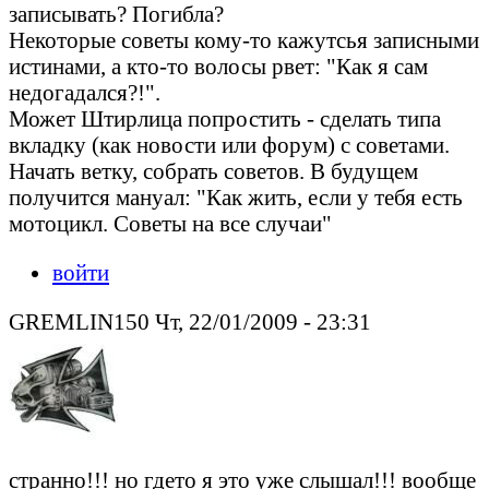
записывать? Погибла?
Некоторые советы кому-то кажутсья записными
истинами, а кто-то волосы рвет: "Как я сам
недогадался?!".
Может Штирлица попростить - сделать типа
вкладку (как новости или форум) с советами.
Начать ветку, собрать советов. В будущем
получится мануал: "Как жить, если у тебя есть
мотоцикл. Советы на все случаи"
войти
GREMLIN150 Чт, 22/01/2009 - 23:31
странно!!! но гдето я это уже слышал!!! вообще