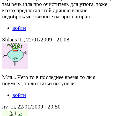
там речь шла про очиститель для утюга, тоже
ктото предлогал этой дрянью всякие
недоброкачественные нагары натирать.
войти
Shlans Чт, 22/01/2009 - 21:08
Мля... Чего то в последнее время то ли я
поумнел, то ли статьи потупели.
войти
liv Чт, 22/01/2009 - 20:50