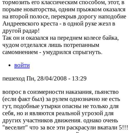
тормозить его классическим способом, этот, в
порыве новаторства, одним прыжком оказался
на второй полосе, перекрыв дорогу наподобие
Андреевского креста - в одной руке жезл в
другой радар!
Так он и оказался на переднем колесе байка,
чудом отделался лишь потрепанным
самомнением - умудрился спрыгнуть.
войти
пешеход Пн, 28/04/2008 - 13:29
вопрос в соизмерности наказания, пьянство
(если факт был) за рулем однозначно не есть
гут, подобные утырки опасны не только для
себя, но и являются реальной угрозой для
других участников движения. однако очень
"веселит" что за все эти раскрасули вкатали 5!!!