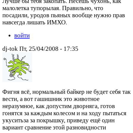
Лучше бы тебя закопать. Несешь чухонь, как
малолетка тупорылая. Правильно, что
посадили, уродов пьяных вообще нужно прав
навсегда лишать ИМХО.
войти
dj-tok Пт, 25/04/2008 - 17:35
Фигня всё, нормальный байкер не будет себя так
вести, а вот гашишник это животное
неразумное, как допустим дворняга, готов
гонятся за каждым колесом и на ходу пытаться
укуситьза за покрышку, приведу ещё один
вариант сравнение этой разновидности