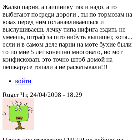
Жалко парня, а гаишнику так и надо, а то
выбегают посреди дороги , ты по тормозам на
юзах перед ним останавливаешься и
выслушиваешь лечку типа нифига ездить не
умеешь, штраф за што нибуть выпишет, хотя...
если и в самом деле парни на моте бухие были
то по мне 5 лет конешно многовато, но мот
конфисковать это точно штоб домой на
пешкарусе топали а не раскатывали!!!
войти
Ruger Чт, 24/04/2008 - 18:29
Начальник отделения ГИБДД по району, на