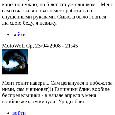
конечно нужно, но 5 лет эта уж слишком... Мент
сам отчасти воноват нечего работать со
спущенными рукавами. Смысла было гнаться
,на свою беду, я невижу.
войти
MotoWolf Ср, 23/04/2008 - 21:45
Мент гонит наверн... Сам цепанулся и побежл за
ними, сам и виноват))) Гаишники блин, вообще
беспредельщики - в начале апреля в меня
вообще жезлом кинули! Уроды блин...
войти