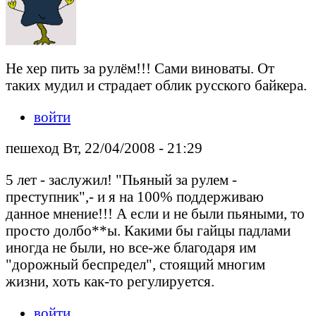
Не хер пить за рулём!!! Сами виноваты. От
таких мудил и страдает облик русского байкера.
войти
пешеход Вт, 22/04/2008 - 21:29
5 лет - заслужил! "Пьяный за рулем -
преступник",- и я на 100% поддерживаю
данное мнение!!! А если и не были пьяными, то
просто долбо**ы. Какими бы гайцы падлами
иногда не были, но все-же благодаря им
"дорожный беспредел", стоящий многим
жизни, хоть как-то регулируется.
войти