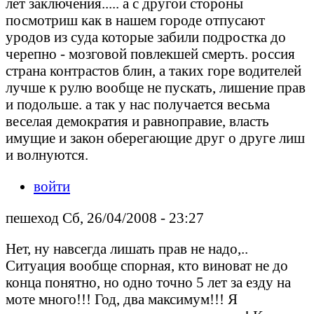
лет заключения..... а с другой стороны
посмотриш как в нашем городе отпусают
уродов из суда которые забили подростка до
черепно - мозговой повлекшей смерть. россия
страна контрастов блин, а таких горе водителей
лучше к рулю вообще не пускать, лишение прав
и подольше. а так у нас получается весьма
веселая демократия и равноправие, власть
имущие и закон оберегающие друг о друге лиш
и волнуются.
войти
пешеход Сб, 26/04/2008 - 23:27
Нет, ну навсегда лишать прав не надо,..
Ситуация вообще спорная, кто виноват не до
конца понятно, но одно точно 5 лет за езду на
моте много!!! Год, два максимум!!! Я