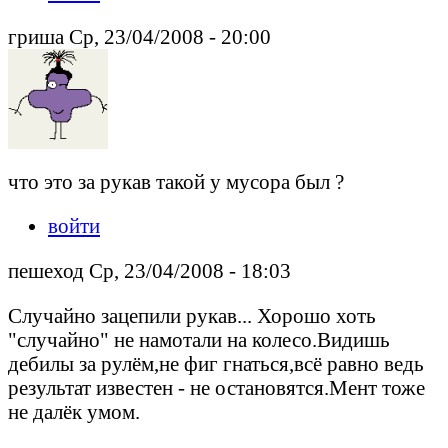
гриша Ср, 23/04/2008 - 20:00
что это за рукав такой у мусора был ?
войти
пешеход Ср, 23/04/2008 - 18:03
Случайно зацепили рукав... Хорошо хоть
"случайно" не намотали на колесо.Видишь
дебилы за рулём,не фиг гнаться,всё равно ведь
результат известен - не остановятся.Мент тоже
не далёк умом.