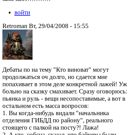
войти
Retroman Вт, 29/04/2008 - 15:55
Дебаты по на тему "Кто виноват" могут
продолжаться оч долго, но сдается мне
попахивает в этом деле конкретной лажей! Уж
больно на сказку смахивает. Сразу оговорюсь:
пьянка и руль - вещи несопоставимые, а вот в
остальном есть масса вопросов:
1. Вы когда-нибудь видали "начальника
отделения ГИБДД по району", реального
стоящего с палкой на посту?! Лажа!
2. А кто, собсна, сказал, что байкеры были