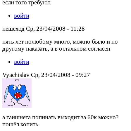
если того требуют.
войти
пешеход Ср, 23/04/2008 - 11:28
пять лет полюбому много, можно было и по
другому наказать, а в остальном согласен
войти
Vyachislav Ср, 23/04/2008 - 09:27
а гаишнега попинать выходит за 60к можно?
пошёл копить.