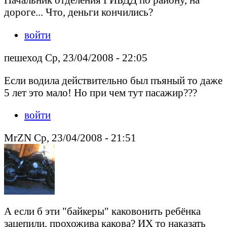
дороге... Что, деньги кончились?
войти
пешеход Ср, 23/04/2008 - 22:05
Если водила действительно был пъяный то даже
5 лет это мало! Но при чем тут пасажир???
войти
MrZN Ср, 23/04/2008 - 21:51
А если б эти "байкеры" каковонить ребёнка
зацепили, прохожива какова? ИХ то наказать