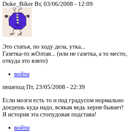
Duke_Biker Вт, 03/06/2008 - 12:09
Это статья, по ходу дела, утка...
Газетка-то жОлтая... (или не газетка, а то место,
откуда это взято)
войти
пешеход Пт, 23/05/2008 - 22:39
Если мозги есть то и под градусом нормально
доедешь куда надо, всякая ведь херня бывает!
Я история эта стопудовая подстава!
войти