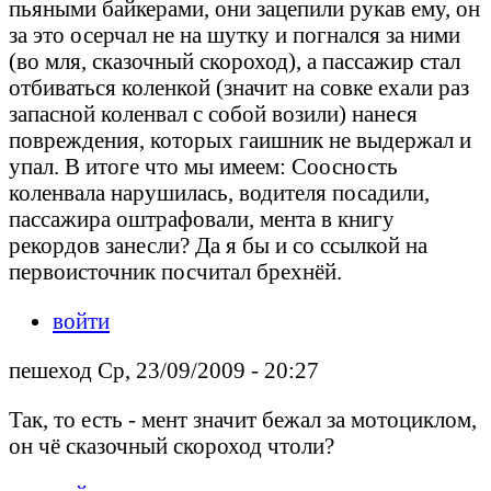
пьяными байкерами, они зацепили рукав ему, он
за это осерчал не на шутку и погнался за ними
(во мля, сказочный скороход), а пассажир стал
отбиваться коленкой (значит на совке ехали раз
запасной коленвал с собой возили) нанеся
повреждения, которых гаишник не выдержал и
упал. В итоге что мы имеем: Соосность
коленвала нарушилась, водителя посадили,
пассажира оштрафовали, мента в книгу
рекордов занесли? Да я бы и со ссылкой на
первоисточник посчитал брехнёй.
войти
пешеход Ср, 23/09/2009 - 20:27
Так, то есть - мент значит бежал за мотоциклом,
он чё сказочный скороход чтоли?