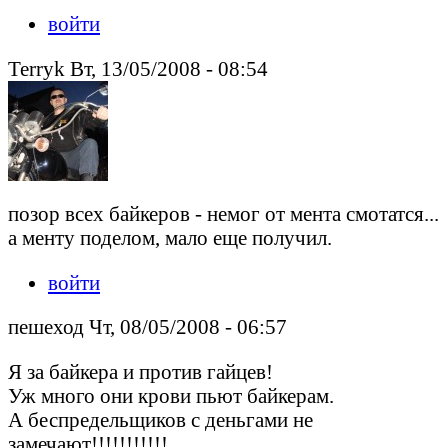
войти
Terryk Вт, 13/05/2008 - 08:54
позор всех байкеров - немог от мента смотатся...
а менту поделом, мало еще получил.
войти
пешеход Чт, 08/05/2008 - 06:57
Я за байкера и против гайцев!
Уж много они крови пьют байкерам.
А беспредельщиков с деньгами не
замечают!!!!!!!!!!!