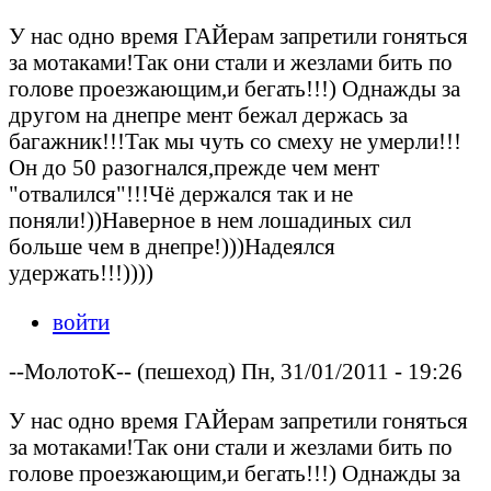
У нас одно время ГАЙерам запретили гоняться
за мотаками!Так они стали и жезлами бить по
голове проезжающим,и бегать!!!) Однажды за
другом на днепре мент бежал держась за
багажник!!!Так мы чуть со смеху не умерли!!!
Он до 50 разогнался,прежде чем мент
"отвалился"!!!Чё держался так и не
поняли!))Наверное в нем лошадиных сил
больше чем в днепре!)))Надеялся
удержать!!!))))
войти
--МолотоК-- (пешеход) Пн, 31/01/2011 - 19:26
У нас одно время ГАЙерам запретили гоняться
за мотаками!Так они стали и жезлами бить по
голове проезжающим,и бегать!!!) Однажды за