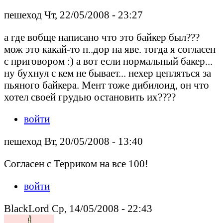
пешеход Чт, 22/05/2008 - 23:27
а где вобще написано что это байкер был???
мож это какай-то п..дор на яве. тогда я согласен
с приговором :) а вот если нормальный бакер...
ну бухнул с кем не бывает... нехер цепляться за
пьяного байкера. Мент тоже дибилоид, он что
хотел своей грудью остановить их????
войти
пешеход Вт, 20/05/2008 - 13:40
Согласен с Терриком на все 100!
войти
BlackLord Ср, 14/05/2008 - 22:43