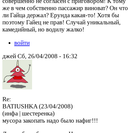
совершенно не согласен с приговором! К тому
же в чем собственно пассажир виноват? Он что
ли Гайца держал? Ерунда какая-то! Хотя бы
поэтому Гайец не прав! Случай уникальный,
камедийный, но водилу жалко!
войти
джей Сб, 26/04/2008 - 16:32
Re:
BATIUSHKA (23/04/2008)
(инфа | шестеренка)
мусора закопать надо было нафиг!!!