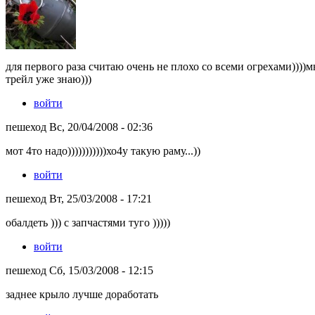
для первого раза считаю очень не плохо со всеми огрехами))))м
трейл уже знаю)))
войти
пешеход Вс, 20/04/2008 - 02:36
мот 4то надо)))))))))))хо4у такую раму...))
войти
пешеход Вт, 25/03/2008 - 17:21
обалдеть ))) с запчастями туго )))))
войти
пешеход Сб, 15/03/2008 - 12:15
заднее крыло лучше доработать