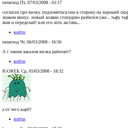
пешеход Пт, 07/03/2008 - 01:17
согласен про вилку. подломиться она в сторону на хорошей ско
знаком минус. новый хозяин стопудово разбился уже... тьфу тьф
жив и переделай! или его хоть заставь...
войти
пешеход Чт, 06/03/2008 - 16:56
А с таким завалом вилка работает?
войти
IGOREK Ср, 05/03/2008 - 18:32
а от чего карб?
войти