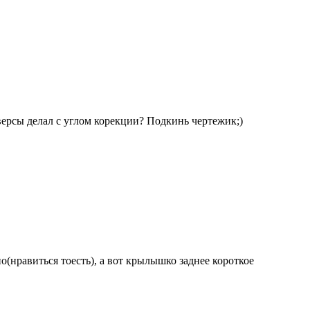
версы делал с углом корекции? Подкинь чертежик;)
ьно(нравиться тоесть), а вот крылышко заднее короткое