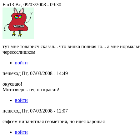
Fin13 Вс, 09/03/2008 - 09:30
тут мне товарисч сказал... что вилка полная го... а мне нормал
черессслишком
войти
пешеход Пт, 07/03/2008 - 14:49
окуеваю!
Мотозверь - оч, оч красив!
войти
пешеход Пт, 07/03/2008 - 12:07
сафсем нипанятная геометрия, но идея харошая
войти