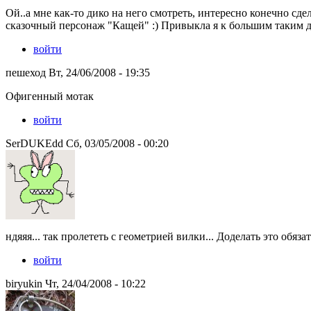
Ой..а мне как-то дико на него смотреть, интересно конечно сде
сказочный персонаж "Кащей" :) Привыкла я к большим таким ду
войти
пешеход Вт, 24/06/2008 - 19:35
Офигенный мотак
войти
SerDUKEdd Сб, 03/05/2008 - 00:20
ндяяя... так пролететь с геометрией вилки... Доделать это обяза
войти
biryukin Чт, 24/04/2008 - 10:22