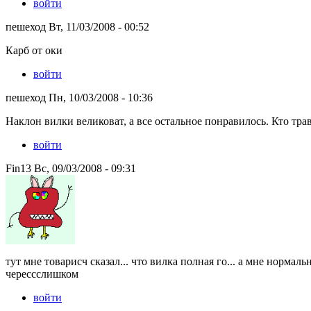
войти
пешеход Вт, 11/03/2008 - 00:52
Карб от оки
войти
пешеход Пн, 10/03/2008 - 10:36
Наклон вилки великоват, а все остальное понравилось. Кто тра
войти
Fin13 Вс, 09/03/2008 - 09:31
тут мне товарисч сказал... что вилка полная го... а мне нормал
черессслишком
войти