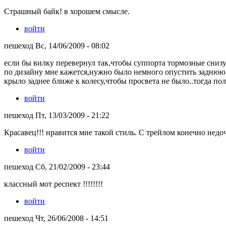
Страшный байк! в хорошем смысле.
войти
пешеход Вс, 14/06/2009 - 08:02
если бы вилку перевернул так,чтобы суппорта тормозные снизу
по дизайну мне кажется,нужно было немного опустить заднюю 
крыло заднее ближе к колесу,чтобы просвета не было..тогда пол
войти
пешеход Пт, 13/03/2009 - 21:22
Красавец!!! нравится мне такой стиль. С трейлом конечно недоч
войти
пешеход Сб, 21/02/2009 - 23:44
классный мот респект !!!!!!!!
войти
пешеход Чт, 26/06/2008 - 14:51