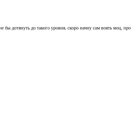
не бы дотянуть до такого уровня, скоро начну сам воять моц, про