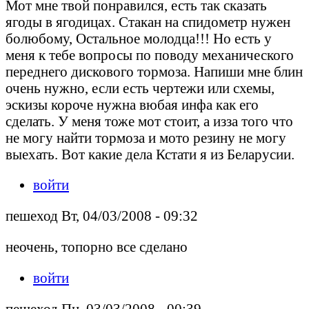
Мот мне твой понравился, есть так сказать
ягоды в ягодицах. Стакан на спидометр нужен
болюбому, Остальное молодца!!! Но есть у
меня к тебе вопросы по поводу механического
переднего дискового тормоза. Напиши мне блин
очень нужно, если есть чертежи или схемы,
эскизы короче нужна вюбая инфа как его
сделать. У меня тоже мот стоит, а изза того что
не могу найти тормоза и мото резину не могу
выехать. Вот какие дела Кстати я из Беларусии.
войти
пешеход Вт, 04/03/2008 - 09:32
неочень, топорно все сделано
войти
пешеход Пн, 03/03/2008 - 00:39