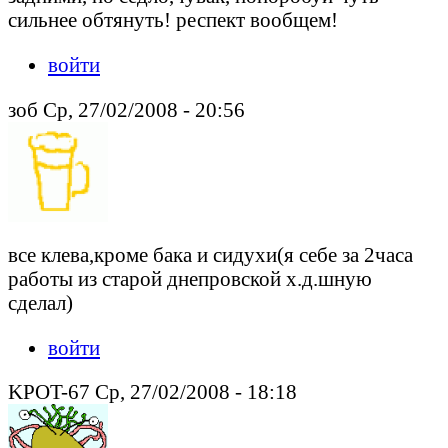
сильнее обтянуть! респект вообщем!
войти
зоб Ср, 27/02/2008 - 20:56
все клева,кроме бака и сидухи(я себе за 2часа
работы из старой днепровской х.д.шную
сделал)
войти
KPOT-67 Ср, 27/02/2008 - 18:18