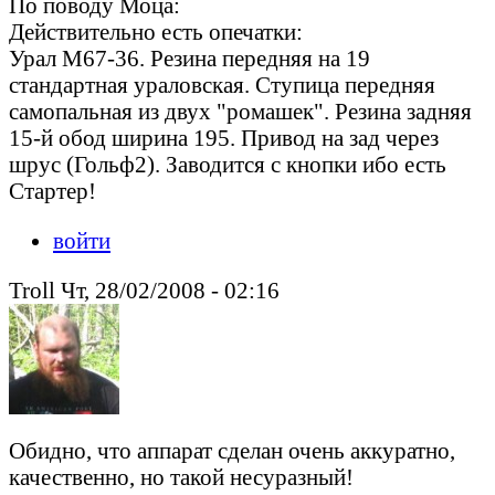
По поводу Моца:
Действительно есть опечатки:
Урал М67-36. Резина передняя на 19
стандартная ураловская. Ступица передняя
самопальная из двух "ромашек". Резина задняя
15-й обод ширина 195. Привод на зад через
шрус (Гольф2). Заводится с кнопки ибо есть
Стартер!
войти
Troll Чт, 28/02/2008 - 02:16
Обидно, что аппарат сделан очень аккуратно,
качественно, но такой несуразный!