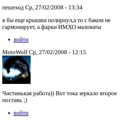
пешеход Ср, 27/02/2008 - 13:34
я бы еще крышки полирнул,а то с баком не
гармонирует, а фарки ИМХО маловаты
войти
MotoWolf Ср, 27/02/2008 - 12:15
Чистинькая работа)) Вот тока зеркало второе
поставь ;)
войти