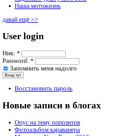
Наша мотожизнь
давай ещё >>
User login
Ник:
*
Password:
*
Запомнить меня надолго
Восстановить пароль
Новые записи в блогах
Опус на тему оппозитов
Фотоальбом караванера