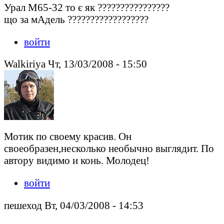
Урал М65-32 то є як ????????????????
що за мАдель ??????????????????
войти
Walkiriya Чт, 13/03/2008 - 15:50
Мотик по своему красив. Он
своеобразен,несколько необычно выглядит. По
автору видимо и конь. Молодец!
войти
пешеход Вт, 04/03/2008 - 14:53