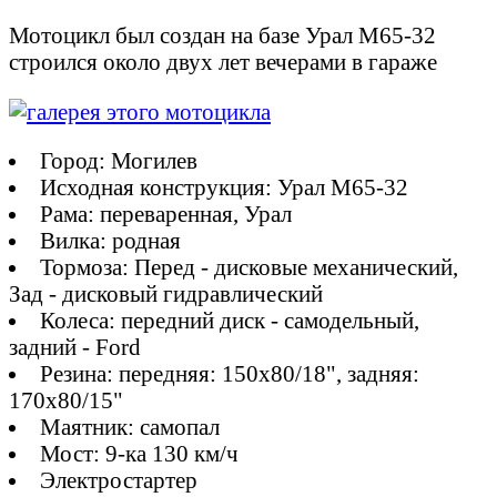
Мотоцикл был создан на базе Урал М65-32
строился около двух лет вечерами в гараже
Город: Могилев
Исходная конструкция: Урал М65-32
Рама: переваренная, Урал
Вилка: родная
Тормоза: Перед - дисковые механический,
Зад - дисковый гидравлический
Колеса: передний диск - самодельный,
задний - Ford
Резина: передняя: 150х80/18", задняя:
170х80/15"
Маятник: самопал
Мост: 9-ка 130 км/ч
Электростартер