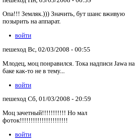
Опа!!! Земляк.))) Значить, бут шанс вживую
позырить на аппарат.
войти
пешеход Вс, 02/03/2008 - 00:55
Млодец, моц понравился. Тока надписи Jawa на
баке как-то не в тему...
войти
пешеход Сб, 01/03/2008 - 20:59
Моц зачетный!!!!!!!!!!! Но мал
фоток!!!!!!!!!!!!!!!!!!!!!!
войти