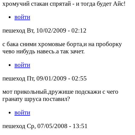
хромучий стакан спрятай - и тогда будет Айс!
войти
пешеход Вт, 10/02/2009 - 02:12
с бака сними хромовые борта,и на проборку
чево нибудь навесь.а так зачет.
войти
пешеход Пт, 09/01/2009 - 02:55
мот прикольный.дружише подскажи с чего
гранату шруса поставил?
войти
пешеход Ср, 07/05/2008 - 13:51