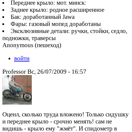
Переднее крыло: мот. минск:
Заднее крыло: родное расширенное
Бак: доработанный Jawa
Фары: газовый мопед доработаны
Эксклюзивные детали: ручки, стойки, седло,
подножки, траверсы
Anonymous (пешеход)
войти
Professor Вс, 26/07/2009 - 16:57
Оценл, сколько труда вложено! Только сидушку
и переднее крыло - срочно менять! сам не
видишь - крыло ему "жмёт". И спидометр в