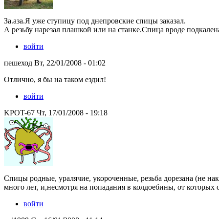
За.аза.Я уже ступицу под днепровские спицы заказал.
А резьбу нарезал плашкой или на станке.Спица вроде подкален
войти
пешеход Вт, 22/01/2008 - 01:02
Отлично, я бы на таком ездил!
войти
KPOT-67 Чт, 17/01/2008 - 19:18
Спицы родные, уралячие, укороченные, резьба дорезана (не нак
много лет, и,несмотря на попадания в колдоебины, от которых
войти