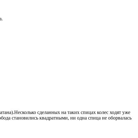
а.
атана).Несколько сделанных на таких спицах колес ходят уже
 обода становились квадратными, ни одна спица не оборвалась