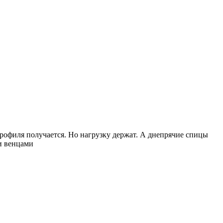
 профиля получается. Но нагрузку держат. А днепрячие спицы
и венцами