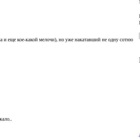
ла и еще кое-какой мелочи), но уже накатавший не одну сотню
кало..