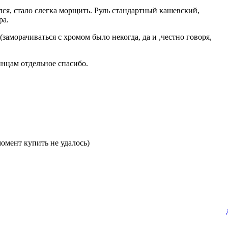
лся, стало слегка морщить. Руль стандартный кашевский,
ра.
(заморачиваться с хромом было некогда, да и ,честно говоря,
инцам отдельное спасибо.
омент купить не удалось)