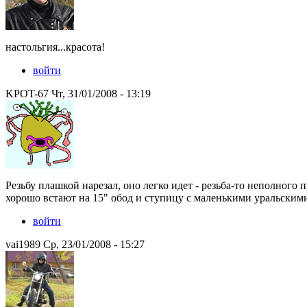
настольгия...красота!
войти
KPOT-67 Чт, 31/01/2008 - 13:19
Резьбу плашкой нарезал, оно легко идет - резьба-то неполного
хорошо встают на 15" обод и ступицу с маленькими уральским
войти
vai1989 Ср, 23/01/2008 - 15:27