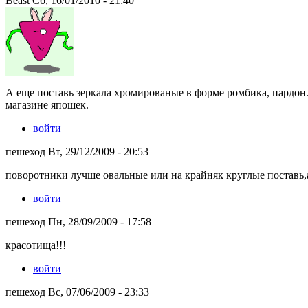
Beast Сб, 16/01/2010 - 21:40
А еще поставь зеркала хромированые в форме ромбика, пардон..
магазине япошек.
войти
пешеход Вт, 29/12/2009 - 20:53
поворотники лучше овальные или на крайняк круглые поставь,а
войти
пешеход Пн, 28/09/2009 - 17:58
красотища!!!
войти
пешеход Вс, 07/06/2009 - 23:33