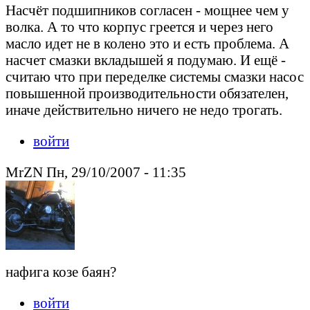
Насчёт подшипников согласен - мощнее чем у
волка. А то что корпус греется и через него
масло идет не в колено это и есть проблема. А
насчет смазки вкладышей я подумаю. И ещё -
считаю что при переделке системы смазки насос
повышенной производительности обязателен,
иначе действительно ничего не недо трогать.
войти
MrZN Пн, 29/10/2007 - 11:35
нафига козе баян?
войти