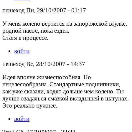
пешеход Пн, 29/10/2007 - 01:17
У меня колено вертится на запорожской втулке,
родной насос, пока ездит.
Статя в процессе.
войти
пешеход Вс, 28/10/2007 - 14:37
Идея вполне жизнеспособная. Но
нецелесообразна. Стандартные подшипники,
как уже сказали, ходят дольше чем колено. Ты
лучше озадачься смазкой вкладышей в шатунах.
Это реально нужнее.
войти
Troll Сб, 27/10/2007 - 22:33