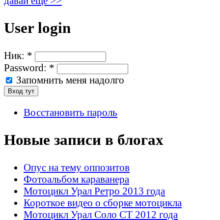
давай ещё >>
User login
Ник:
*
Password:
*
Запомнить меня надолго
Восстановить пароль
Новые записи в блогах
Опус на тему оппозитов
Фотоальбом караванера
Мотоцикл Урал Ретро 2013 года
Короткое видео о сборке мотоцикла
Мотоцикл Урал Соло СТ 2012 года