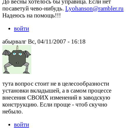
До весны хотелось бы управица. Если нет
посаветуй чево-нибудь.
Lyohanson@rambler.ru
Надеюсь на помощь!!!
войти
абырвалг Вс, 04/11/2007 - 16:18
тута вопрос стоит не в целесообразности
установки вкладышей, а в самом процессе
внесения СВОИХ изменений в заводскую
конструкцию. Если проще - чтоб скучно
небыло.
войти