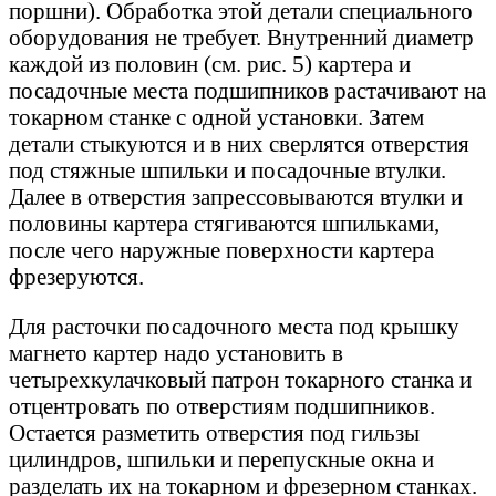
поршни). Обработка этой детали специального
оборудования не требует. Внутренний диаметр
каждой из половин (см. рис. 5) картера и
посадочные места подшипников растачивают на
токарном станке с одной установки. Затем
детали стыкуются и в них сверлятся отверстия
под стяжные шпильки и посадочные втулки.
Далее в отверстия запрессовываются втулки и
половины картера стягиваются шпильками,
после чего наружные поверхности картера
фрезеруются.
Для расточки посадочного места под крышку
магнето картер надо установить в
четырехкулачковый патрон токарного станка и
отцентровать по отверстиям подшипников.
Остается разметить отверстия под гильзы
цилиндров, шпильки и перепускные окна и
разделать их на токарном и фрезерном станках.