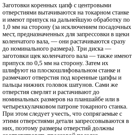
Заготовки коренных цапф с центровыми
отверстиями вытачиваются на токарном станке
и имеют припуск на дальнейшую обработку по
1,0 мм на сторону (за исключением посадочных
мест, предназначенных для запрессовки в щеки
коленчатого вала, — они растачиваются сразу
до номинального размера). Три диска —
заготовки щек коленчатого вала — также имеют
припуск по 0,5 мм на сторону. Затем их
шлифуют на плоскошлифовальном станке и
размечают отверстия под коренные цапфы и
пальцы нижних головок шатунов. Сами же
отверстия сверлят и растачивают до
номинальных размеров на планшайбе или в
четырехкулачковом патроне токарного станка.
При этом следует учесть, что сопрягаемые с
этими отверстиями детали запрессовываются в
них, поэтому размеры отверстий должны