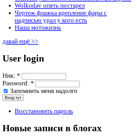
Wolkodav опять постарел
Чертеж флажка крепление фары с
надписью урал у кого есть
Наша мотожизнь
давай ещё >>
User login
Ник:
*
Password:
*
Запомнить меня надолго
Восстановить пароль
Новые записи в блогах