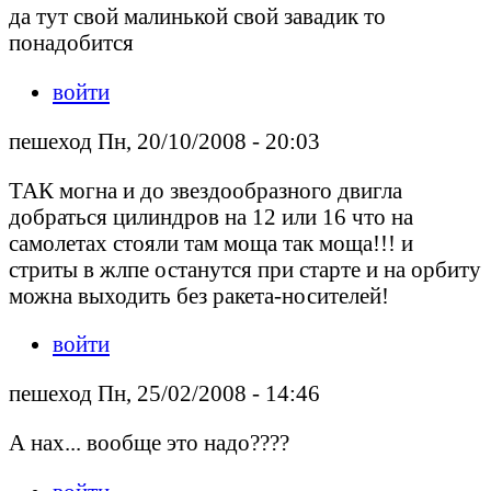
да тут свой малинькой свой завадик то
понадобится
войти
пешеход Пн, 20/10/2008 - 20:03
ТАК могна и до звездообразного двигла
добраться цилиндров на 12 или 16 что на
самолетах стояли там моща так моща!!! и
стриты в жлпе останутся при старте и на орбиту
можна выходить без ракета-носителей!
войти
пешеход Пн, 25/02/2008 - 14:46
А нах... вообще это надо????