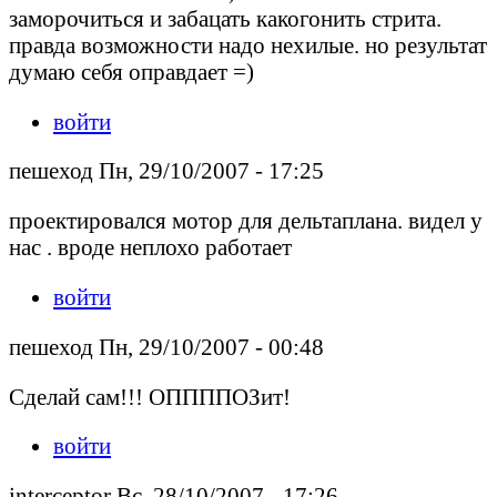
заморочиться и забацать какогонить стрита.
правда возможности надо нехилые. но результат
думаю себя оправдает =)
войти
пешеход Пн, 29/10/2007 - 17:25
проектировался мотор для дельтаплана. видел у
нас . вроде неплохо работает
войти
пешеход Пн, 29/10/2007 - 00:48
Сделай сам!!! ОППППОЗит!
войти
interceptor Вс, 28/10/2007 - 17:26