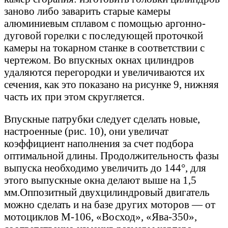
заново либо заварить старые камеры
алюминиевым сплавом с помощью аргонно-
дуговой горелки с последующей проточкой
камеры на токарном станке в соответствии с
чертежом. Во впускных окнах цилиндров
удаляются перегородки и увеличиваются их
сечения, как это показано на рисунке 9, нижняя
часть их при этом скругляется.
Впускные патрубки следует сделать новые,
настроенные (рис. 10), они увеличат
коэффициент наполнения за счет подбора
оптимальной длины. Продолжительность фазы
выпуска необходимо увеличить до 144°, для
этого выпускные окна делают выше на 1,5
мм.Оппозитный двухцилиндровый двигатель
можно сделать и на базе других моторов — от
мотоциклов М-106, «Восход», «Ява-350»,