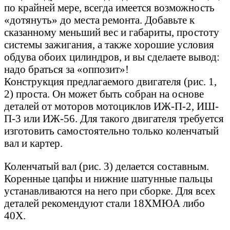
по крайней мере, всегда имеется возможность
«дотянуть» до места ремонта. Добавьте к
сказанному меньший вес и габариты, простоту
системы зажигания, а также хорошие условия
обдува обоих цилиндров, и вы сделаете вывод:
надо браться за «оппозит»!
Конструкция предлагаемого двигателя (рис. 1,
2) проста. Он может быть собран на основе
деталей от моторов мотоциклов ИЖ-П-2, ИШ-
П-3 или ИЖ-56. Для такого двигателя требуется
изготовить самостоятельно только коленчатый
вал и картер.
Коленчатый вал (рис. 3) делается составным.
Коренные цапфы и нижние шатунные пальцы
устанавливаются на него при сборке. Для всех
деталей рекомендуют стали 18ХМЮА либо
40Х.