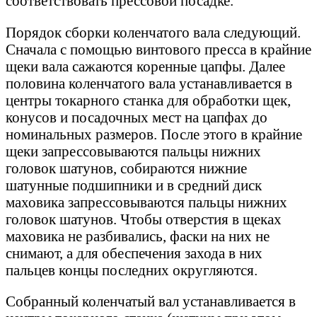
соответствовать прессовой посадке.
Порядок сборки коленчатого вала следующий.
Сначала с помощью винтового пресса в крайние
щеки вала сажаются коренные цапфы. Далее
половина коленчатого вала устанавливается в
центры токарного станка для обработки щек,
конусов и посадочных мест на цапфах до
номинальных размеров. После этого в крайние
щеки запрессовываются пальцы нижних
головок шатунов, собираются нижние
шатунные подшипники и в средний диск
маховика запрессовываются пальцы нижних
головок шатунов. Чтобы отверстия в щеках
маховика не разбивались, фаски на них не
снимают, а для обеспечения захода в них
пальцев концы последних округляются.
Собранный коленчатый вал устанавливается в