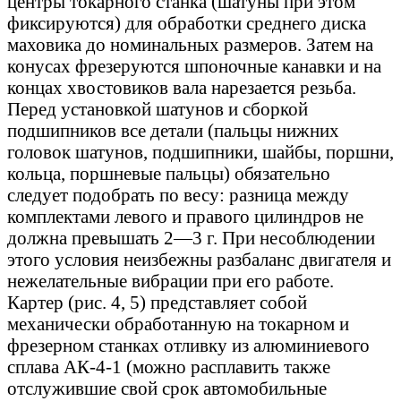
центры токарного станка (шатуны при этом
фиксируются) для обработки среднего диска
маховика до номинальных размеров. Затем на
конусах фрезеруются шпоночные канавки и на
концах хвостовиков вала нарезается резьба.
Перед установкой шатунов и сборкой
подшипников все детали (пальцы нижних
головок шатунов, подшипники, шайбы, поршни,
кольца, поршневые пальцы) обязательно
следует подобрать по весу: разница между
комплектами левого и правого цилиндров не
должна превышать 2—3 г. При несоблюдении
этого условия неизбежны разбаланс двигателя и
нежелательные вибрации при его работе.
Картер (рис. 4, 5) представляет собой
механически обработанную на токарном и
фрезерном станках отливку из алюминиевого
сплава АК-4-1 (можно расплавить также
отслужившие свой срок автомобильные