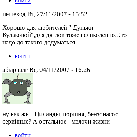
войти
пешеход Вт, 27/11/2007 - 15:52
Хорошо для любителей " Дуньки
Кулаковой",для дятлов тоже великолепно.Это
надо до такого додуматься.
войти
абырвалг Вс, 04/11/2007 - 16:26
ну как же... Цилинды, поршня, бензонасос
серийные? А остальное - мелочи жизни
войти