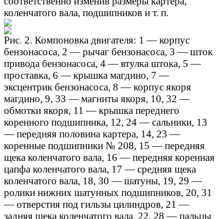
соответственно изменив размеры картера,
коленчатого вала, подшипников и т. п.
Рис. 2. Компоновка двигателя: 1 — корпус
бензонасоса, 2 — рычаг бензонасоса, 3 — шток
привода бензонасоса, 4 — втулка штока, 5 —
проставка, 6 — крышка магдино, 7 —
эксцентрик бензонасоса, 8 — корпус якоря
магдино, 9, 33 — магниты якоря, 10, 32 —
обмотки якоря, 11 — крышка переднего
коренного подшипника, 12, 24 — сальники, 13
— передняя половина картера, 14, 23 —
коренные подшипники № 208, 15 — передняя
щека коленчатого вала, 16 — передняя коренная
цапфа коленчатого вала, 17 — средняя щека
коленчатого вала, 18, 30 — шатуны, 19, 29 —
ролики нижних шатунных подшипников, 20, 31
— отверстия под гильзы цилиндров, 21 —
задняя щека коленчатого вала, 22, 28 — пальцы