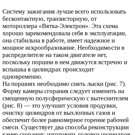
Систему зажигания лучше всего использовать
бесконтактную, транзисторную, от
мотороллера «Вятка-Электрон». Эта схема
хорошо зарекомендовала себя в эксплуатации,
она стабильна в работе, имеет надежное и
мощное искрообразование. Необходимости в
распределителе на таком двигателе нет,
поскольку поршни в нем движутся встречно и
вспышка в цилиндрах происходит
одновременно.
На поршнях необходимо снять лыски (рис. 7).
Форму камеры сгорания следует изменить на
смещенную полусферическую с вытеснителем
(рис. 8) — это улучшит условия продувки,
очистку цилиндров от выхлопных газов и
обеспечит более равномерное горение рабочей
смеси. Существует два способа реконструкции
камер сгорания: изготовить головки цилиндров