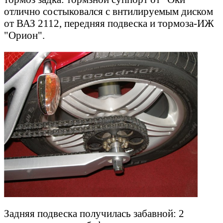
отлично состыковался с внтилируемым диском
от ВАЗ 2112, передняя подвеска и тормоза-ИЖ
"Орион".
Задняя подвеска получилась забавной: 2