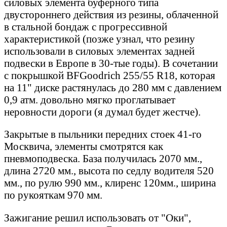
силовых элемента буферного типа
двустороннего действия из резины, облаченной
в стальной бондаж с прогрессивной
характеристикой (позже узнал, что резину
использовали в силовых элементах задней
подвески в Европе в 30-тые годы). В сочетании
с покрышкой BFGoodrich 255/55 R18, которая
на 11" диске растянулась до 280 мм с давлением
0,9 атм. довольно мягко проглатывает
неровности дороги (я думал будет жестче).
Закрытые в пыльники передних стоек 41-го
Москвича, элементы смотрятся как
пневмоподвеска. База получилась 2070 мм.,
длина 2720 мм., высота по седлу водителя 520
мм., по рулю 990 мм., клиренс 120мм., ширина
по рукояткам 970 мм.
Зажигание решил использовать от "Оки",