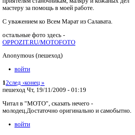
приятелям станочникам, маляру и кожаных дел
мастеру за помощь в моей работе.
С уважением ко Всем Марат из Салавата.
остальные фото здесь -
OPPOZIT.RU/MOTOFOTO
Anonymous (пешеход)
войти
1
2
след ›
конец »
пешеход Чт, 19/11/2009 - 01:19
Читал в "МОТО", сказать нечего -
молодец.Достаточно оригинально и самобытно.
войти