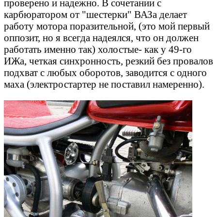
проверено и надежно. В сочетании с
карбюратором от "шестерки" ВАЗа делает
работу мотора поразительной, (это мой первый
оппозит, но я всегда надеялся, что он должен
работать именно так) холостые- как у 49-го
ИЖа, четкая синхронность, резкий без провалов
подхват с любых оборотов, заводится с одного
маха (электростартер не поставил намеренно).