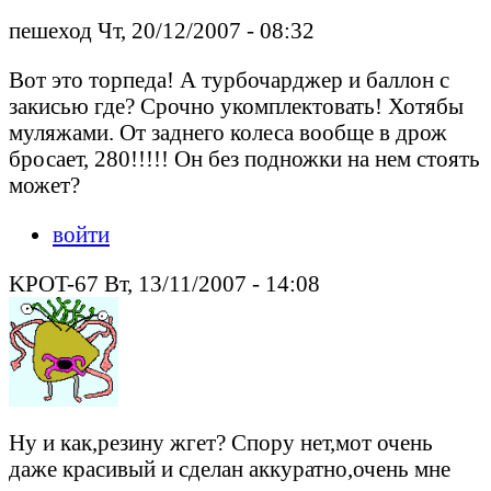
пешеход Чт, 20/12/2007 - 08:32
Вот это торпеда! А турбочарджер и баллон с
закисью где? Срочно укомплектовать! Хотябы
муляжами. От заднего колеса вообще в дрож
бросает, 280!!!!! Он без подножки на нем стоять
может?
войти
KPOT-67 Вт, 13/11/2007 - 14:08
Ну и как,резину жгет? Спору нет,мот очень
даже красивый и сделан аккуратно,очень мне