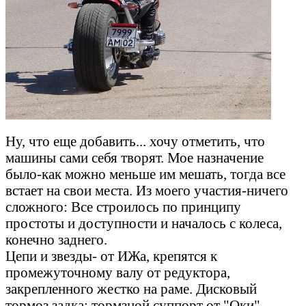
Ну, что еще добавить... хочу отметить, что
машины сами себя творят. Мое назначение
было-как можно меньше им мешать, тогда все
встает на свои места. Из моего участия-ничего
сложного: Все строилось по принципу
простоты и доступности и началось с колеса,
конечно заднего.
Цепи и звезды- от ИЖа, крепятся к
промежуточному валу от редуктора,
закрепленного жестко на раме. Дисковый
тормоз задка: тормзной суппорт от "Оки"