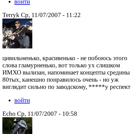
войти
Terryk Ср, 11/07/2007 - 11:22
цивильненько, красивенько - не побоюсь этого
слова гламурненько, вот только ух слишком
ИМХО вылизан, напоминает концепты средины
80тых, канешно понравилось очень - но уж
виглядит сильно по заводскому, *****у респект
войти
Echo Ср, 11/07/2007 - 10:58