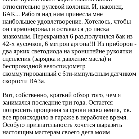
относительно рулевой колонки. И, наконец,
БАК... Работа над ним принесла мне
наибольшее удовлетворение. Хотелось, чтобы
он гармонировал и оставался до писка
знакомым. Перекраивал 6 раз,получился бак из
42-х кусочков, 6 метров аргона!!! Из приборов -
два ярких светодиода на кронштейне рукоятки
сцепления (зарядка и давление масла) и
беспроводной велоспидометр
скоммутированный с 6ти-импульсным датчиком
скорости ВАЗа.
Вот, собственно, краткий обзор того, чем я
занимался последние три года. Остается
попросить прощения за сроки исполнения, т.к.
все происходило в гараже в нерабочее время.
Особую признательность хочется выразить
настоящим мастерам своего дела моим