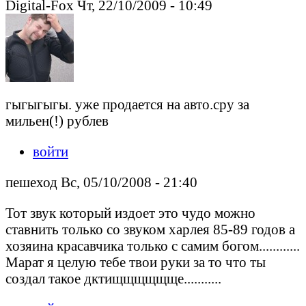
Digital-Fox Чт, 22/10/2009 - 10:49
гыгыгыгы. уже продается на авто.сру за
мильен(!) рублев
войти
пешеход Вс, 05/10/2008 - 21:40
Тот звук который издоет это чудо можно
ставнить только со звуком харлея 85-89 годов а
хозяина красавчика только с самим богом............
Марат я целую тебе твои руки за то что ты
создал такое дктищщщщщще...........