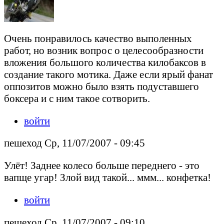
Очень понравилось качество выполенных
работ, но возник вопрос о целесообразности
вложения большого количества килобаксов в
создание такого мотика. Даже если ярый фанат
оппозитов можно было взять подуставшего
боксера и с ним такое сотворить.
войти
пешеход Ср, 11/07/2007 - 09:45
Улёт! Заднее колесо больше переднего - это
вапще угар! Злой вид такой... ммм... конфетка!
войти
пешеход Ср, 11/07/2007 - 09:10