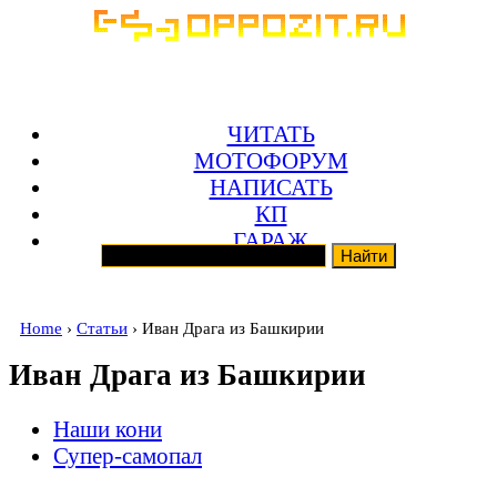
ЧИТАТЬ
МОТОФОРУМ
НАПИСАТЬ
КП
ГАРАЖ
Home
›
Статьи
› Иван Драга из Башкирии
Иван Драга из Башкирии
Наши кони
Супер-самопал