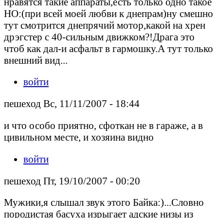
нравятся такие аппараты,есть только одно такое
НО:(при всей моей любви к днепрам)ну смешно
тут смотрится днепрячий мотор,какой на хрен
дрэгстер с 40-сильным движком?!Драга это
чтоб как дал-и асфальт в гармошку.А тут только
внешний вид...
войти
пешеход Вс, 11/11/2007 - 18:44
и что особо приятно, сфоткан не в гараже, а в
цивильном месте, и хозяина видно
войти
пешеход Пт, 19/10/2007 - 00:20
Мужики,я слышал звук этого Байка:)...Словно
породистая басуха изрыгает адские низы из