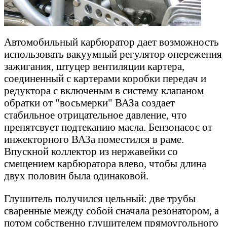
Автомобильный карбюратор дает возможность
использовать вакуумный регулятор опережения
зажигания, штуцер вентиляции картера,
соединенный с картерами коробки передач и
редуктора с включеным в систему клапаном
обратки от "восьмерки" ВАЗа создает
стабильное отрицательное давление, что
препятсвует подтеканию масла. Бензонасос от
инжекторного ВАЗа поместился в раме.
Впускной коллектор из нержавейки со
смещением карбюратора влево, чтобы длина
двух половин была одинаковой.
Глушитель получился цельный: две трубы
сваренные между собой сначала резонатором, а
потом собственно глушителем прямоугольного