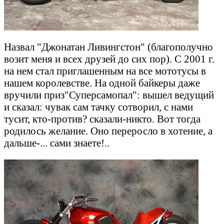
Назвал "Джонатан Ливингстон" (благополучно
возит меня и всех друзей до сих пор). С 2001 г.
на нем стал приглашенным на все мототусы в
нашем королевстве. На одной байкеры даже
вручили приз"Суперсамопал": вышел ведущий
и сказал: чувак сам тачку сотворил, с нами
тусит, кто-против? сказали-никто. Вот тогда
родилось желание. Оно переросло в хотение, а
дальше-... сами знаете!..