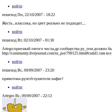
войти
пешеход Пн, 22/10/2007 - 18:22
Жесть...классика, но цвет реально не подходит....
войти
пешеход Вт, 02/10/2007 - 01:30
Artego:приезжай пятого числа,др сообщества ру_пои.должно б
http://community.livejournal.com/ru_poi/799125.html#cutid1.там вс
войти
пешеход Вс, 09/09/2007 - 23:20
прямотоки-рулез!глушители нафиг!
войти
Artegro Вс, 09/09/2007 - 22:12