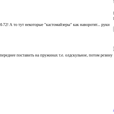
-72! А то тут некоторые "кастомайзеры" как наворотят... руки
а переднее поставить на пружинах т.е. олдскульное, потом резину