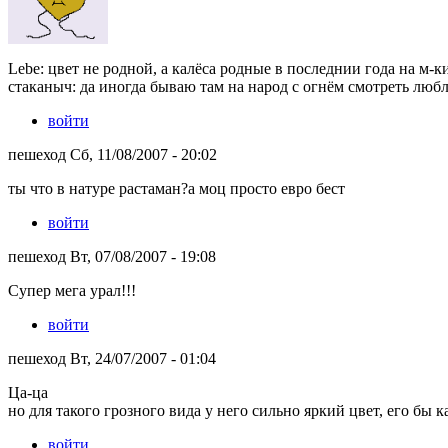
Lebe: цвет не родной, а калёса родные в последнии года на м
стаканыч: да иногда бываю там на народ с огнём смотреть люб
войти
пешеход Сб, 11/08/2007 - 20:02
ты что в натуре растаман?а моц просто евро бест
войти
пешеход Вт, 07/08/2007 - 19:08
Супер мега урал!!!
войти
пешеход Вт, 24/07/2007 - 01:04
Ца-ца
но для такого грозного вида у него сильно яркий цвет, его бы к
войти