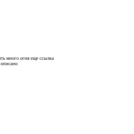
ыть много огня еще ссылка
е описано