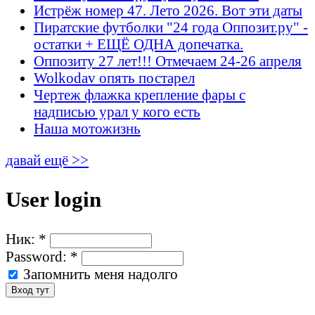
Истрёж номер 47. Лето 2026. Вот эти даты
Пиратские футболки "24 года Оппозит.ру" -
остатки + ЕЩЁ ОДНА допечатка.
Оппозиту 27 лет!!! Отмечаем 24-26 апреля
Wolkodav опять постарел
Чертеж флажка крепление фары с
надписью урал у кого есть
Наша мотожизнь
давай ещё >>
User login
Ник:
*
Password:
*
Запомнить меня надолго