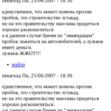
пешеход Пн, 25/06/2007 - 18:30
единственное, что может помочь против
пробок, это строительство эстакад.
но на это правительству маосквы придеться
хорошо раскошелиться.
а в данном случае бремя по "ликвидации"
пробок ложиться на автолюбителей, а лужков
имеет деньги.
лужков ЖЖОТ!!!
войти
пешеход Пн, 25/06/2007 - 18:30
единственное, что может помочь против
пробок, это строительство эстакад.
но на это правительству маосквы придеться
хорошо раскошелиться.
а в данном случае бремя по "ликвидации"