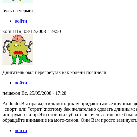
руль на чермет
войти
kornil Пн, 08/12/2008 - 19:50
Двигатель был перегрет,так как колени посинели
войти
пешеход Вс, 25/05/2008 - 17:28
Andrado-Вы правы;стиль мотоциклу придают самые крупные дет
"спорт"или "стрит";поэтому бак желательно сделать длинным; а
инструмент и пр.Это позволит убрать не очень стильные боко
обращайте внимание на мото-хамов. Они Вам просто завидуют.
войти