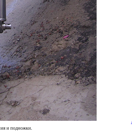
ния и подножки.