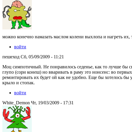
можно конечно намазать маслом колени выхлопа и нагреть их, 
войти
пешеход Сб, 05/09/2009 - 11:21
Моц симпотичный. Не понравилось седенье, как то лучше бы с
глупо (сори конеш) но вваривать в раму это нонсенс: во первых
ремонтировать их будет ой как не удобно. Еще бы хотелось бы 
крыло и стопак.
войти
White_Demon Чт, 19/03/2009 - 17:31