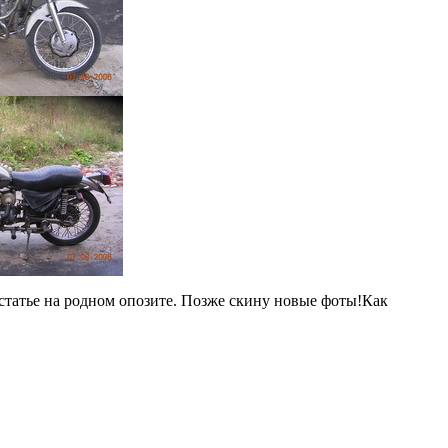
 статье на родном опозите. Позже скину новые фоты!Как