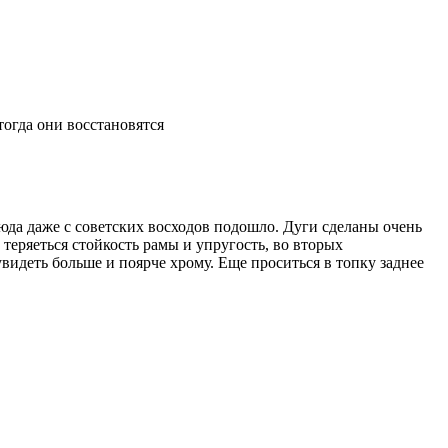
тогда они восстановятся
юда даже с советских восходов подошло. Дуги сделаны очень
 теряеться стойкость рамы и упругость, во вторых
увидеть больше и поярче хрому. Еще проситься в топку заднее