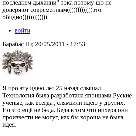
последнем дыхании" тока потому шо не
доверяют современным((((((((((((это
обидно((((((((((((
войти
Барабас Пт, 20/05/2011 - 17:53
Я про эту идею лет 25 назад слышал.
Технология была разработана японцами.Руские
учёные, как всегда , слямзили идею у других.
Но это ещё не беда. Беда в том что нихера они
произвести не могут, как бы хороша не была
идея.