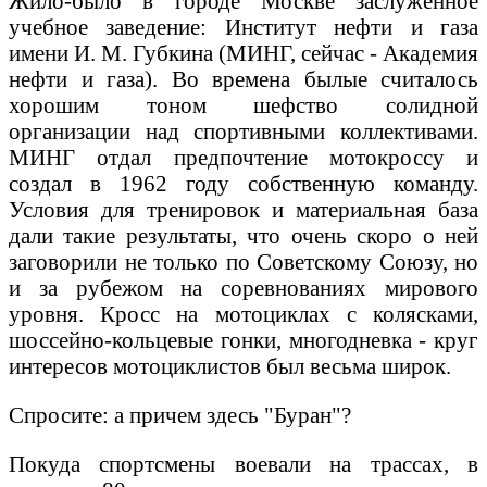
Жило-было в городе Москве заслуженное
учебное заведение: Институт нефти и газа
имени И. М. Губкина (МИНГ, сейчас - Академия
нефти и газа). Во времена былые считалось
хорошим тоном шефство солидной
организации над спортивными коллективами.
МИНГ отдал предпочтение мотокроссу и
создал в 1962 году собственную команду.
Условия для тренировок и материальная база
дали такие результаты, что очень скоро о ней
заговорили не только по Советскому Союзу, но
и за рубежом на соревнованиях мирового
уровня. Кросс на мотоциклах с колясками,
шоссейно-кольцевые гонки, многодневка - круг
интересов мотоциклистов был весьма широк.
Спросите: а причем здесь "Буран"?
Покуда спортсмены воевали на трассах, в