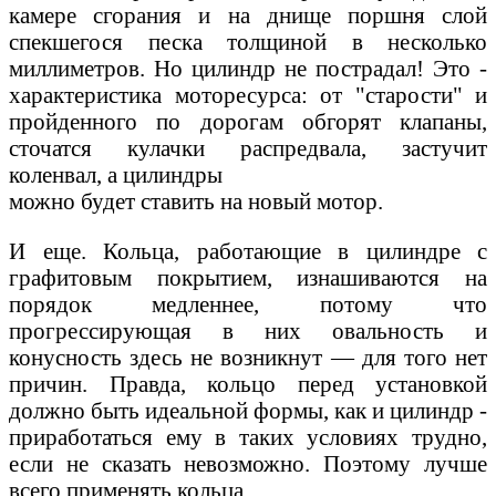
камере сгорания и на днище поршня слой
спекшегося песка толщиной в несколько
миллиметров. Но цилиндр не пострадал! Это -
характеристика моторесурса: от "старости" и
пройденного по дорогам обгорят клапаны,
сточатся кулачки распредвала, застучит
коленвал, а цилиндры
можно будет ставить на новый мотор.
И еще. Кольца, работающие в цилиндре с
графитовым покрытием, изнашиваются на
порядок медленнее, потому что
прогрессирующая в них овальность и
конусность здесь не возникнут — для того нет
причин. Правда, кольцо перед установкой
должно быть идеальной формы, как и цилиндр -
приработаться ему в таких условиях трудно,
если не сказать невозможно. Поэтому лучше
всего применять кольца