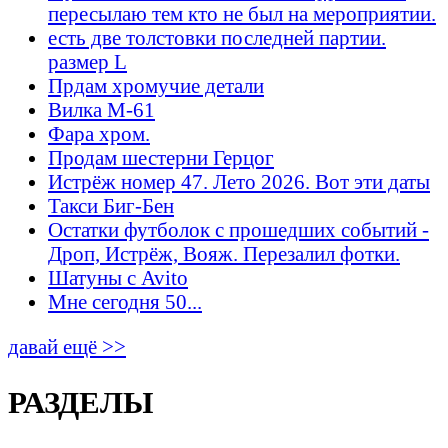
пересылаю тем кто не был на мероприятии.
есть две толстовки последней партии.
размер L
Прдам хромучие детали
Вилка М-61
Фара хром.
Продам шестерни Герцог
Истрёж номер 47. Лето 2026. Вот эти даты
Такси Биг-Бен
Остатки футболок с прошедших событий -
Дроп, Истрёж, Вояж. Перезалил фотки.
Шатуны с Avito
Мне сегодня 50...
давай ещё >>
РАЗДЕЛЫ