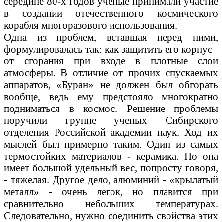
середине 80-х годов ученые принимали участие
в создании отечественного космического
корабля многоразового использования.
Одна из проблем, вставшая перед ними,
формулировалась так: как защитить его корпус
от сгорания при входе в плотные слои
атмосферы. В отличие от прочих спускаемых
аппаратов, «Буран» не должен был обгорать
вообще, ведь ему предстояло многократно
подниматься в космос. Решение проблемы
поручили группе ученых Сибирского
отделения Российской академии наук. Ход их
мыслей был примерно таким. Один из самых
термостойких материалов - керамика. Но она
имеет большой удельный вес, попросту говоря,
- тяжелая. Другое дело, алюминий - «крылатый
металл» - очень легок, но плавится при
сравнительно небольших температурах.
Следовательно, нужно соединить свойства этих