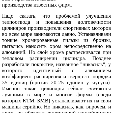
производства известных фирм.
Надо сказать, что проблемой улучшения
теппоотвода и повышения долговечности
цилиндров производители спортивных моторов
во всем мире занимаются давно. Устанавливали
тонкие хромированные гильзы из бронзы,
пытались наносить хром непосредственно на
алюминий. Но слой хрома растрескивался при
тепловом расширении цилиндра. Позднее
разработали покрытие, названное "никасиль", у
которого идентичный с алюминием
коэффициент расширения и твердость порядка
35 единиц (против 20-25 единиц у чугуна).
Именно такие цилиндры сейчас считаются
лучшими в мире и многие фирмы (среди
которых КТМ, БМВ) устанавливают их на свои
машины серийно. Но никасиль, как, впрочем, и
хром, не обладает достаточной способностью