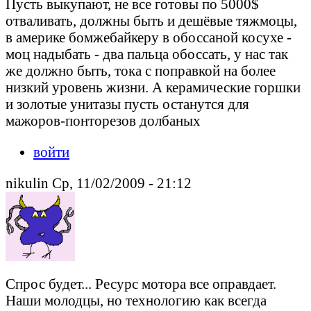
Пусть выкупают, не все готовы по 5000$
отваливать, должны быть и дешёвые тяжмоцы,
в америке бомжебайкеру в обоссаной косухе -
моц надыбать - два пальца обоссать, у нас так
же должно быть, тока с поправкой на более
низкий уровень жизни. А керамические горшки
и золотые унитазы пусть останутся для
мажоров-понторезов долбаных
войти
nikulin Ср, 11/02/2009 - 21:12
Спрос будет... Ресурс мотора все оправдает.
Наши молодцы, но технологию как всегда