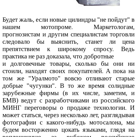
Будет жаль, если новые цилиндры "не пойдут" в
нашем мотопроме. Маркетологам,
прогнозистам и другим специалистам торговли
следовало бы выяснить, станет ли цена
препятствием к широкому спросу. Ведь
практика не раз доказала, что добротные
и долговечные товары, сколько бы они ни
стоили, находят своих покупателей. А пока на
том же "Уралмото" вовсю отливают старые
добрые "чугунки". В то же время солидные
зарубежные фирмы (в их числе, заметим, и
БМВ) ведут с разработчиками из российского
МИНГ переговоры о продаже технологии. И
может статься, через несколько лет, разглядывая
фотографии с какого-нибудь мотосалона, мы
будем восторженно цокать языками, глядя на
воплощенную за рубежом российскую