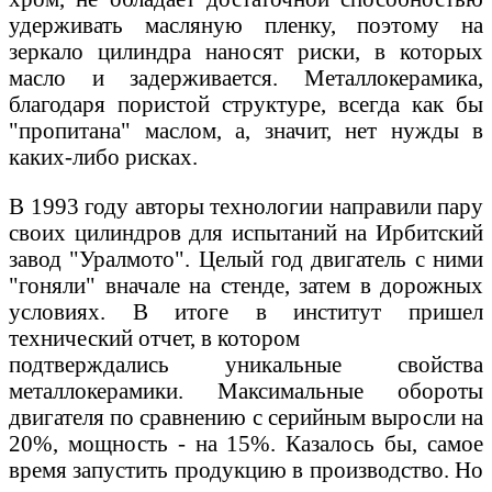
удерживать масляную пленку, поэтому на
зеркало цилиндра наносят риски, в которых
масло и задерживается. Металлокерамика,
благодаря пористой структуре, всегда как бы
"пропитана" маслом, а, значит, нет нужды в
каких-либо рисках.
В 1993 году авторы технологии направили пару
своих цилиндров для испытаний на Ирбитский
завод "Уралмото". Целый год двигатель с ними
"гоняли" вначале на стенде, затем в дорожных
условиях. В итоге в институт пришел
технический отчет, в котором
подтверждались уникальные свойства
металлокерамики. Максимальные обороты
двигателя по сравнению с серийным выросли на
20%, мощность - на 15%. Казалось бы, самое
время запустить продукцию в производство. Но