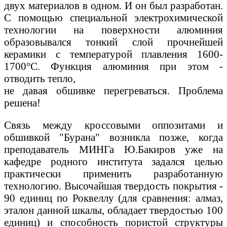
двух материалов в одном. И он был разработан.
С помощью специальной электрохимической
технологии на поверхности алюминия
образовывался тонкий слой прочнейшей
керамики с температурой плавления 1600-
1700°С. Функция алюминия при этом -
отводить тепло,
не давая обшивке перегреваться. Проблема
решена!
Связь между кроссовыми оппозитами и
обшивкой "Бурана" возникла позже, когда
преподаватель МИНГа Ю.Бакиров уже на
кафедре родного института задался целью
практически применить разработанную
технологию. Высочайшая твердость покрытия -
90 единиц по Роквеллу (для сравнения: алмаз,
эталон данной шкалы, обладает твердостью 100
единиц) и способность пористой структуры