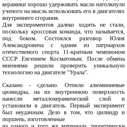
керамики хорошо удерживать масло натолкнули
ученого на мысль использовать его в двигателях
внутреннего сгорания.
Для экспериментов далеко ходить не стали,
поскольку кроссовая команда, что называется,
под боком. Состоялся разговор Юлия
Александровича с одним из патриархов
отечественого спорта 11-кратным чемпионом
СССР Евгением Косматовым. После обмена
мнениями решили проверить уникальную
технологию на двигателе "Урала".
Сказано - сделано. Отпили алюминиевые
цилиндры, на их внутреннюю поверхность
нанесли металлокерамический слой и
установили в двигатель. Первый эксперимент
был неудачным. Дело в том, что цилиндр и
поршень, изготовленные
из одного и того же материала, теоретически