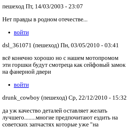
пешеход Пт, 14/03/2003 - 23:07
Нет правды в родном отечестве...
войти
dsl_361071 (пешеход) Пн, 03/05/2010 - 03:41
всё конечно хорошо но с нашем мотопромом
эти горшки будут смотреца как сейфовый замок
на фанерной двери
войти
drunk_cowboy (пешеход) Ср, 22/12/2010 - 15:32
да уж качество деталей оставляет желать
лучшего........многие предпочитают ездить на
советских запчастях которые уже "на