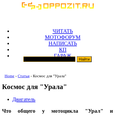
ЧИТАТЬ
МОТОФОРУМ
НАПИСАТЬ
КП
ГАРАЖ
Home
›
Статьи
› Космос для "Урала"
Космос для "Урала"
Двигатель
Что общего у мотоцикла "Урал" и