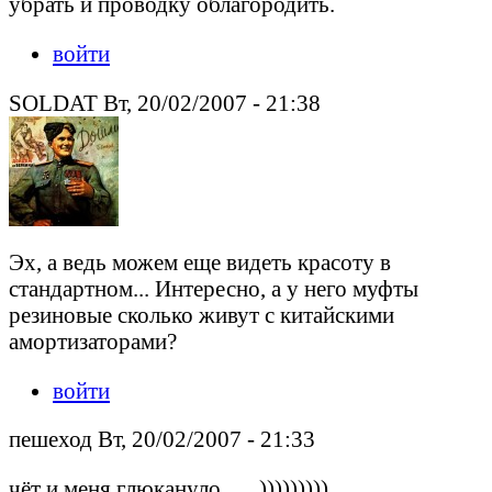
убрать и проводку облагородить.
войти
SOLDAT Вт, 20/02/2007 - 21:38
Эх, а ведь можем еще видеть красоту в
стандартном... Интересно, а у него муфты
резиновые сколько живут с китайскими
амортизаторами?
войти
пешеход Вт, 20/02/2007 - 21:33
чёт и меня глюкануло.......)))))))))