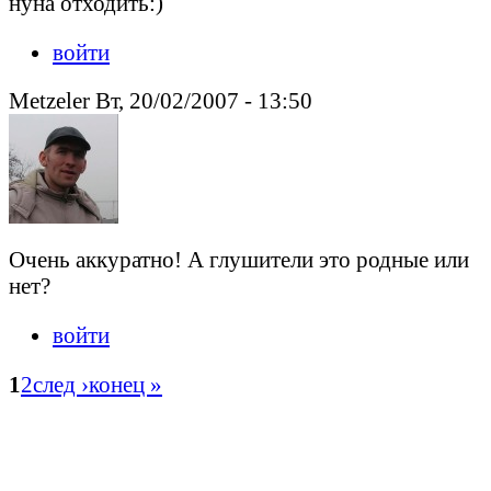
нуна отходить:)
войти
Metzeler Вт, 20/02/2007 - 13:50
Очень аккуратно! А глушители это родные или
нет?
войти
1
2
след ›
конец »