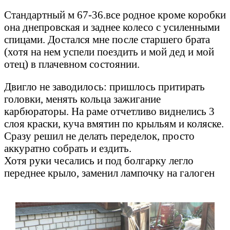
Стандартный м 67-36.все родное кроме коробки
она днепровская и заднее колесо с усиленными
спицами. Достался мне после старшего брата
(хотя на нем успели поездить и мой дед и мой
отец) в плачевном состоянии.
Двигло не заводилось: пришлось притирать
головки, менять кольца зажигание
карбюраторы. На раме отчетливо виднелись 3
слоя краски, куча вмятин по крыльям и коляске.
Сразу решил не делать переделок, просто
аккуратно собрать и ездить.
Хотя руки чесались и под болгарку легло
переднее крыло, заменил лампочку на галоген