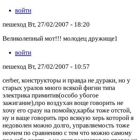
войти
пешеход Вт, 27/02/2007 - 18:20
Великолепный мот!!! молодец дружище1
войти
пешеход Вт, 27/02/2007 - 10:57
cerber, конструкторы и правда не дураки, но у
старых уралов много всякой фигни типа
электрика примитив(особо убогое
зажигание),про воздухан воще говорить не
хочу его сразу на помойку,карбы тоже отстой,
ну и ваще говорить про всякую херь которой я
недоволен можно долго, управляемость тоже
неочем по сравнению с тем что можно самому