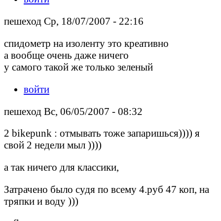
пешеход Ср, 18/07/2007 - 22:16
спидометр на изоленту это креативно
а вообще очень даже ничего
у самого такой же только зеленый
войти
пешеход Вс, 06/05/2007 - 08:32
2 bikepunk : отмывать тоже запаришься)))) я
свой 2 недели мыл ))))
а так ничего для классики,
Затрачено было судя по всему 4.руб 47 коп, на
тряпки и воду )))