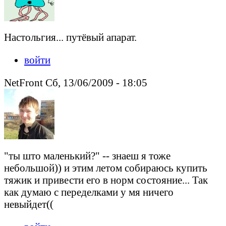
Настольгия... путёвый апарат.
войти
NetFront Сб, 13/06/2009 - 18:05
"ты што маленький?" -- знаеш я тоже
небольшой)) и этим летом собираюсь купить
тяжик и привести его в норм состояние... Так
как думаю с переделками у мя ничего
невыйдет((