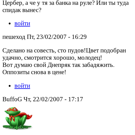
Цербер, а че у тя за банка на руле? Или ты туда
спидак вынес?
войти
пешеход Пт, 23/02/2007 - 16:29
Сделано на совесть, сто пудов!Цвет подобран
удачно, смотрится хорошо, молодец!
Вот думаю свой Днепряк так забадяжить.
Оппозиты снова в цене!
войти
BuffoG Чт, 22/02/2007 - 17:17