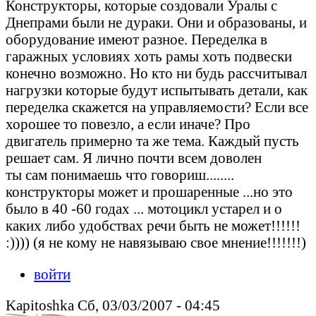
Конструкторы, которые создовали Уралы с
Днепрами были не дураки. Они и образованы, и
оборудование имеют разное. Переделка в
гаражных условиях хоть рамы хоть подвески
конечно возможно. Но кто ни будь рассчитывал
нагрузки которые будут испытывать детали, как
переделка скажется на управляемости? Если все
хорошее то повезло, а если иначе? Про
двигатель примерно та же тема. Каждый пусть
решает сам. Я лично почти всем доволен
ты сам понимаешь что говориш........
конструкторы может и прошаренные ...но это
было в 40 -60 годах ... мотоцикл устарел и о
каких либо удобствах речи быть не может!!!!!!
:)))) (я не кому не навязываю свое мнение!!!!!!!)
войти
Kapitoshka Сб, 03/03/2007 - 04:45