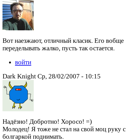
Вот наезжают, отличный класик. Его вобще
переделывать жалко, пусть так остается.
войти
Dark Knight Ср, 28/02/2007 - 10:15
Надёзно! Добротно! Хоросо! =)
Молодец! Я тоже не стал на свой моц руку с
болгаркой поднимать.