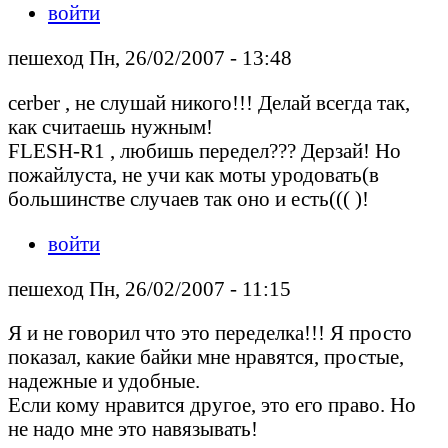
войти
пешеход Пн, 26/02/2007 - 13:48
cerber , не слушай никого!!! Делай всегда так,
как считаешь нужным!
FLESH-R1 , любишь передел??? Дерзай! Но
пожайлуста, не учи как моты уродовать(в
большинстве случаев так оно и есть((( )!
войти
пешеход Пн, 26/02/2007 - 11:15
Я и не говорил что это переделка!!! Я просто
показал, какие байки мне нравятся, простые,
надежные и удобные.
Если кому нравится другое, это его право. Но
не надо мне это навязывать!