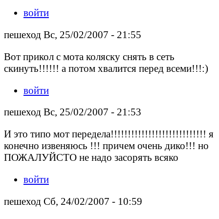
войти
пешеход Вс, 25/02/2007 - 21:55
Вот прикол с мота коляску снять в сеть
скинуть!!!!!! а потом хвалится перед всеми!!!:)
войти
пешеход Вс, 25/02/2007 - 21:53
И это типо мот передела!!!!!!!!!!!!!!!!!!!!!!!!!!!! я
конечно извеняюсь !!! причем очень дико!!! но
ПОЖАЛУЙСТО не надо засорять всяко
войти
пешеход Сб, 24/02/2007 - 10:59