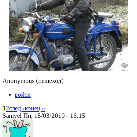
Anonymous (пешеход)
войти
1
2
след ›
конец »
Samvel Пн, 15/03/2010 - 16:15