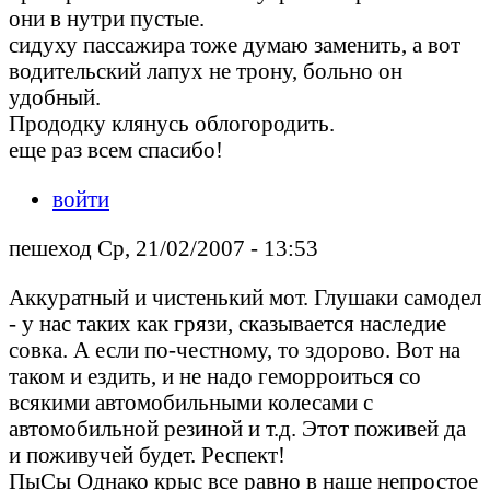
они в нутри пустые.
сидуху пассажира тоже думаю заменить, а вот
водительский лапух не трону, больно он
удобный.
Прододку клянусь облогородить.
еще раз всем спасибо!
войти
пешеход Ср, 21/02/2007 - 13:53
Аккуратный и чистенький мот. Глушаки самодел
- у нас таких как грязи, сказывается наследие
совка. А если по-честному, то здорово. Вот на
таком и ездить, и не надо геморроиться со
всякими автомобильными колесами с
автомобильной резиной и т.д. Этот поживей да
и поживучей будет. Респект!
ПыСы Однако крыс все равно в наше непростое