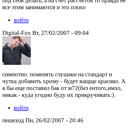
под себя делать, а на счет рассчетов то правда не
все этим занимаются и это плохо
войти
Digital-Fox Вт, 27/02/2007 - 09:04
симпотно. поменять глушаки на стандарт и
чутка добавить хрому - будет ващще красиво. А
я бы еще поставил бак от м72(без ентого,имхо,
никак - куда угодно буду их прикручивать:).
войти
пешеход Пн, 26/02/2007 - 20:46