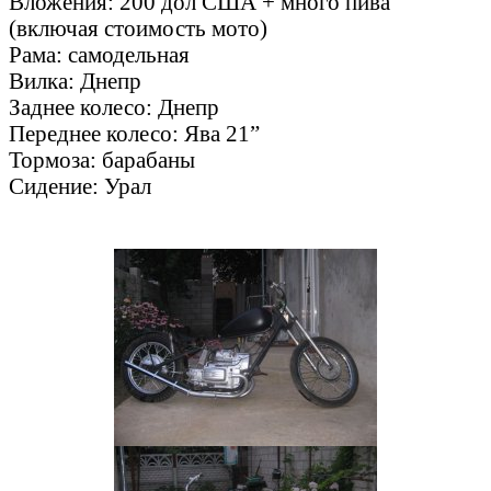
Вложения: 200 дол США + много пива
(включая стоимость мото)
Рама: самодельная
Вилка: Днепр
Заднее колесо: Днепр
Переднее колесо: Ява 21”
Тормоза: барабаны
Сидение: Урал