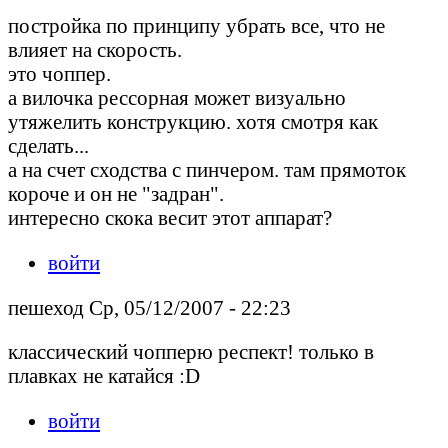
постройка по принципу убрать все, что не
влияет на скорость.
это чоппер.
а вилочка рессорная может визуально
утяжелить конструкцию. хотя смотря как
сделать...
а на счет сходства с пинчером. там прямоток
короче и он не "задран".
интересно скока весит этот аппарат?
войти
пешеход Ср, 05/12/2007 - 22:23
классический чопперю респект! только в
плавках не катайся :D
войти