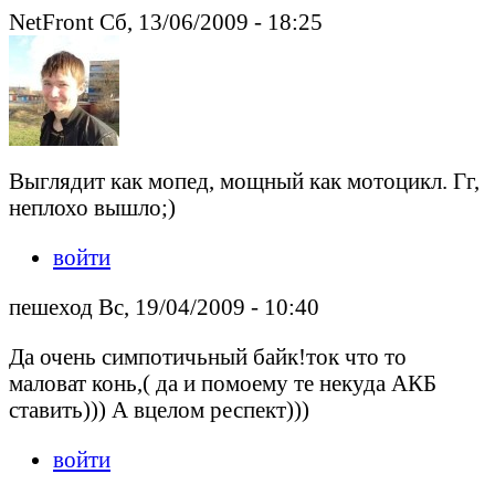
NetFront Сб, 13/06/2009 - 18:25
Выглядит как мопед, мощный как мотоцикл. Гг,
неплохо вышло;)
войти
пешеход Вс, 19/04/2009 - 10:40
Да очень симпотичьный байк!ток что то
маловат конь,( да и помоему те некуда АКБ
ставить))) А вцелом респект)))
войти