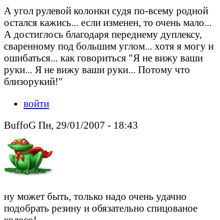
А угол рулевой колонки судя по-всему родной
остался кажись... если изменен, то очень мало...
А достиглось благодаря переднему дуплексу,
сваренному под большим углом... хотя я могу и
ошибаться... как говориться "Я не вижу ваши
руки... Я не вижу ваши руки... Потому что
близорукий!"
войти
BuffoG Пн, 29/01/2007 - 18:43
ну может быть, только надо очень удачно
подобрать резину и обязательно спицованое
колесо!