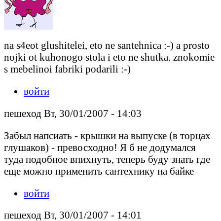
na s4eot glushitelei, eto ne santehnica :-) a prosto
nojki ot kuhonogo stola i eto ne shutka. znokomie
s mebelinoi fabriki podarili :-)
войти
пешеход Вт, 30/01/2007 - 14:03
Забыл напсиать - крышки на выпуске (в торцах
глушаков) - превосходно! Я б не додумался
туда подобное впихнуть, теперь буду знать где
еще можно применить сантехнику на байке
войти
пешеход Вт, 30/01/2007 - 14:01