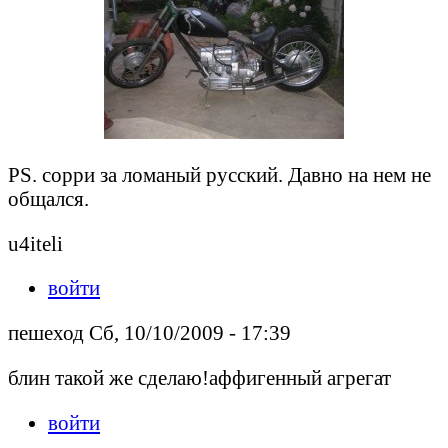
PS. сорри за ломаный русский. Давно на нем не
общался.
u4iteli
войти
пешеход Сб, 10/10/2009 - 17:39
блин такой же сделаю!аффигенный агрегат
войти