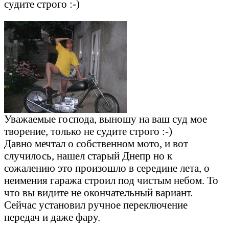
судите строго :-)
Уважаемые господа, выношу на ваш суд мое
творение, только не судите строго :-)
Давно мечтал о собственном мото, и вот
случилось, нашел старый Днепр но к
сожалению это произошло в середине лета, о
неимения гаража строил под чистым небом. То
что вы видите не окончательный вариант.
Сейчас установил ручное переключение
передач и даже фару.