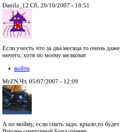
Danila_12 Сб, 20/10/2007 - 18:51
Если учесть что за два месяца то очень даже
ничего, хотя по моему мелковат
войти
MrZN Чт, 05/07/2007 - 12:09
А по мойму, если снять задн. крыло,то будет
Вполне симпотный Борд-трекер