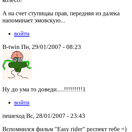
А на счет ступицаы прав, передняя из далека
напоминает эмовскую...
войти
B-twin Пн, 29/01/2007 - 08:23
Ну до ума то доведи.....!!!!!!!!!1
войти
пешеход Вс, 28/01/2007 - 23:43
Вспомнился фильм "Easy rider" респект тебе =)