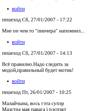
войти
пешеход Сб, 27/01/2007 - 17:22
Мне он чем то "пинчера" напомнил...
войти
пешеход Сб, 27/01/2007 - 14:13
Всё правилно.Надо следить за
модой,правильный будет мотик!
войти
пешеход Пт, 26/01/2007 - 10:25
Малайчына, вось гэта супэр
Маэстра мая павага і рэспэкт