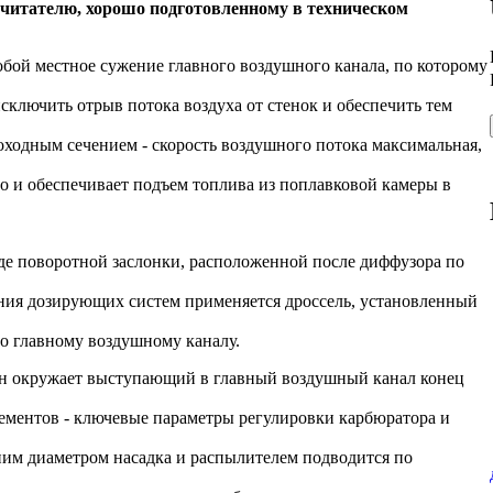
о читателю, хорошо подготовленному в техническом
обой местное сужение главного воздушного канала, по которому
сключить отрыв потока воздуха от стенок и обеспечить тем
оходным сечением - скорость воздушного потока максимальная,
но и обеспечивает подъем топлива из поплавковой камеры в
е поворотной заслонки, расположенной после диффузора по
ния дозирующих систем применяется дроссель, установленный
о главному воздушному каналу.
Он окружает выступающий в главный воздушный канал конец
ементов - ключевые параметры регулировки карбюратора и
ним диаметром насадка и распылителем подводится по