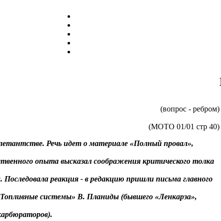
(вопрос - ребром)
(МОТО 01/01 стр 40)
летантстве. Речь идет о материале «Полный провал»,
ственного опыта высказал соображения критического толка
Последовала реакция - в редакцию пришли письма главного
 «Топливные системы» В. Планиды (бывшего «Ленкарза»,
карбюраторов).