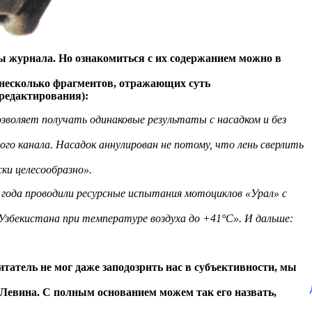
мы журнала. Но ознакомиться с их содержанием можно в
 несколько фрагментов, отражающих суть
 редактирования):
воляет получать одинаковые результаты с насадком и без
го канала. Насадок аннулирован не потому, что лень сверлить
ки целесообразно».
 года проводили ресурсные испытания мотоциклов «Урал» с
 Узбекистана при температуре воздуха до +41°С». И дальше:
атель не мог даже заподозрить нас в субъективности, мы
 Левина. С полным основанием можем так его назвать,