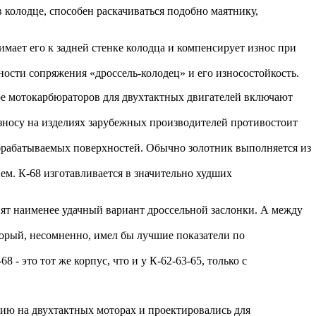
 колодце, способен раскачиваться подобно маятнику,
мает его к задней стенке колодца и компенсирует износ при
ости сопряжения «дроссель-колодец» и его износостойкость.
е мотокарбюраторов для двухтактных двигателей включают
носу на изделиях зарубежных производителей противостоит
обрабатываемых поверхностей. Обычно золотник выполняется из
м. К-68 изготавливается в значительно худших
ят наименее удачный вариант дроссельной заслонки. А между
оторый, несомненно, имел бы лучшие показатели по
 - это тот же корпус, что и у К-62-63-65, только с
нию на двухтактных моторах и проектировались для