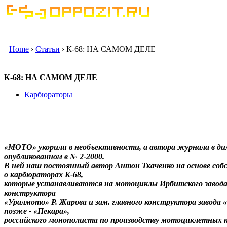
Home
›
Статьи
› К-68: НА САМОМ ДЕЛЕ
К-68: НА САМОМ ДЕЛЕ
Карбюраторы
«МОТО» укорили в необъективности, а автора журнала в ди
опубликованном в № 2-2000.
В ней наш постоянный автор Антон Ткаченко на основе соб
о карбюраторах К-68,
которые устанавливаются на мотоциклы Ирбитского завода. 
конструктора
«Уралмото» Р. Жарова и зам. главного конструктора завода
позже - «Пекара»,
российского монополиста по производству мотоциклетных 