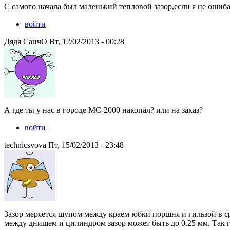
С самого начала был маленький тепловой зазор,если я не ошиб
войти
Дядя СанчО Вт, 12/02/2013 - 00:28
А где ты у нас в городе МС-2000 накопал? или на заказ?
войти
technicsvova Пт, 15/02/2013 - 23:48
Зазор меряется щупом между краем юбки поршня и гильзой в ср
между днищем и цилиндром зазор может быть до 0.25 мм. Так 