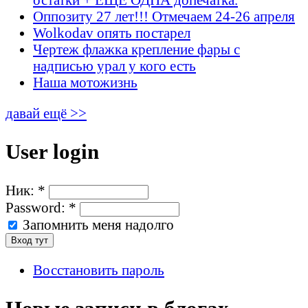
Оппозиту 27 лет!!! Отмечаем 24-26 апреля
Wolkodav опять постарел
Чертеж флажка крепление фары с
надписью урал у кого есть
Наша мотожизнь
давай ещё >>
User login
Ник:
*
Password:
*
Запомнить меня надолго
Восстановить пароль