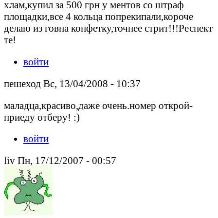
хлам,купил за 500 грн у ментов со штраф
площадки,все 4 кольца попрекипали,короче
делаю из говна конфетку,точнее стрит!!!Респект
те!
войти
пешеход Вс, 13/04/2008 - 10:37
маладца,красиво,даже очень.номер открой-
приеду отберу! :)
войти
liv Пн, 17/12/2007 - 00:57