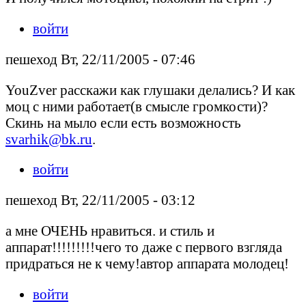
войти
пешеход Вт, 22/11/2005 - 07:46
YouZver расскажи как глушаки делались? И как
моц с ними работает(в смысле громкости)?
Скинь на мыло если есть возможность
svarhik@bk.ru
.
войти
пешеход Вт, 22/11/2005 - 03:12
а мне ОЧЕНЬ нравиться. и стиль и
аппарат!!!!!!!!!чего то даже с первого взгляда
придраться не к чему!автор аппарата молодец!
войти