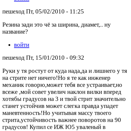
пешеход Пт, 05/02/2010 - 11:25
Резина зади это чё за ширина, диамет,.. ну
название?
войти
пешеход Пт, 15/01/2010 - 09:32
Руки у тя ростут от куда нада,да и лишнего у тя
на стрите нет ничего!Но я те как инженер
механик говорю,может тебя все устраивает,но
всеже ,мой совет увелич наклон вилки вперед
хотябы градусов на 3 и твой стрит значительно
станет устойчив может слегка правда упадет
маневтенность!Но учитывая массу твоего
стрита,устойчивость важнее поворотов на 90
градусов! Купил се ИЖ Ю5 уваленый в