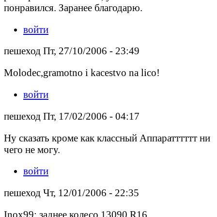
понравился. Заранее благодарю.
войти
пешеход Пт, 27/10/2006 - 23:49
Molodec,gramotno i kacestvo na lico!
войти
пешеход Пт, 17/02/2006 - 04:17
Ну сказать кроме как классный Аппаратттттт ни
чего не могу.
войти
пешеход Чт, 12/01/2006 - 22:35
Inox99: заднее колесо 13090 R16