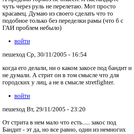
чуть через руль не перелетаю. Мот просто
красавец. Думаю из своего сделать что то
подобное только без переделки рамы (что б с
ГАИ проблем небыло)
войти
пешеход Ср, 30/11/2005 - 16:54
когда его делали, ни о каком закосе под бандит и
не думали. А стрит он в том смысле что для
городских у лиц, а не в смысле stretfighter.
войти
пешеход Вт, 29/11/2005 - 23:20
От стрита в нем мало что есть..... закос под
Бандит - эт да, но все равно, один из немногих