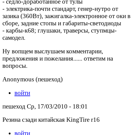
- седло-доработанное от тулы
- электрика-почти стандарт, генер-нутро от
зазика (360Вт), зажигалка-электронное от оки в
сборе, задние стопы и габариты-светодиоды
- карбы-к68; глушаки, траверсы, ступмцы-
самодел.
Ну вопщем выслушаем комментарии,
предложения и пожелания...... ответим на
вопросы.
Anonymous (пешеход)
войти
пешеход Ср, 17/03/2010 - 18:01
Резина сзади китайская KingTire r16
войти