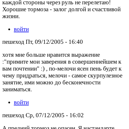
каждой стороны через руль не перелетаю!
Хорошие тормоза - залог долгой и счастливой
жизни.
войти
пешеход Пт, 09/12/2005 - 16:40
хотя мне больше нравится выражение
:"примите мои заверения в совершеннейшем к
вам почтении" :) , по-мелочи ясен пень будет к
чему придраться, мелочи - самое скурпулезное
занятие, ими можно до бесконечности
заниматься.
войти
пешеход Ср, 07/12/2005 - 16:02
А предний тормоз не опасен. Я настандарте