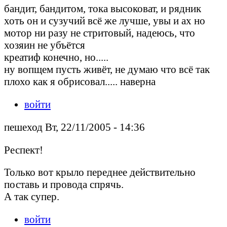
бандит, бандитом, тока высоковат, и рядник
хоть он и сузучий всё же лучше, увы и ах но
мотор ни разу не стритовый, надеюсь, что
хозяин не убъётся
креатиф конечно, но.....
ну вопщем пусть живёт, не думаю что всё так
плохо как я обрисовал..... наверна
войти
пешеход Вт, 22/11/2005 - 14:36
Респект!
Только вот крыло переднее действительно
поставь и провода спрячь.
А так супер.
войти