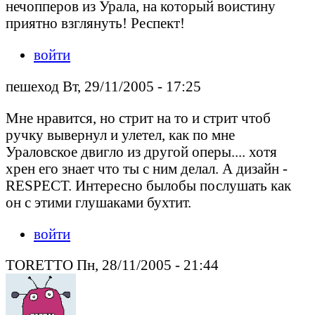
нечопперов из Урала, на который воистину
приятно взглянуть! Респект!
войти
пешеход Вт, 29/11/2005 - 17:25
Мне нравится, но стрит на то и стрит чтоб
ручку вывернул и улетел, как по мне
Ураловское двигло из другой оперы.... хотя
хрен его знает что ты с ним делал. А дизайн -
RESPECT. Интересно былобы послушать как
он с этими глушаками бухтит.
войти
TORETTO Пн, 28/11/2005 - 21:44