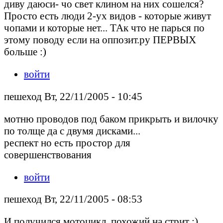
диву даюси- чо свет клином на них сошелся?
Просто есть люди 2-ух видов - которые живут
чопами и которые нет... ТАк что не парься по
этому поводу если на оппозит.ру ПЕРВЫХ
больше :)
войти
пешеход Вт, 22/11/2005 - 10:45
мотню проводов под баком прикрыть и вилочку
по толще да с двумя дисками...
респект но есть простор для
совершенствования
войти
пешеход Вт, 22/11/2005 - 08:53
И получился мотоцикл, похожий на стрит :)