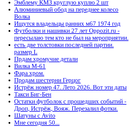
Эмблему КМЗ круглую куплю 2 шт
Алюминиевый обод на переднее колесо
Волка
Ищутся владельцы ранних м67 1974 год
Футболки и нашивки 27 лет Oppozit.ru -
пересылаю тем кто не был на мероприятии.
есть две толстовки последней партии.
размер L
Прдам хромучие детали
Вилка М-61
Фара хром.
Продам шестерни Герцог
Истрёж номер 47. Лето 2026. Вот эти даты
Такси Биг-Бен
Остатки футболок с прошедших событий -
Дроп, Истрёж, Вояж. Перезалил фотки.
Шатуны с Avito
Мне сегодня 50...