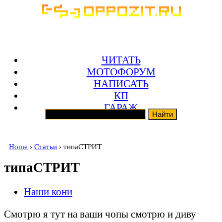
ЧИТАТЬ
МОТОФОРУМ
НАПИСАТЬ
КП
ГАРАЖ
Home
›
Статьи
› типаСТРИТ
типаСТРИТ
Наши кони
Смотрю я тут на ваши чопы смотрю и диву