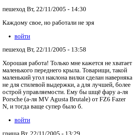
пешеход Вт, 22/11/2005 - 14:30
Каждому свое, но работали не зря
войти
пешеход Вт, 22/11/2005 - 13:58
Хорошая работа! Только мне кажется не хватает
маленького переднего крыла. Товарищи, такой
маленький угол наклона вилки сделан наверняка
не для стилевой выдержки, а для лучшей, более
острой управляемости. Ему бы шщё фару а-ля
Porsche (а-ля MV Agusta Brutale) от FZ6 Fazer
N, и тогда ваще супер было б.
войти
гриша Вт, 22/11/2005 - 13:29