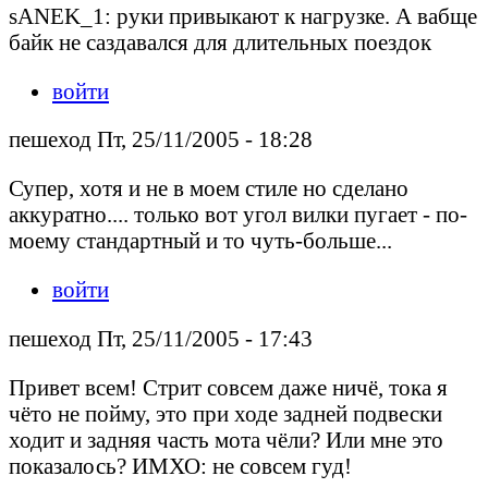
sANEK_1: руки привыкают к нагрузке. А вабще
байк не саздавался для длительных поездок
войти
пешеход Пт, 25/11/2005 - 18:28
Супер, хотя и не в моем стиле но сделано
аккуратно.... только вот угол вилки пугает - по-
моему стандартный и то чуть-больше...
войти
пешеход Пт, 25/11/2005 - 17:43
Привет всем! Стрит совсем даже ничё, тока я
чёто не пойму, это при ходе задней подвески
ходит и задняя часть мота чёли? Или мне это
показалось? ИМХО: не совсем гуд!