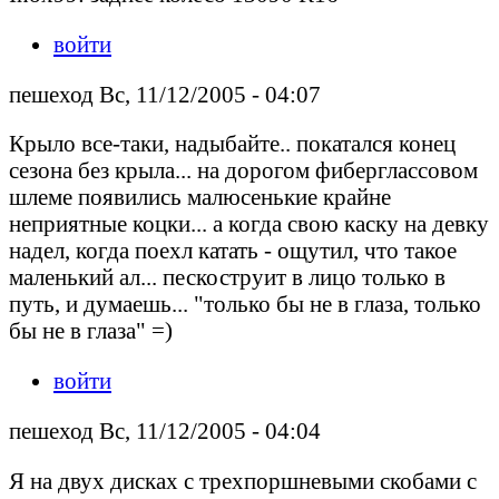
войти
пешеход Вс, 11/12/2005 - 04:07
Крыло все-таки, надыбайте.. покатался конец
сезона без крыла... на дорогом фиберглассовом
шлеме появились малюсенькие крайне
неприятные коцки... а когда свою каску на девку
надел, когда поехл катать - ощутил, что такое
маленький ал... пескоструит в лицо только в
путь, и думаешь... "только бы не в глаза, только
бы не в глаза" =)
войти
пешеход Вс, 11/12/2005 - 04:04
Я на двух дисках с трехпоршневыми скобами с