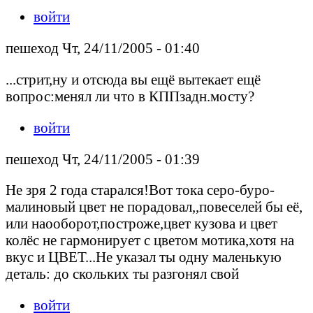
войти
пешеход Чт, 24/11/2005 - 01:40
...стрит,ну и отсюда вы ещё вытекает ещё
вопрос:менял ли что в КППзадн.мосту?
войти
пешеход Чт, 24/11/2005 - 01:39
Не зря 2 года старался!Вот тока серо-буро-
малиновый цвет не порадовал,,повеселей бы её,
или наооборот,построже,цвет кузова и цвет
колёс не гармонирует с цветом мотика,хотя на
вкус и ЦВЕТ...Не указал ты одну маленькую
деталь: до скольких ты разгонял свой
войти