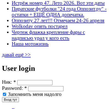
Истрёж номер 47. Лето 2026. Вот эти даты
Пиратские футболки "24 года Оппозит.ру" -
остатки + ЕЩЁ ОДНА допечатка.
Оппозиту 27 лет!!! Отмечаем 24-26 апреля
Wolkodav опять постарел
Чертеж флажка крепление фары с
надписью урал у кого есть
Наша мотожизнь
давай ещё >>
User login
Ник:
*
Password:
*
Запомнить меня надолго