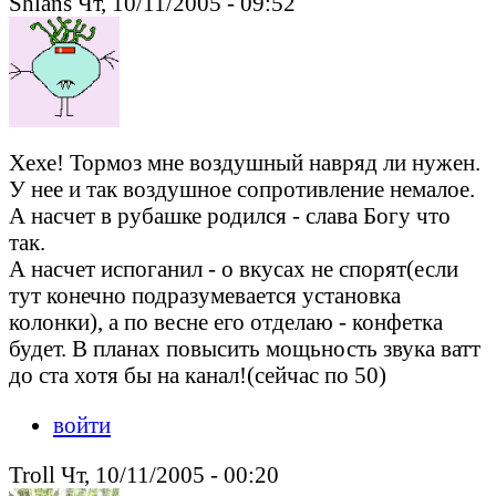
Shlans Чт, 10/11/2005 - 09:52
Хехе! Тормоз мне воздушный навряд ли нужен.
У нее и так воздушное сопротивление немалое.
А насчет в рубашке родился - слава Богу что
так.
А насчет испоганил - о вкусах не спорят(если
тут конечно подразумевается установка
колонки), а по весне его отделаю - конфетка
будет. В планах повысить мощьность звука ватт
до ста хотя бы на канал!(сейчас по 50)
войти
Troll Чт, 10/11/2005 - 00:20