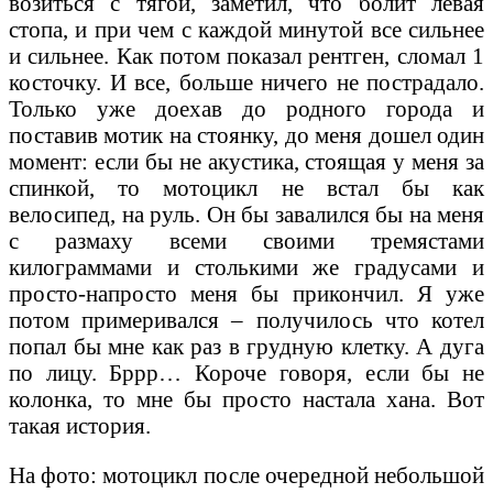
возиться с тягой, заметил, что болит левая
стопа, и при чем с каждой минутой все сильнее
и сильнее. Как потом показал рентген, сломал 1
косточку. И все, больше ничего не пострадало.
Только уже доехав до родного города и
поставив мотик на стоянку, до меня дошел один
момент: если бы не акустика, стоящая у меня за
спинкой, то мотоцикл не встал бы как
велосипед, на руль. Он бы завалился бы на меня
с размаху всеми своими тремястами
килограммами и столькими же градусами и
просто-напросто меня бы прикончил. Я уже
потом примеривался – получилось что котел
попал бы мне как раз в грудную клетку. А дуга
по лицу. Бррр… Короче говоря, если бы не
колонка, то мне бы просто настала хана. Вот
такая история.
На фото: мотоцикл после очередной небольшой