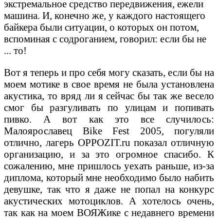
экстремальное средство передвижения, ежели
машина. И, конечно же, у каждого настоящего
байкера были ситуации, о которых он потом,
вспоминая с содроганием, говорил: если бы не
... то!
Вот я теперь и про себя могу сказать, если бы на
моем мотике в свое время не была установлена
акустика, то вряд ли я сейчас бы так же весело
смог бы разгуливать по улицам и попивать
пивко. А вот как это все случилось:
Малоярославец Bike Fest 2005, погуляли
отлично, лагерь OPPOZIT.ru показал отличную
организацию, и за это огромное спасибо. К
сожалению, мне пришлось уехать раньше, из-за
диплома, который мне необходимо было набить
девушке, так что я даже не попал на конкурс
акустических мотоциклов. А хотелось очень,
так как на моем ВОЯЖике с недавнего времени