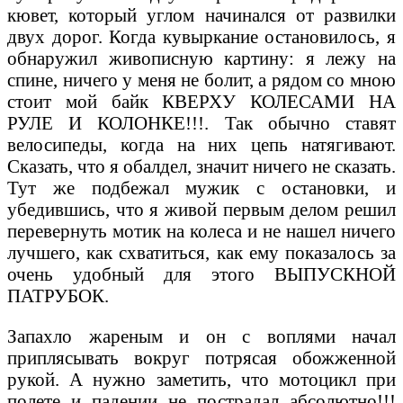
кювет, который углом начинался от развилки
двух дорог. Когда кувыркание остановилось, я
обнаружил живописную картину: я лежу на
спине, ничего у меня не болит, а рядом со мною
стоит мой байк КВЕРХУ КОЛЕСАМИ НА
РУЛЕ И КОЛОНКЕ!!!. Так обычно ставят
велосипеды, когда на них цепь натягивают.
Сказать, что я обалдел, значит ничего не сказать.
Тут же подбежал мужик с остановки, и
убедившись, что я живой первым делом решил
перевернуть мотик на колеса и не нашел ничего
лучшего, как схватиться, как ему показалось за
очень удобный для этого ВЫПУСКНОЙ
ПАТРУБОК.
Запахло жареным и он с воплями начал
приплясывать вокруг потрясая обожженной
рукой. А нужно заметить, что мотоцикл при
полете и падении не пострадал абсолютно!!!