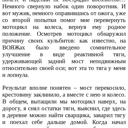
Немного свернуло набок один поворотник. И
вот мужик, немного оправившись от ожога, уже
со второй попытки помог мне перевернуть
мотоцикл на колеса, вернув ему родное
положение. Осмотрев мотоцикл обнаружил
причину своих кульбитов: как известно, на
ВОЯЖах было введено сомнительное
улучшение в виде реактивной тяги,
удерживающей задний мост неподвижным
относительно своей оси; вот эта то тяга у меня
и лопнула.
Результат вполне понятен – мост перекосило,
крестовину заклинило, а вместе с нею и колесо.
В общем, вытащили мы мотоцикл наверх, на
дорогу, я снял остатки тяги, выяснил, где здесь
в деревне можно найти сварщика, заварил тягу
и поехал себе дальше домой. Когда начал