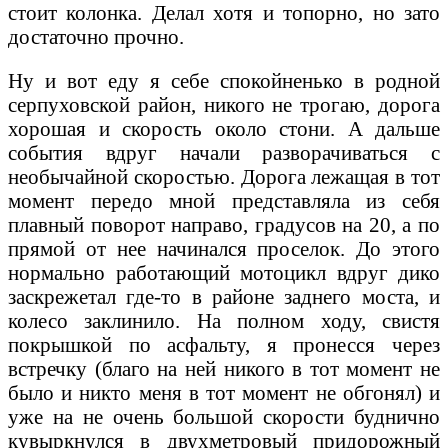
стоит колонка. Делал хотя и топорно, но зато
достаточно прочно.
Ну и вот еду я себе спокойненько в родной
серпуховской район, никого не трогаю, дорога
хорошая и скорость около стони. А дальше
события вдруг начали разворачиваться с
необычайной скоростью. Дорога лежащая в тот
момент передо мной представляла из себя
плавный поворот направо, градусов на 20, а по
прямой от нее начинался проселок. До этого
нормально работающий мотоцикл вдруг дико
заскрежетал где-то в районе заднего моста, и
колесо заклинило. На полном ходу, свистя
покрышкой по асфальту, я пронесся через
встречку (благо на ней никого в тот момент не
было и никто меня в тот момент не обгонял) и
уже на не очень большой скорости буднично
кувыркнулся в двухметровый придорожный