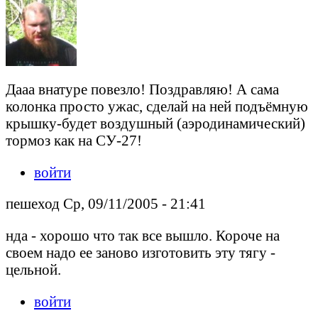
Дааа внатуре повезло! Поздравляю! А сама
колонка просто ужас, сделай на ней подъёмную
крышку-будет воздушный (аэродинамический)
тормоз как на СУ-27!
войти
пешеход Ср, 09/11/2005 - 21:41
нда - хорошо что так все вышло. Короче на
своем надо ее заново изготовить эту тягу -
цельной.
войти