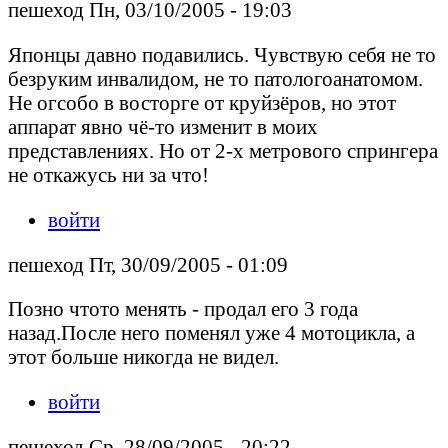
пешеход Пн, 03/10/2005 - 19:03
Японцы давно подавились. Чувствую себя не то
безруким инвалидом, не то патологоанатомом.
Не огсобо в восторге от круйзёров, но этот
аппарат явно чё-то изменит в моих
представлениях. Но от 2-х метрового спрингера
не откажусь ни за что!
войти
пешеход Пт, 30/09/2005 - 01:09
Позно чтото менять - продал его 3 года
назад.После него поменял уже 4 мотоцикла, а
этот больше никогда не видел.
войти
пешеход Ср, 28/09/2005 - 20:22