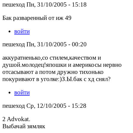
пешеход Пн, 31/10/2005 - 15:18
Бак разваренный от иж 49
войти
пешеход Пн, 31/10/2005 - 00:20
аккуратненько,со стилем,качеством и
душой.молодец!япошки и америкосы нервно
отсасывают а потом дружно тихонько
покуривают в уголке:)З.Ы.бак с хд снял?
войти
пешеход Ср, 12/10/2005 - 15:28
2 Advokat.
Выбачай зямляк