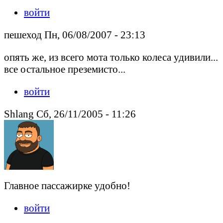
войти
пешеход Пн, 06/08/2007 - 23:13
опять же, из всего мота только колеса удивили...
все остальное преземисто...
войти
Shlang Сб, 26/11/2005 - 11:26
Главное пассажирке удобно!
войти