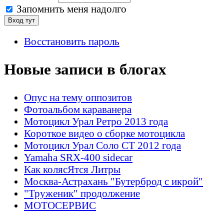
Запомнить меня надолго
Восстановить пароль
Новые записи в блогах
Опус на тему оппозитов
Фотоальбом караванера
Мотоцикл Урал Ретро 2013 года
Короткое видео о сборке мотоцикла
Мотоцикл Урал Соло СТ 2012 года
Yamaha SRX-400 sidecar
Как колясЯтся Литры
Москва-Астрахань "Бутерброд с икрой"
"Труженик" продолжение
МОТОСЕРВИС