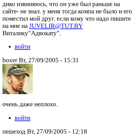
дико извиняюсь, что он уже был раньше на
сайте- не знал. у меня тогда компа не было и его
поместил мой друг. если кому что надо пишите
на мне на
JUVELIR@TUT.BY
Виталику"Адвокату".
войти
boxer Вт, 27/09/2005 - 15:31
очень даже неплохо.
войти
пешеход Вт, 27/09/2005 - 12:18