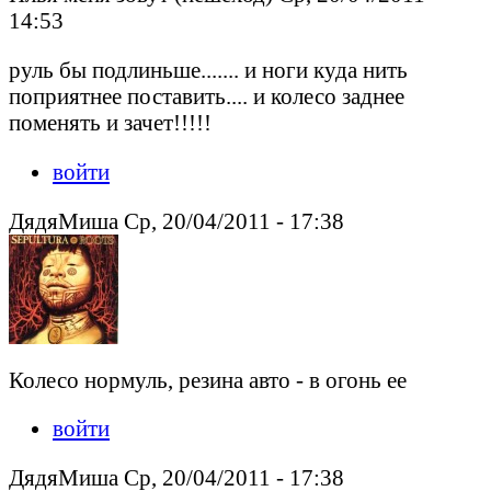
14:53
руль бы подлиньше....... и ноги куда нить
поприятнее поставить.... и колесо заднее
поменять и зачет!!!!!
войти
ДядяМиша Ср, 20/04/2011 - 17:38
Колесо нормуль, резина авто - в огонь ее
войти
ДядяМиша Ср, 20/04/2011 - 17:38