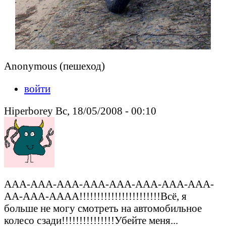
Anonymous (пешеход)
войти
Hiperborey Вс, 18/05/2008 - 00:10
ААА-ААА-ААА-ААА-ААА-ААА-ААА-ААА-
АА-ААА-АААА!!!!!!!!!!!!!!!!!!!!!!!Всё, я
больше не могу смотреть на автомобильное
колесо сзади!!!!!!!!!!!!!!!Убейте меня...