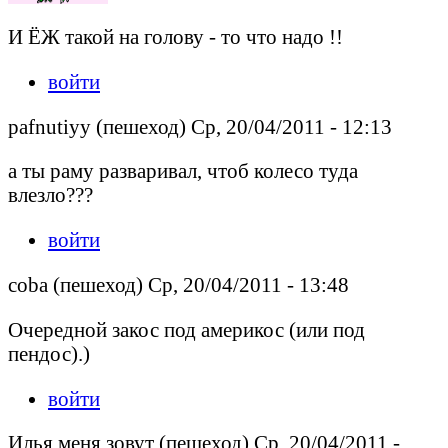
И ЁЖ такой на голову - то что надо !!
войти
pafnutiyy (пешеход) Ср, 20/04/2011 - 12:13
а ты раму разваривал, чтоб колесо туда
влезло???
войти
coba (пешеход) Ср, 20/04/2011 - 13:48
Очередной закос под америкос (или под
пендос).)
войти
Илья меня зовут (пешеход) Ср, 20/04/2011 -