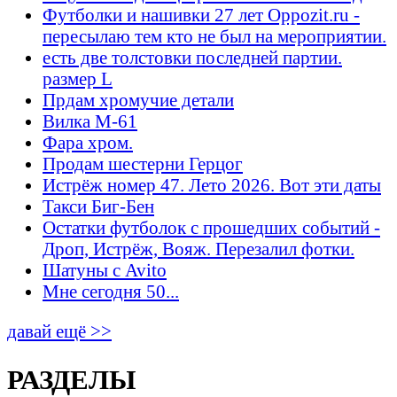
Футболки и нашивки 27 лет Oppozit.ru -
пересылаю тем кто не был на мероприятии.
есть две толстовки последней партии.
размер L
Прдам хромучие детали
Вилка М-61
Фара хром.
Продам шестерни Герцог
Истрёж номер 47. Лето 2026. Вот эти даты
Такси Биг-Бен
Остатки футболок с прошедших событий -
Дроп, Истрёж, Вояж. Перезалил фотки.
Шатуны с Avito
Мне сегодня 50...
давай ещё >>
РАЗДЕЛЫ