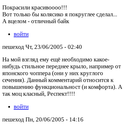
Покрасили красивоооо!!!
Вот только бы колясико я покруглее сделал...
А вцелом - отличный байк
войти
пешеход Чт, 23/06/2005 - 02:40
На мой взгляд ему ещё необходимо какое-
нибудь стильное переднее крыло, например от
японского чоппера (они у них круглого
сечения). Данный комментарий относится к
повышению функциональност (и комфорта). А
так моц класный, Респект!!!!
войти
пешеход Пн, 20/06/2005 - 14:16