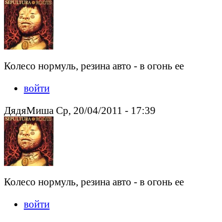
Колесо нормуль, резина авто - в огонь ее
войти
ДядяМиша Ср, 20/04/2011 - 17:39
Колесо нормуль, резина авто - в огонь ее
войти