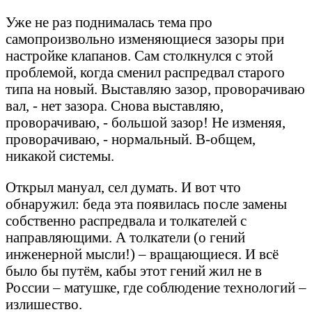
Уже не раз поднималась тема про
самопроизвольно изменяющиеся зазоры при
настройке клапанов. Сам столкнулся с этой
проблемой, когда сменил распредвал старого
типа на новый. Выставляю зазор, проворачиваю
вал, - нет зазора. Снова выставляю,
проворачиваю, - большой зазор! Не изменяя,
проворачиваю, - нормальный. В-общем,
никакой системы.
Открыл мануал, сел думать. И вот что
обнаружил: беда эта появилась после замены
собственно распредвала и толкателей с
направляющими. А толкатели (о гений
инженерной мысли!) – вращающиеся. И всё
было бы путём, кабы этот гений жил не в
России – матушке, где соблюдение технологий –
излишество.