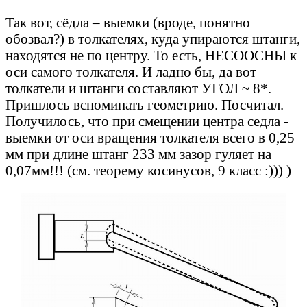
Так вот, сёдла – выемки (вроде, понятно
обозвал?) в толкателях, куда упираются штанги,
находятся не по центру. То есть, НЕСООСНЫ к
оси самого толкателя. И ладно бы, да вот
толкатели и штанги составляют УГОЛ ~ 8*.
Пришлось вспоминать геометрию. Посчитал.
Получилось, что при смещении центра седла -
выемки от оси вращения толкателя всего в 0,25
мм при длине штанг 233 мм зазор гуляет на
0,07мм!!! (см. теорему косинусов, 9 класс :))) )