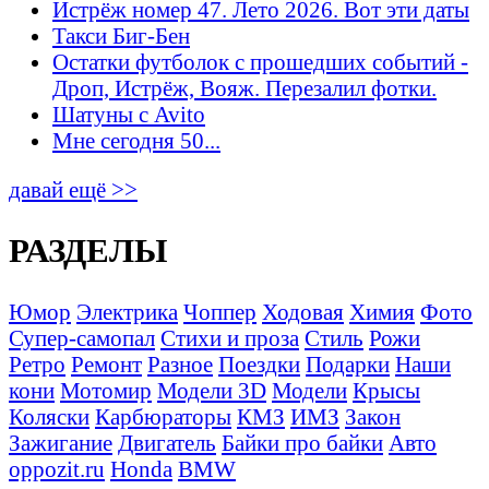
Истрёж номер 47. Лето 2026. Вот эти даты
Такси Биг-Бен
Остатки футболок с прошедших событий -
Дроп, Истрёж, Вояж. Перезалил фотки.
Шатуны с Avito
Мне сегодня 50...
давай ещё >>
РАЗДЕЛЫ
Юмор
Электрика
Чоппер
Ходовая
Химия
Фото
Супер-самопал
Стихи и проза
Стиль
Рожи
Ретро
Ремонт
Разное
Поездки
Подарки
Наши
кони
Мотомир
Модели 3D
Модели
Крысы
Коляски
Карбюраторы
КМЗ
ИМЗ
Закон
Зажигание
Двигатель
Байки про байки
Авто
oppozit.ru
Honda
BMW