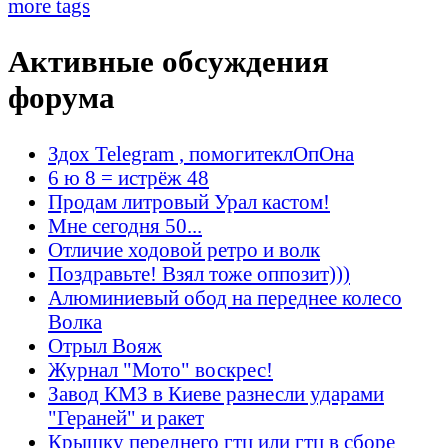
more tags
Активные обсуждения
форума
Здох Telegram , помогитеклОпОна
6 ю 8 = истрёж 48
Продам литровый Урал кастом!
Мне сегодня 50...
Отличие ходовой ретро и волк
Поздравьте! Взял тоже оппозит)))
Алюминиевый обод на переднее колесо
Волка
Отрыл Вояж
Журнал "Мото" воскрес!
Завод КМЗ в Киеве разнесли ударами
"Гераней" и ракет
Крышку переднего гтц или гтц в сборе