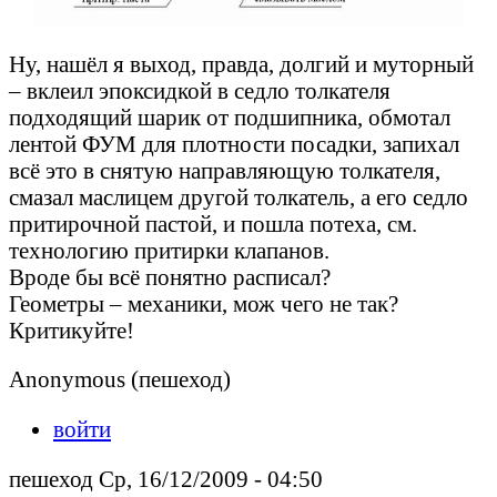
Ну, нашёл я выход, правда, долгий и муторный
– вклеил эпоксидкой в седло толкателя
подходящий шарик от подшипника, обмотал
лентой ФУМ для плотности посадки, запихал
всё это в снятую направляющую толкателя,
смазал маслицем другой толкатель, а его седло
притирочной пастой, и пошла потеха, см.
технологию притирки клапанов.
Вроде бы всё понятно расписал?
Геометры – механики, мож чего не так?
Критикуйте!
Anonymous (пешеход)
войти
пешеход Ср, 16/12/2009 - 04:50