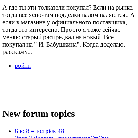
А где ты эти толкатели покупал? Если на рынке,
тогда все ясно-там подделки валом валяются.. А
если в магазине у официального поставщика,
тогда это интересно. Просто я тоже сейчас
меняю старый распредвал на новый..Все
покупал на " И. Бабушкина". Когда доделаю,
расскажу...
войти
New forum topics
6 ю 8 = истрёж 48