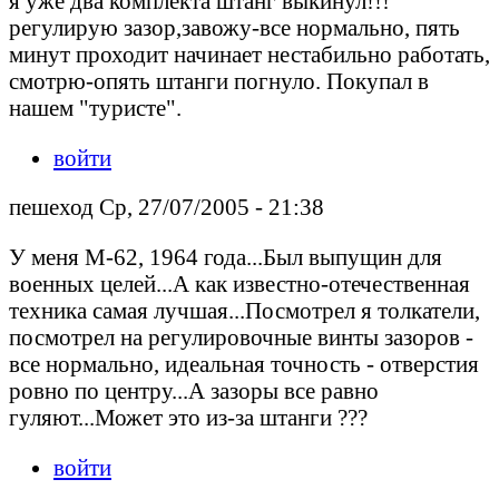
я уже два комплекта штанг выкинул!!!
регулирую зазор,завожу-все нормально, пять
минут проходит начинает нестабильно работать,
смотрю-опять штанги погнуло. Покупал в
нашем "туристе".
войти
пешеход Ср, 27/07/2005 - 21:38
У меня М-62, 1964 года...Был выпущин для
военных целей...А как известно-отечественная
техника самая лучшая...Посмотрел я толкатели,
посмотрел на регулировочные винты зазоров -
все нормально, идеальная точность - отверстия
ровно по центру...А зазоры все равно
гуляют...Может это из-за штанги ???
войти