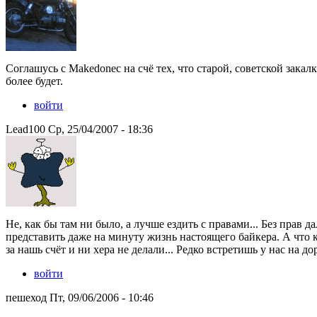
Соглашусь с Makedonec на счё тех, что старой, советской зака
более будет.
войти
Lead100 Ср, 25/04/2007 - 18:36
Не, как бы там ни было, а лучше ездить с правами... Без прав д
представить даже на минуту жизнь настоящего байкера. А что к
за нашь счёт и ни хера не делали... Редко встретишь у нас на д
войти
пешеход Пт, 09/06/2006 - 10:46