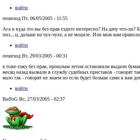
войти
пешеход Пт, 06/05/2005 - 11:55
Ага и куда это вы без прав ездите интересно? На дачу что-ли? Б
пиз....ц, дальше на чух-чухе, а не моциле. Или мож вам правил
войти
пешеход Вт, 29/03/2005 - 00:31
я тоже езжу без прав, прошлым летом остановили выдали бумаже
месяц назад вызвали в службу судебных приставов - говорят так
мало так - говорят не знаем но если будет больше сами к вам д
войти
BuffoG Вс, 27/03/2005 - 02:37