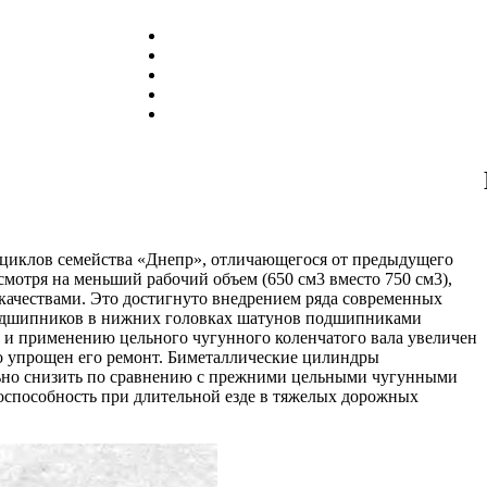
тоциклов семейства «Днепр», отличающегося от предыдущего
мотря на меньший рабочий объем (650 см3 вместо 750 см3),
ачествами. Это достигнуто внедрением ряда современных
подшипников в нижних головках шатунов подшипниками
и применению цельного чугунного коленчатого вала увеличен
 упрощен его ремонт. Биметаллические цилиндры
льно снизить по сравнению с прежними цельными чугунными
оспособность при длительной езде в тяжелых дорожных