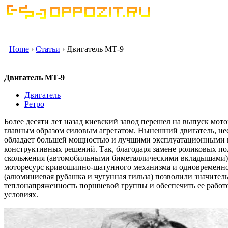
Home
›
Статьи
› Двигатель МТ-9
Двигатель МТ-9
Двигатель
Ретро
Более десяти лет назад киевский завод перешел на выпуск мо
главным образом силовым агрегатом. Нынешний двигатель, нес
обладает большей мощностью и лучшими эксплуатационными к
конструктивных решений. Так, благодаря замене роликовых 
скольжения (автомобильными биметаллическими вкладышами) 
моторесурс кривошипно-шатунного механизма и одновременно
(алюминиевая рубашка и чугунная гильза) позволили значите
теплонапряженность поршневой группы и обеспечить ее работ
условиях.