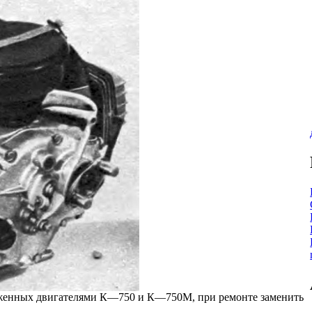
абженных двигателями К—750 и К—750М, при ремонте заменить