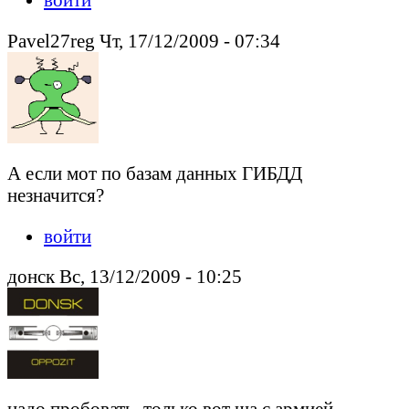
Pavel27reg Чт, 17/12/2009 - 07:34
А если мот по базам данных ГИБДД
незначится?
войти
донск Вс, 13/12/2009 - 10:25
надо пробовать, только вот ща с армией