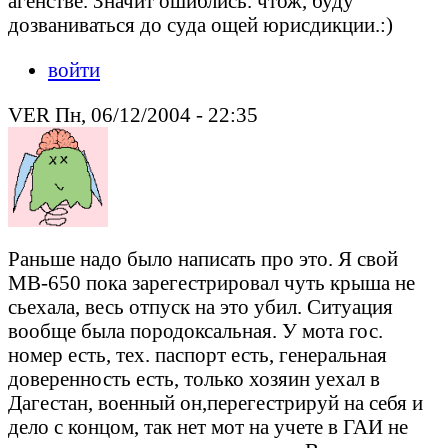
агенстве. Значит ошиблись. чтож, буду
дозваниваться до суда ощей юрисдикции.:)
войти
VER Пн, 06/12/2004 - 22:35
Раньше надо было написать про это. Я свой
МВ-650 пока зарегестрировал чуть крыша не
сьехала, весь отпуск на это убил. Ситуация
вообще была породоксальная. У мота гос.
номер есть, тех. паспорт есть, генеральная
доверенность есть, только хозяин уехал в
Дагестан, военный он,перегестрируй на себя и
дело с концом, так нет мот на учете в ГАИ не