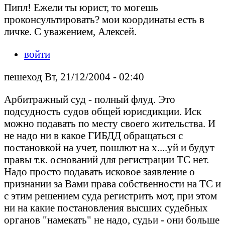
Пипл! Ежели ты юрист, то могешь
проконсультировать? мои координаты есть в
личке. С уважением, Алексей.
войти
пешеход Вт, 21/12/2004 - 02:40
Арбитражный суд - полный флуд. Это
подсудность судов общей юрисдикции. Иск
можно подавать по месту своего жительства. И
не надо ни в какое ГИБДД обращаться с
постановкой на учет, пошлют на х....уй и будут
правы т.к. оснований для регистрации ТС нет.
Надо просто подавать исковое заявление о
признании за Вами права собственности на ТС и
с этим решением суда регистрить мот, при этом
ни на какие постановления высших судебных
органов "намекать" не надо, судьи - они больше