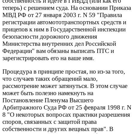
собственность и идете в ГИБДД (или как его
теперь) с решением суда. На основании Приказа
МВД РФ от 27 января 2003 г. N 59 "Правила
регистрации автомототранспортных средств и
прицепов к ним в Государственной инспекции
безопасности дорожного движения
Министерства внутренних дел Российской
Федерации" вам обязаны выписать ПТС и
зарегистрировать его на ваше имя.
Процедура в принципе простая, но из-за того,
что случаев таких обращений мало,
рассмотрение может затянуться. В этом случае
может быть полезно намекнуть на
Постановление Пленума Высшего
Арбитражного Суда РФ от 25 февраля 1998 г. N
8 "О некоторых вопросах практики разрешения
споров, связанных с защитой права
собственности и других вещных прав". В