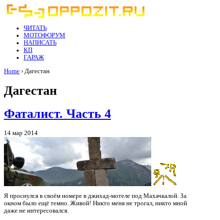
ЧИТАТЬ
МОТОФОРУМ
НАПИСАТЬ
КП
ГАРАЖ
Home
› Дагестан
Дагестан
Фаталист. Часть 4
14 мар 2014
Я проснулся в своём номере в джихад-мотеле под Махачкалой. За
окном было ещё темно. Живой! Никто меня не трогал, никто мной
даже не интересовался.