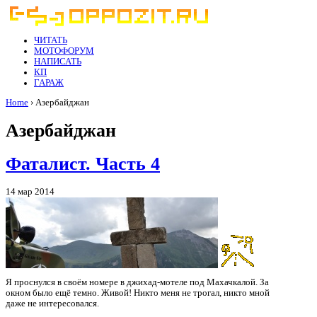
ЧИТАТЬ
МОТОФОРУМ
НАПИСАТЬ
КП
ГАРАЖ
Home
› Азербайджан
Азербайджан
Фаталист. Часть 4
14 мар 2014
Я проснулся в своём номере в джихад-мотеле под Махачкалой. За
окном было ещё темно. Живой! Никто меня не трогал, никто мной
даже не интересовался.