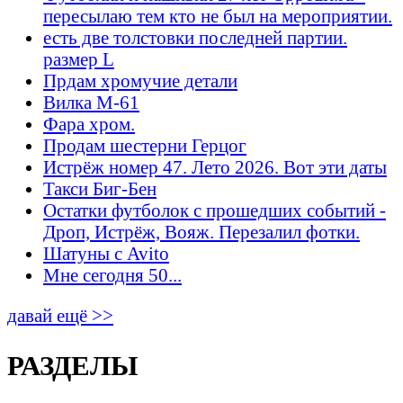
пересылаю тем кто не был на мероприятии.
есть две толстовки последней партии.
размер L
Прдам хромучие детали
Вилка М-61
Фара хром.
Продам шестерни Герцог
Истрёж номер 47. Лето 2026. Вот эти даты
Такси Биг-Бен
Остатки футболок с прошедших событий -
Дроп, Истрёж, Вояж. Перезалил фотки.
Шатуны с Avito
Мне сегодня 50...
давай ещё >>
РАЗДЕЛЫ