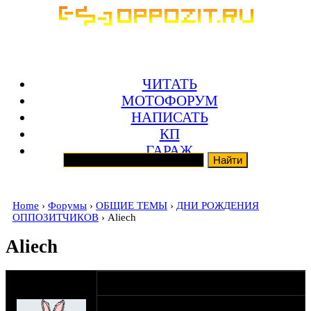
ЧИТАТЬ
МОТОФОРУМ
НАПИСАТЬ
КП
ГАРАЖ
Home
›
Форумы
›
ОБЩИЕ ТЕМЫ
›
ДНИ РОЖДЕНИЯ
ОППОЗИТЧИКОВ
› Aliech
Aliech
оппозитчик
17-04-17 18:26
Dragster
Поздравим с днём рождения нашего