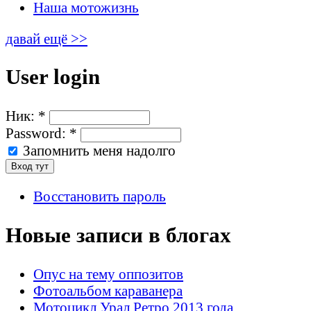
Наша мотожизнь
давай ещё >>
User login
Ник:
*
Password:
*
Запомнить меня надолго
Восстановить пароль
Новые записи в блогах
Опус на тему оппозитов
Фотоальбом караванера
Мотоцикл Урал Ретро 2013 года