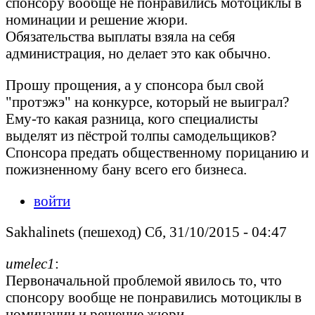
спонсору вообще не понравились мотоциклы в
номинации и решение жюри.
Обязательства выплаты взяла на себя
администрация, но делает это как обычно.
Прошу прощения, а у спонсора был свой
"протэжэ" на конкурсе, который не выиграл?
Ему-то какая разница, кого специалисты
выделят из пёстрой толпы самодельщиков?
Спонсора предать общественному порицанию и
пожизненному бану всего его бизнеса.
войти
Sakhalinets (пешеход) Сб, 31/10/2015 - 04:47
umelec1
:
Первоначальной проблемой явилось то, что
спонсору вообще не понравились мотоциклы в
номинации и решение жюри.