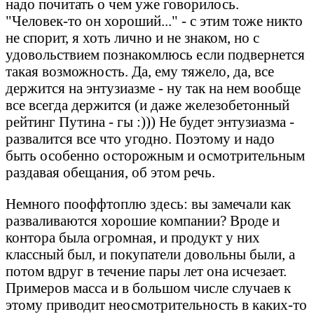
надо почитать о чем уже говорилось.
"Человек-то он хороший..." - с этим тоже никто
не спорит, я хоть лично и не знаком, но с
удовольствием познакомлюсь если подвернется
такая возможность. Да, ему тяжело, да, все
держится на энтузиазме - ну так на нем вообще
все всегда держится (и даже железобетонный
рейтинг Путина - гы :))) Не будет энтузиазма -
развалится все что угодно. Поэтому и надо
быть особенно осторожным и осмотрительным
раздавая обещания, об этом речь.
Немного пооффтоплю здесь: вы замечали как
разваливаются хорошие компании? Вроде и
контора была огромная, и продукт у них
классный был, и покупатели довольны были, а
потом вдруг в течение пары лет она исчезает.
Примеров масса и в большом числе случаев к
этому приводит неосмотрительность в каких-то