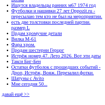
Ищутся владельцы ранних м67 1974 год
Футболки и нашивки 27 лет Oppozit.ru -
пересылаю тем кто не был на мероприятии.
есть две толстовки последней партии.
размер L
Прдам хромучие детали
Вилка М-61
Фара хром.
Продам шестерни Герцог
Истрёж номер 47. Лето 2026. Вот эти даты
Такси Биг-Бен
Остатки футболок с прошедших событий -
Дроп, Истрёж, Вояж. Перезалил фотки.
Шатуны с Avito
Мне сегодня 50...
давай ещё >>