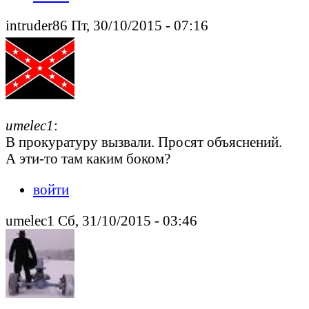
intruder86 Пт, 30/10/2015 - 07:16
umelec1
:
В прокуратуру вызвали. Просят объяснений.
А эти-то там каким боком?
войти
umelec1 Сб, 31/10/2015 - 03:46