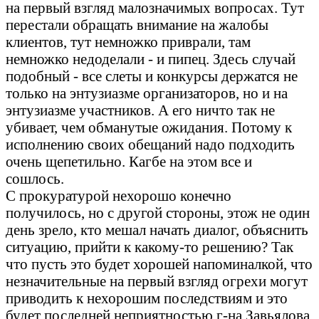
на первый взгляд малозначимых вопросах. Тут
перестали обращать внимание на жалобы
клиентов, тут немножко приврали, там
немножко недоделали - и пипец. Здесь случай
подобный - все слеты и конкурсы держатся не
только на энтузиазме организаторов, но и на
энтузиазме участников. А его ничто так не
убивает, чем обманутые ожидания. Потому к
исполнению своих обещаний надо подходить
очень щепетильно. Кагбе на этом все и
сошлось.
С прокуратурой нехорошо конечно
получилось, но с другой стороны, этож не один
день зрело, кто мешал начать диалог, объяснить
ситуацию, прийти к какому-то решению? Так
что пусть это будет хорошей напоминалкой, что
незначительные на первый взгляд огрехи могут
приводить к нехорошим последствиям и это
будет последней неприятностью г-на Завьялова