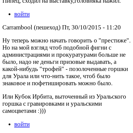
Пипец, сходил на выставку,головняка нажил.
войти
Carrambool (пешеход) Пт, 30/10/2015 - 11:20
Ну теперь можно начать говорить о "престиже".
Но на мой взгляд чтоб подобной фигни с
администрациями и прокуратурами больше не
было, надо не деньги призовые выдавать, а
какой-нибудь "трофей" - позолоченные горшки
для Урала или что-нить такое, чтоб было
знаковое и пофетишировать можно было.
Или Кубок Ирбита, выточенный из Уральского
горшка с гравировками и уральскими
самоцветами :)))
войти