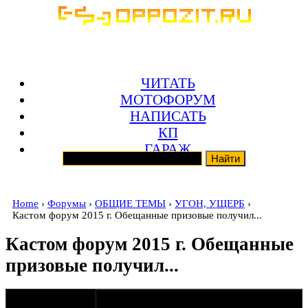
ЧИТАТЬ
МОТОФОРУМ
НАПИСАТЬ
КП
ГАРАЖ
Home
›
Форумы
›
ОБЩИЕ ТЕМЫ
›
УГОН, УЩЕРБ
›
Кастом форум 2015 г. Обещанные призовые получил...
Кастом форум 2015 г. Обещанные
призовые получил...
оппозитчик
07-10-15 8:34