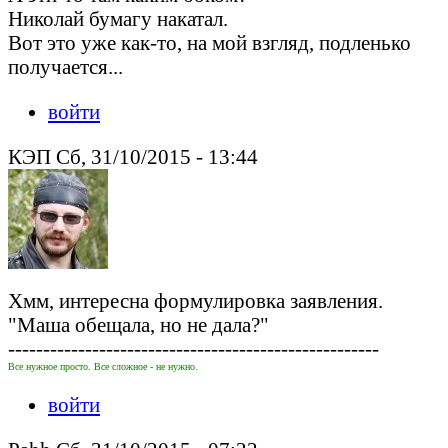
Николай бумагу накатал.
Вот это уже как-то, на мой взгляд, подленько
получается...
войти
КЭП Сб, 31/10/2015 - 13:44
Хмм, интересна формулировка заявления.
"Маша обещала, но не дала?"
-----------------------------------------------------
Все нужное просто. Все сложное - не нужно.
войти