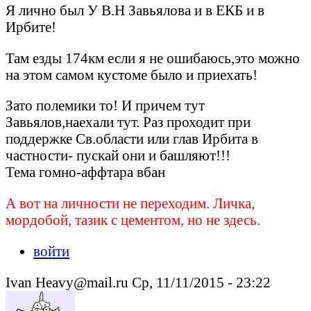
Я лично был У В.Н Завьялова и в ЕКБ и в
Ирбите!
Там езды 174км если я не ошибаюсь,это можно
на этом самом кустоме было и приехать!
Зато полемики то! И причем тут
Завьялов,наехали тут. Раз проходит при
поддержке Св.области или глав Ирбита в
частности- пускай они и башляют!!!
Тема гомно-аффтара вбан
А вот на личности не переходим. Личка,
мордобой, тазик с цементом, но не здесь.
войти
Ivan Heavy@mail.ru Ср, 11/11/2015 - 23:22