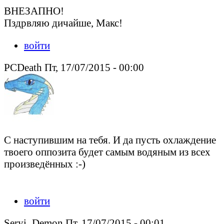
ВНЕЗАПНО!
Пздрвляю дичайше, Макс!
войти
PCDeath Пт, 17/07/2015 - 00:00
С наступившим на тебя. И да пусть охлаждение
твоего оппозита будет самым водяным из всех
произведённых :-)
Peacedeath подкрался незаметно, но слышен был издалека
войти
Seryi_Demon Пт, 17/07/2015 - 00:01