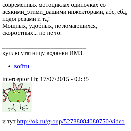
современных мотоциклах одиночках со
всякими_этими_вашими инжекторами, абс, ебд,
подогревами и тд!
Мощных, удобных, не ломающихся,
скоростных... но не то.
__________________________
куплю утятницу водянки ИМЗ
войти
interceptor Пт, 17/07/2015 - 02:35
и тут
http://ok.ru/group/52788084080750/video