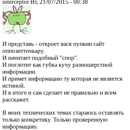
interceptor Вт, 21/07/2015 - 00:38
И представь - откроет вася пупкин сайт
оппозитточкару.
И начитает подобный "спор".
И поглотит как губка кучу разношерстной
информации.
И примет информацию ту которая не является
истиной.
И в итоге и сам сделает не правильно и всем
расскажет.
В моих технических темах стараюсь оставлять
только конкретику. Только проверенную
информацию.