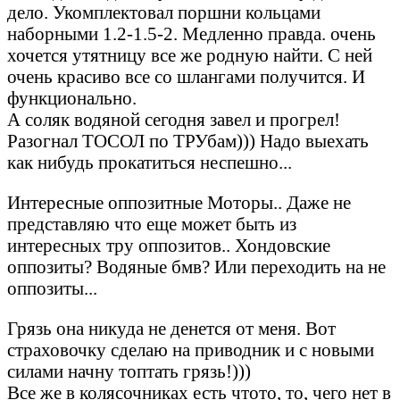
дело. Укомплектовал поршни кольцами
наборными 1.2-1.5-2. Медленно правда. очень
хочется утятницу все же родную найти. С ней
очень красиво все со шлангами получится. И
функционально.
А соляк водяной сегодня завел и прогрел!
Разогнал ТОСОЛ по ТРУбам))) Надо выехать
как нибудь прокатиться неспешно...
Интересные оппозитные Моторы.. Даже не
представляю что еще может быть из
интересных тру оппозитов.. Хондовские
оппозиты? Водяные бмв? Или переходить на не
оппозиты...
Грязь она никуда не денется от меня. Вот
страховочку сделаю на приводник и с новыми
силами начну топтать грязь!)))
Все же в колясочниках есть чтото, то, чего нет в