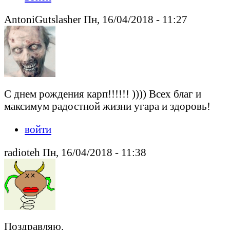
AntoniGutslasher Пн, 16/04/2018 - 11:27
С днем рождения карп!!!!!! )))) Всех благ и
максимум радостной жизни угара и здоровь!
войти
radioteh Пн, 16/04/2018 - 11:38
Поздравляю.