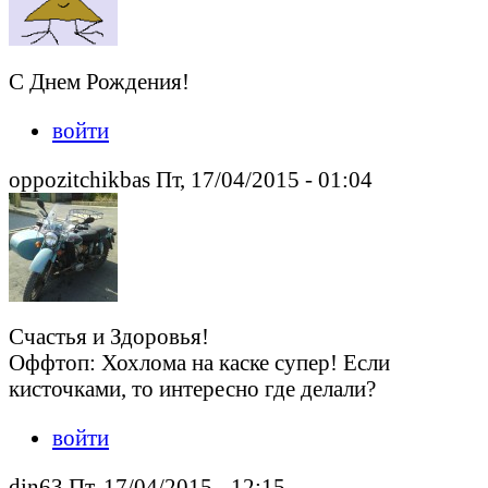
С Днем Рождения!
войти
oppozitchikbas Пт, 17/04/2015 - 01:04
Счастья и Здоровья!
Оффтоп: Хохлома на каске супер! Если
кисточками, то интересно где делали?
войти
din63 Пт, 17/04/2015 - 12:15