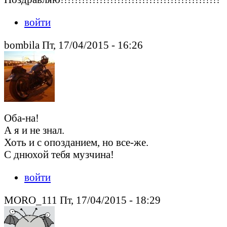
войти
bombila Пт, 17/04/2015 - 16:26
Оба-на!
А я и не знал.
Хоть и с опозданием, но все-же.
С днюхой тебя музчина!
войти
MORO_111 Пт, 17/04/2015 - 18:29