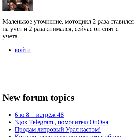
Маленькое уточнение, мотоцикл 2 раза ставился
на учет и 2 раза снимался, сейчас он снят с
учета.
войти
New forum topics
6 ю 8 = истрёж 48
Здох Telegram , помогитеклОпОна
Продам литровый Урал кастом!
Крышку переднего гтц или гтц в сборе