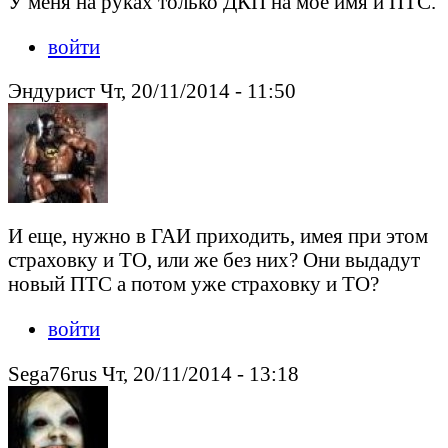
У меня на руках только ДКП на мое имя и ПТС.
войти
Эндурист Чт, 20/11/2014 - 11:50
И еще, нужно в ГАИ приходить, имея при этом
страховку и ТО, или же без них? Они выдадут
новый ПТС а потом уже страховку и ТО?
войти
Sega76rus Чт, 20/11/2014 - 13:18