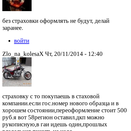
без страховки оформлять не будут, делай
заранее.
войти
Zlo_na_kolesaX Чт, 20/11/2014 - 12:40
страховку с то покупаешь в стаховой
компании.если гос.номер нового образца и в
хорошем состоянии,переоформление стоит 500
руб.я вот 58регион оставил.дкп можно
рукописную,в гаи идешь один,прошлых