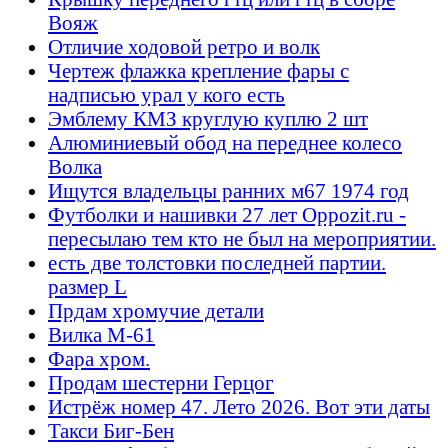
Вояж
Отличие ходовой ретро и волк
Чертеж флажка крепление фары с
надписью урал у кого есть
Эмблему КМЗ круглую куплю 2 шт
Алюминиевый обод на переднее колесо
Волка
Ищутся владельцы ранних м67 1974 год
Футболки и нашивки 27 лет Oppozit.ru -
пересылаю тем кто не был на мероприятии.
есть две толстовки последней партии.
размер L
Прдам хромучие детали
Вилка М-61
Фара хром.
Продам шестерни Герцог
Истрёж номер 47. Лето 2026. Вот эти даты
Такси Биг-Бен