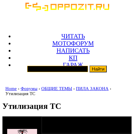
ЧИТАТЬ
МОТОФОРУМ
НАПИСАТЬ
КП
ГАРАЖ
Home
›
Форумы
›
ОБЩИЕ ТЕМЫ
›
ПИЛА ЗАКОНА
›
Утилизация ТС
Утилизация ТС
оппозитчик
14-08-14 12:49
HDrider