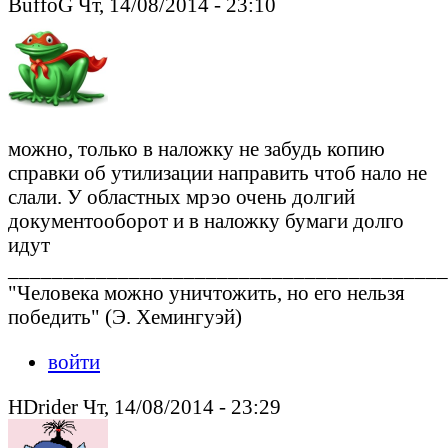
BuffoG Чт, 14/08/2014 - 23:10
можно, только в наложку не забудь копию
справки об утилизации направить чтоб нало не
слали. У областных мрэо очень долгий
документооборот и в наложку бумаги долго
идут
________________________________________
"Человека можно уничтожить, но его нельзя
победить" (Э. Хемингуэй)
войти
HDrider Чт, 14/08/2014 - 23:29