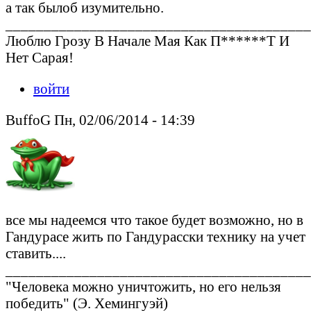
а так былоб изумительно.
________________________________________
Люблю Грозу В Начале Мая Как П******Т И
Нет Сарая!
войти
BuffoG Пн, 02/06/2014 - 14:39
все мы надеемся что такое будет возможно, но в
Гандурасе жить по Гандурасски технику на учет
ставить....
________________________________________
"Человека можно уничтожить, но его нельзя
победить" (Э. Хемингуэй)