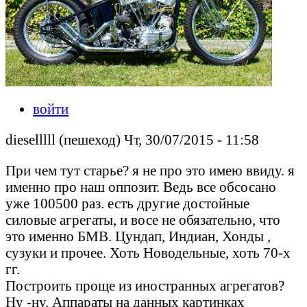
войти
dieselllll (пешеход) Чт, 30/07/2015 - 11:58
При чем тут старье? я не про это имею ввиду. я
именно про наш оппозит. Ведь все обсосано
уже 100500 раз. есть другие достойные
силовые агрегаты, и восе не обязательно, что
это именно БМВ. Цундап, Индиан, Хонды ,
сузуки и прочее. Хоть Новодельные, хоть 70-х
гг.
Построить проще из иностранных агрегатов?
Ну -ну. Аппараты на данных картинках