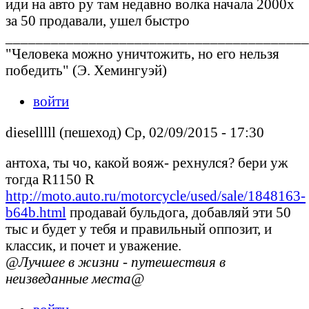
иди на авто ру там недавно волка начала 2000х
за 50 продавали, ушел быстро
________________________________________
"Человека можно уничтожить, но его нельзя
победить" (Э. Хемингуэй)
войти
dieselllll (пешеход) Ср, 02/09/2015 - 17:30
антоха, ты чо, какой вояж- рехнулся? бери уж
тогда R1150 R
http://moto.auto.ru/motorcycle/used/sale/1848163-
b64b.html
продавай бульдога, добавляй эти 50
тыс и будет у тебя и правильный оппозит, и
классик, и почет и уважение.
@Лучшее в жизни - путешествия в
неизведанные места@