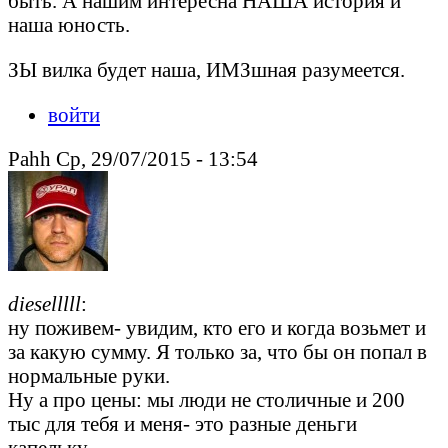
быть. А нашим интересна НАША история и
наша юность.
ЗЫ вилка будет наша, ИМЗшная разумеется.
войти
Pahh Ср, 29/07/2015 - 13:54
dieselllll
:
ну поживем- увидим, кто его и когда возьмет и
за какую сумму. Я только за, что бы он попал в
нормальные руки.
Ну а про цены: мы люди не столичные и 200
тыс для тебя и меня- это разные деньги
капельку.