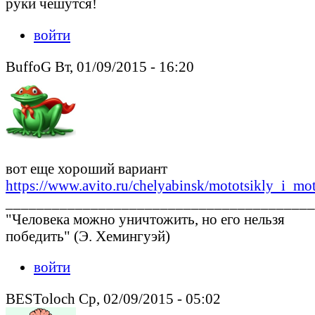
руки чешутся!
войти
BuffoG Вт, 01/09/2015 - 16:20
вот еще хороший вариант
https://www.avito.ru/chelyabinsk/mototsikly_i_mot
________________________________________
"Человека можно уничтожить, но его нельзя
победить" (Э. Хемингуэй)
войти
BESToloch Ср, 02/09/2015 - 05:02