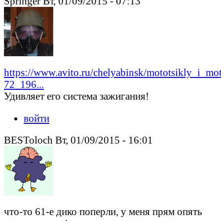
Springer Вт, 01/09/2015 - 07:13
https://www.avito.ru/chelyabinsk/mototsikly_i_mot
72_196...
Удивляет его система зажигания!
войти
BESToloch Вт, 01/09/2015 - 16:01
что-то 61-е дико поперли, у меня прям опять