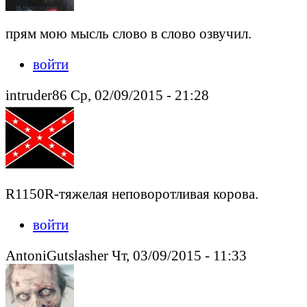
прям мою мысль слово в слово озвучил.
войти
intruder86 Ср, 02/09/2015 - 21:28
R1150R-тяжелая неповоротливая корова.
войти
AntoniGutslasher Чт, 03/09/2015 - 11:33