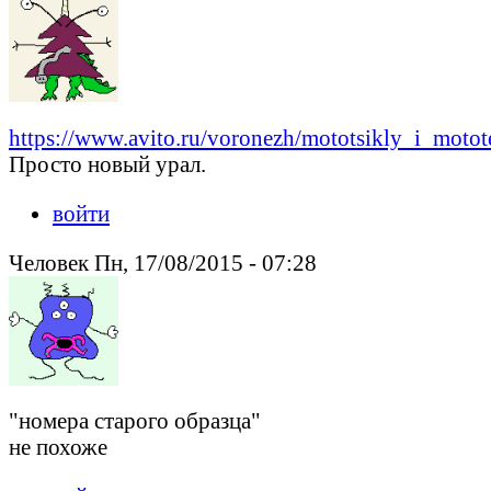
https://www.avito.ru/voronezh/mototsikly_i_moto
Просто новый урал.
войти
Человек Пн, 17/08/2015 - 07:28
"номера старого образца"
не похоже