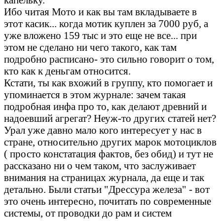
Ибо читая Мото и как вы там вкладываете в
этот касик... когда мотик куплен за 7000 руб, а
уже вложено 159 тыс и это еще не все... при
этом не сделано ни чего такого, как там
подробно расписано- это сильно говорит о том,
кто как к деньгам относится.
Кстати, ты как вхожий в группу, кто помогает и
упоминается в этом журнале: зачем такая
подробная инфа про то, как делают древний и
надоевший агрегат? Неуж-то других статей нет?
Урал уже давно мало кого интересует у нас в
стране, относительно других марок мотоциклов
( просто констатация фактов, без обид) и тут не
рассказано ни о чем таком, что заслуживает
внимания на страницах журнала, да еще и так
детально. Были статьи "Дрессура железа" - вот
это очень интересно, почитать по современные
системы, от проводки до рам и систем