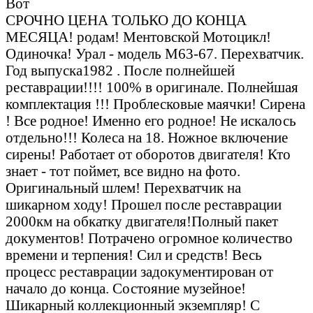
Вот
СРОЧНО ЦЕНА ТОЛЬКО ДО КОНЦА
МЕСЯЦА! родам! Ментовской Мотоцикл!
Одиночка! Урал - модель М63-67. Перехватчик.
Год выпуска1982 . После полнейшей
реставрации!!!! 100% в оригинале. Полнейшая
комплектация !!! Проблесковые маячки! Сирена
! Все родное! Именно его родное! Не искалось
отдельно!!! Колеса на 18. Ножное включение
сирены! Работает от оборотов двигателя! Кто
знает - тот поймет, все видно на фото.
Оригинальный шлем! Перехватчик на
шикарном ходу! Прошел после реставрации
2000км на обкатку двигателя!Полный пакет
документов! Потрачено огромное количество
времени и терпения! Сил и средств! Весь
процесс реставрации задокументирован от
начало до конца. Состояние музейное!
Шикарный коллекционный экземпляр! С