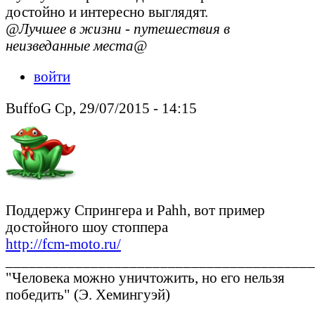
достойно и интересно выглядят.
@Лучшее в жизни - путешествия в
неизведанные места@
войти
BuffoG Ср, 29/07/2015 - 14:15
Поддержу Спрингера и Pahh, вот пример
достойного шоу стоппера
http://fcm-moto.ru/
________________________________________
"Человека можно уничтожить, но его нельзя
победить" (Э. Хемингуэй)