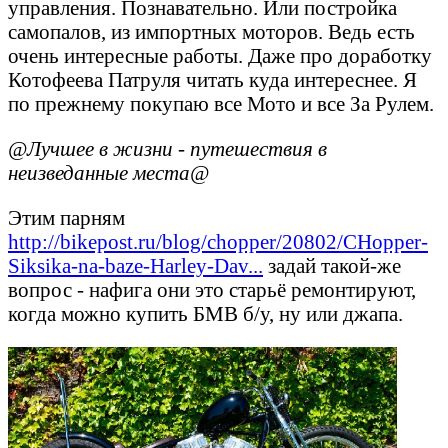
управления. Познавательно. Или постройка
самопалов, из импортных моторов. Ведь есть
очень интересные работы. Даже про доработку
Котофеева Патруля читать куда интереснее. Я
по прежнему покупаю все Мото и все За Рулем.
@Лучшее в жизни - путешествия в
неизведанные места@
Этим парням
http://bikepost.ru/blog/chopper/20802/CHopper-
Siksika-na-baze-Harley-Dav...
задай такой-же
вопрос - нафига они это старьё ремонтируют,
когда можно купить БМВ б/у, ну или джапа.