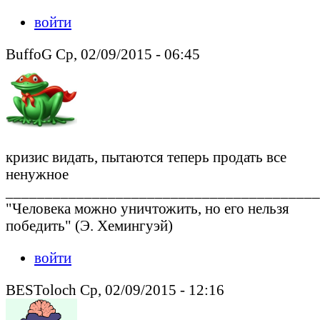
войти
BuffoG Ср, 02/09/2015 - 06:45
кризис видать, пытаются теперь продать все
ненужное
________________________________________
"Человека можно уничтожить, но его нельзя
победить" (Э. Хемингуэй)
войти
BESToloch Ср, 02/09/2015 - 12:16