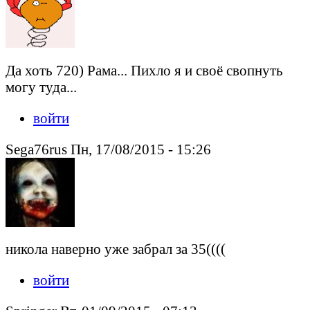
Да хоть 720) Рама... Пихло я и своё свопнуть
могу туда...
войти
Sega76rus Пн, 17/08/2015 - 15:26
никола наверно уже забрал за 35((((
войти