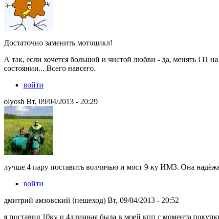
Достаточно заменить мотоцикл!
А так, если хочется большой и чистой любви - да, менять ГП на
состоянии... Всего навсего.
войти
olyosh Вт, 09/04/2013 - 20:29
лучше 4 пару поставить волчячью и мост 9-ку ИМЗ. Она надёжне
войти
дмитрий амзовский (пешеход) Вт, 09/04/2013 - 20:52
я поставил 10ку и 4длинная была в моей кпп с момента покупк