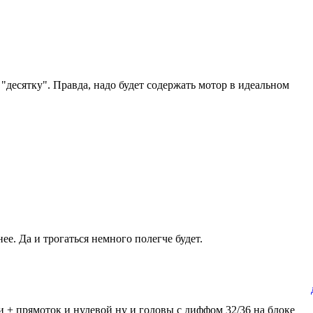
 "десятку". Правда, надо будет содержать мотор в идеальном
е. Да и трогаться немного полегче будет.
и + прямоток и нулевой ну и головы с диффом 32/36 на блоке