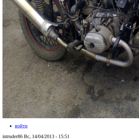
войти
intruder86 Вс, 14/04/2013 - 15:51