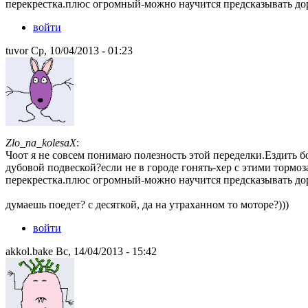
перекрестка.плюс огромный-можно научится предсказывать дор
войти
tuvor Ср, 10/04/2013 - 01:23
Zlo_na_kolesaX
:
Чоот я не совсем понимаю полезность этой переделки.Ездить б
дубовой подвеской?если не в городе гонять-хер с этими тормоз
перекрестка.плюс огромный-можно научится предсказывать дор
думаешь поедет? с десяткой, да на утраханном то моторе?)))
войти
akkol.bake Вс, 14/04/2013 - 15:42