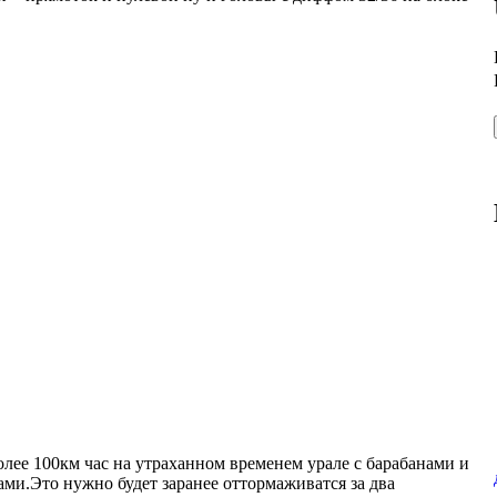
олее 100км час на утраханном временем урале с барабанами и
ами.Это нужно будет заранее оттормаживатся за два